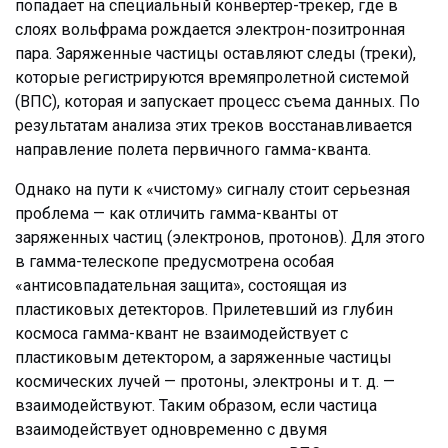
попадает на специальный конвертер-трекер, где в
слоях вольфрама рождается электрон-позитронная
пара. Заряженные частицы оставляют следы (треки),
которые регистрируются времяпролетной системой
(ВПС), которая и запускает процесс съема данных. По
результатам анализа этих треков восстанавливается
направление полета первичного гамма-кванта.
Однако на пути к «чистому» сигналу стоит серьезная
проблема — как отличить гамма-кванты от
заряженных частиц (электронов, протонов). Для этого
в гамма-телескопе предусмотрена особая
«антисовпадательная защита», состоящая из
пластиковых детекторов. Прилетевший из глубин
космоса гамма-квант не взаимодействует с
пластиковым детектором, а заряженные частицы
космических лучей — протоны, электроны и т. д. —
взаимодействуют. Таким образом, если частица
взаимодействует одновременно с двумя