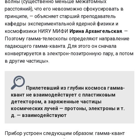
волны (существенно меньше межатомных
расстояний), что его невозможно сфокусировать в
принципе, — объясняет старший преподаватель
кафедры экспериментальной ядерной физики и
космофизики НИЯУ МИФИ
Ирина Архангельская
. —
Поэтому гамма-телескопы определяют направление
падающего гамма-кванта. Для этого он сначала
конвертируется в электрон-позитронную пару, а потом
в другие частицы».
Прилетевший из глубин космоса гамма-
квант не взаимодействует с пластиковым
детектором, а заряженные частицы
космических лучей — протоны, электроны и т.
д. — взаимодействуют
Прибор устроен следующим образом: гамма-квант