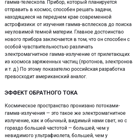
гамма-телескопа. Прибор, который планируется
отправить в космос, способен решать задачи,
находящиеся на переднем крае современной
астрофизики: от изучения гамма-всплесков до поиска
неуловимой темной материи. Главное достоинство
нового прибора заключается в том, что он способен с
особой чувствительностью различать
электромагнитное гамма-излучение от прилетающих
из космоса заряженных частиц (протонов, электронов
и т. д.) По этому показателю российская разработка
превосходит американский аналог.
ЭФФЕКТ ОБРАТНОГО ТОКА
Космическое пространство пронизано потоками-
гамма-излучения — это такое же электромагнитное
излучение, как и обычный, видимый нами свет, но с
гораздо большей частотой — большей, чем у
невидимого ультрафиолета, большей, чем у