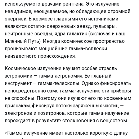
используемого врачами рентгена. Это излучение
невидимое, неощущаемое, но обладающее огромной
энергией. В космосе главными его источниками
являются остатки сверхновых звезд, пульсары,
нейтронные звезды, ядра галактик (включая и наш
Млечный Путь). Иногда космическое пространство
пронизывают мощнейшие гамма-всплески
неизвестного происхождения.
Космическое излучение изучает особая отрасль
астрономии — гамма-астрономия. Ее главный
инструмент — гамма-телескопы. Однако фиксировать
непосредственно само гамма-излучение эти приборы
не способны. Поэтому они изучают его по косвенным
признакам, фиксируя потоки заряженных частиц —
электронов и позитронов, которые гамма-излучение
порождает в результате столкновения с веществом.
«Гамма-излучение имеет настолько короткую длину