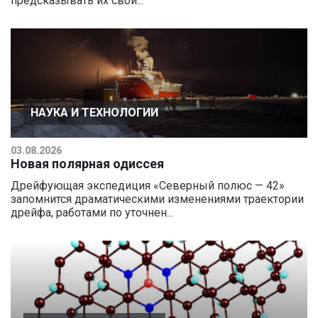
предсказывать их свой...
НАУКА И ТЕХНОЛОГИИ
03.08.2026
Новая полярная одиссея
Дрейфующая экспедиция «Северный полюс — 42»
запомнится драматическими изменениями траектории
дрейфа, работами по уточнен...