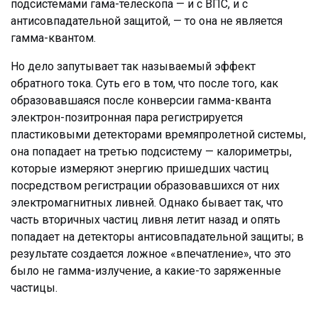
подсистемами гама-телескопа — и с ВПС, и с
антисовпадательной защитой, — то она не является
гамма-квантом.
Но дело запутывает так называемый эффект
обратного тока. Суть его в том, что после того, как
образовавшаяся после конверсии гамма-кванта
электрон-позитронная пара регистрируется
пластиковыми детекторами времяпролетной системы,
она попадает на третью подсистему — калориметры,
которые измеряют энергию пришедших частиц
посредством регистрации образовавшихся от них
электромагнитных ливней. Однако бывает так, что
часть вторичных частиц ливня летит назад и опять
попадает на детекторы антисовпадательной защиты; в
результате создается ложное «впечатление», что это
было не гамма-излучение, а какие-то заряженные
частицы.