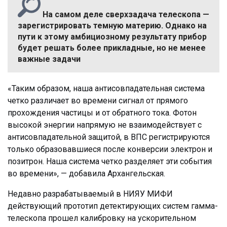
На самом деле сверхзадача телескопа —
зарегистрировать темную материю. Однако на
пути к этому амбициозному результату прибор
будет решать более прикладные, но не менее
важные задачи
«Таким образом, наша антисовпадательная система
четко различает во времени сигнал от прямого
прохождения частицы и от обратного тока. Фотон
высокой энергии напрямую не взаимодействует с
антисовпадательной защитой, в ВПС регистрируются
только образовавшиеся после конверсии электрон и
позитрон. Наша система четко разделяет эти события
во времени», — добавила Архангельская.
Недавно разрабатываемый в НИЯУ МИФИ
действующий прототип детектирующих систем гамма-
телескопа прошел калибровку на ускорительном