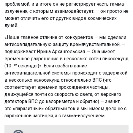
проблемой, и в итоге он не регистрирует часть гамма-
излучения, с которым взаимодействует, — он просто не
может отличить его от других видов космических
лучей.
«Наше главное отличие от конкурентов — мы сделали
антисовпадательную защиту времячувствительной, —
подчеркивает Ирина Архангельская. — Она имеет
временное разрешение в несколько сотен пикосекунд
(10
⁻
¹² секунды)». Если срабатывание
антисовпадательной системы происходит с задержкой
в несколько наносекунд относительно ВПС (что
соответствует времени прохождения частицы,
движущейся почти со скоростью света, от верхнего
детектора ВПС до калориметра и обратно) — значит,
это «паразитный» обратный ток и мы имеем дело не с
заряженной частицей, а с гамма-излучением.