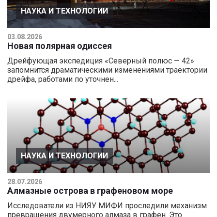
НАУКА И ТЕХНОЛОГИИ
03.08.2026
Новая полярная одиссея
Дрейфующая экспедиция «Северный полюс — 42»
запомнится драматическими изменениями траектории
дрейфа, работами по уточнен...
НАУКА И ТЕХНОЛОГИИ
28.07.2026
Алмазные острова в графеновом море
Исследователи из НИЯУ МИФИ проследили механизм
превращения двумерного алмаза в графен. Это