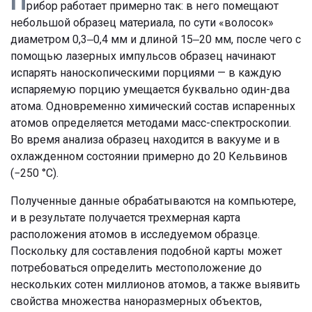
П
рибор работает примерно так: в него помещают
небольшой образец материала, по сути «волосок»
диаметром 0,3‒0,4 мм и длиной 15‒20 мм, после чего с
помощью лазерных импульсов образец начинают
испарять наноскопическими порциями — в каждую
испаряемую порцию умещается буквально один-два
атома. Одновременно химический состав испаренных
атомов определяется методами масс-спектроскопии.
Во время анализа образец находится в вакууме и в
охлажденном состоянии примерно до 20 Кельвинов
(−250 °C).
Полученные данные обрабатываются на компьютере,
и в результате получается трехмерная карта
расположения атомов в исследуемом образце.
Поскольку для составления подобной карты может
потребоваться определить местоположение до
нескольких сотен миллионов атомов, а также выявить
свойства множества наноразмерных объектов,