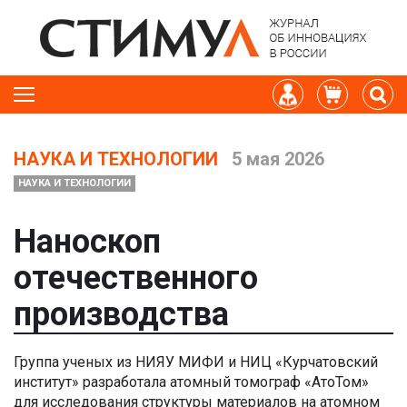
НАУКА И ТЕХНОЛОГИИ
5 мая 2026
НАУКА И ТЕХНОЛОГИИ
Наноскоп
отечественного
производства
Группа ученых из НИЯУ МИФИ и НИЦ «Курчатовский
институт» разработала атомный томограф «АтоТом»
для исследования структуры материалов на атомном