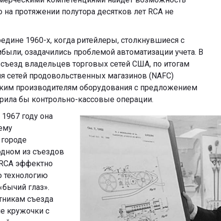
 на протяжении полутора десятков лет RCA не
едине 1960-х, когда ритейлеры, столкнувшиеся с
были, озадачились проблемой автоматизации учета. В
 съезд владельцев торговых сетей США, по итогам
я сетей продовольственных магазинов (NAFC)
ским производителям оборудования с предложением
корила бы контрольно-кассовые операции.
 1967 году она
тему
 городе
одном из съездов
 RCA эффектно
 технологию
«бычий глаз».
тникам съезда
е кружочки с