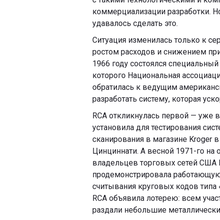
коммерциализации разработки. Но
удавалось сделать это.
Ситуация изменилась только к сер
ростом расходов и снижением при
1966 году состоялся специальный
которого Национальная ассоциаци
обратилась к ведущим американ
разработать систему, которая ус
RCA откликнулась первой — уже в
установила для тестирования сис
сканирования в магазине Kroger в
Цинциннати. А весной 1971-го на 
владельцев торговых сетей США
продемонстрировала работающую
считывания круговых кодов типа 
RCA объявила лотерею: всем учас
раздали небольшие металлически