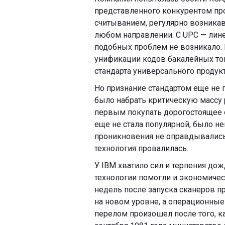
представленного конкурентом пр
считыванием, регулярно возникав
любом направлении. С UPC — лине
подобных проблем не возникало. I
унификации кодов бакалейных то
стандарта универсального продук
Но признание стандартом еще не 
было набрать критическую массу
первым покупать дорогостоящее о
еще не стала популярной, было н
проникновения не оправдывались, 
технология провалилась.
У IBM хватило сил и терпения до
технологии помогли и экономичес
недель после запуска сканеров п
на новом уровне, а операционные
перелом произошел после того, как