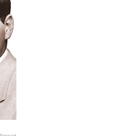
offame.net