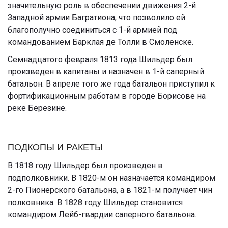
значительную роль в обеспечении движения 2-й
Западной армии Багратиона, что позволило ей
благополучно соединиться с 1-й армией под
командованием Барклая де Толли в Смоленске.
Семнадцатого февраля 1813 года Шильдер был
произведен в капитаны и назначен в 1-й саперный
батальон. В апреле того же года батальон приступил к
фортификационным работам в городе Борисове на
реке Березине.
ПОДКОПЫ И РАКЕТЫ
В 1818 году Шильдер был произведен в
подполковники. В 1820-м он назначается командиром
2-го Пионерского батальона, а в 1821-м получает чин
полковника. В 1828 году Шильдер становится
командиром Лейб-гвардии саперного батальона.