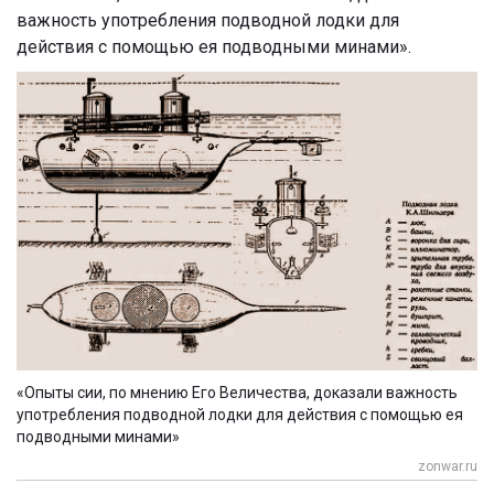
важность употребления подводной лодки для
действия с помощью ея подводными минами».
«Опыты сии, по мнению Его Величества, доказали важность
употребления подводной лодки для действия с помощью ея
подводными минами»
zonwar.ru