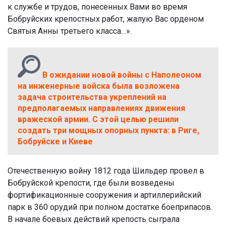
к службе и трудов, понесенных Вами во время
Бобруйских крепостных работ, жалую Вас орденом
Святыя Анны третьего класса…».
В ожидании новой войны с Наполеоном
на инженерные войска была возложена
задача строительства укреплений на
предполагаемых направлениях движения
вражеской армии. С этой целью решили
создать три мощных опорных пункта: в Риге,
Бобруйске и Киеве
Отечественную войну 1812 года Шильдер провел в
Бобруйской крепости, где были возведены
фортификационные сооружения и артиллерийский
парк в 360 орудий при полном достатке боеприпасов.
В начале боевых действий крепость сыграла