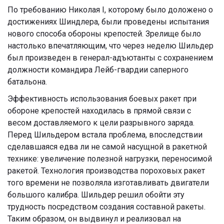
По требованию Николая I, которому было доложено о
достижениях Шиндлера, были проведены испытания
нового способа обороны крепостей. Зрелище было
настолько впечатляющим, что через неделю Шильдер
был произведен в генерал-адъютанты с сохранением
должности командира Лейб-гвардии саперного
батальона.
Эффективность использования боевых ракет при
обороне крепостей находилась в прямой связи с
весом доставляемого к цели разрывного заряда.
Перед Шильдером встала проблема, впоследствии
сделавшаяся едва ли не самой насущной в ракетной
технике: увеличение полезной нагрузки, переносимой
ракетой. Технология производства пороховых ракет
того времени не позволяла изготавливать двигатели
большого калибра. Шильдер решил обойти эту
трудность посредством создания составной ракеты.
Таким образом, он выдвинул и реализовал на