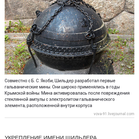
Совместно с Б. С. Якоби, Шильдер разработал первые
гальванические мины. Они широко применялись в годы
Крымской войны. Мина активировалась после повреждения
стеклянной ампулы с электролитом гальванического
элемента, расположенной внутри корпуса
vova-91.livejournal.com
УКРЕПЛЕНИЕ ИМЕНИ ШИЛЬДЕРА