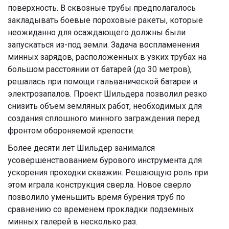
поверхность. В сквозные трубы предполагалось
закладывать боевые пороховые ракеты, которые
неожиданно для осаждающего должны были
запускаться из-под земли. Задача воспламенения
минных зарядов, расположенных в узких трубах на
большом расстоянии от батарей (до 30 метров),
решалась при помощи гальванической батареи и
электрозапалов. Проект Шильдера позволил резко
снизить объем земляных работ, необходимых для
создания сплошного минного заграждения перед
фронтом обороняемой крепости.
Более десяти лет Шильдер занимался
усовершенствованием бурового инструмента для
ускорения проходки скважин. Решающую роль при
этом играла конструкция сверла. Новое сверло
позволило уменьшить время бурения труб по
сравнению со временем прокладки подземных
минных галерей в несколько раз.