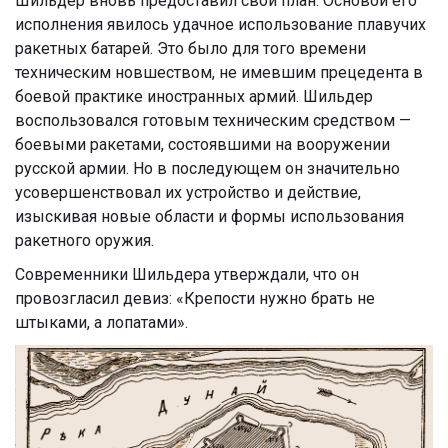
Шильдер вновь предоставил свой план. Основой его
исполнения явилось удачное использование плавучих
ракетных батарей. Это было для того времени
техническим новшеством, не имевшим прецедента в
боевой практике иностранных армий. Шильдер
воспользовался готовым техническим средством —
боевыми ракетами, состоявшими на вооружении
русской армии. Но в последующем он значительно
усовершенствовал их устройство и действие,
изыскивая новые области и формы использования
ракетного оружия.
Современники Шильдера утверждали, что он
провозгласил девиз: «Крепости нужно брать не
штыками, а лопатами».