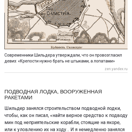
Современники Шильдера утверждали, что он провозгласил
девиз: «Крепости нужно брать не штыками, а лопатами»
zen.yandex.ru
ПОДВОДНАЯ ЛОДКА, ВООРУЖЕННАЯ
РАКЕТАМИ
Шильдер занялся строительством подводной лодки,
чтобы, как он писал, «найти верное средство к подводу
мин под неприятельские корабли, стоящие на якоре,
или к уловлению их на ходу… И я немедленно занялся