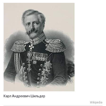
Карл Андреевич Шильдер
Wikipedia