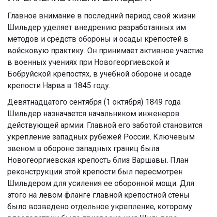
Главное внимание в последний период свой жизни
Шильдер уделяет внедрению разработанных им
методов и средств обороны и осады крепостей в
войсковую практику. Он принимает активное участие
в военных учениях при Новогеоргиевской и
Бобруйской крепостях, в учебной обороне и осаде
крепости Нарва в 1845 году.
Девятнадцатого сентября (1 октября) 1849 года
Шильдер назначается начальником инженеров
действующей армии. Главной его заботой становится
укрепление западных рубежей России. Ключевым
звеном в обороне западных границ была
Новогеоргиевская крепость близ Варшавы. План
реконструкции этой крепости был пересмотрен
Шильдером для усиления ее оборонной мощи. Для
этого на левом фланге главной крепостной стены
было возведено отдельное укрепление, которому