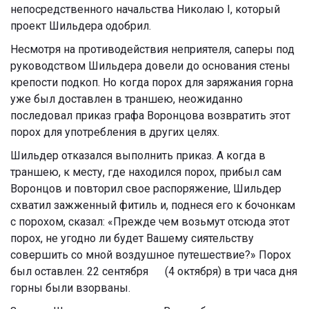
непосредственного начальства Николаю I, который
проект Шильдера одобрил.
Несмотря на противодействия неприятеля, саперы под
руководством Шильдера довели до основания стены
крепости подкоп. Но когда порох для заряжания горна
уже был доставлен в траншею, неожиданно
последовал приказ графа Воронцова возвратить этот
порох для употребления в других целях.
Шильдер отказался выполнить приказ. А когда в
траншею, к месту, где находился порох, прибыл сам
Воронцов и повторил свое распоряжение, Шильдер
схватил зажженный фитиль и, поднеся его к бочонкам
с порохом, сказал: «Прежде чем возьмут отсюда этот
порох, не угодно ли будет Вашему сиятельству
совершить со мной воздушное путешествие?» Порох
был оставлен. 22 сентября (4 октября) в три часа дня
горны были взорваны.