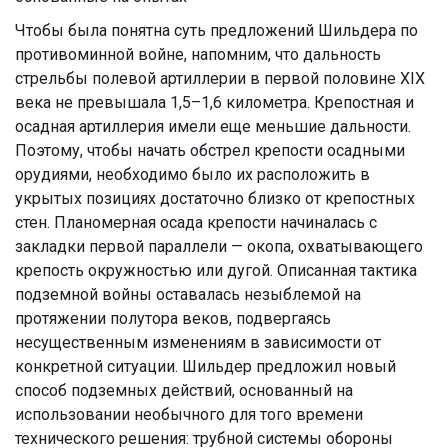
Чтобы была понятна суть предложений Шильдера по
противоминной войне, напомним, что дальность
стрельбы полевой артиллерии в первой половине XIX
века не превышала 1,5–1,6 километра. Крепостная и
осадная артиллерия имели еще меньшие дальности.
Поэтому, чтобы начать обстрел крепости осадными
орудиями, необходимо было их расположить в
укрытых позициях достаточно близко от крепостных
стен. Планомерная осада крепости начиналась с
закладки первой параллели — окопа, охватывающего
крепость окружностью или дугой. Описанная тактика
подземной войны оставалась незыблемой на
протяжении полутора веков, подвергаясь
несущественным изменениям в зависимости от
конкретной ситуации. Шильдер предложил новый
способ подземных действий, основанный на
использовании необычного для того времени
технического решения: трубной системы обороны