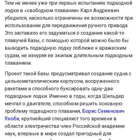
Тем не менее уже при первых испытаниях подводной
лодки в «свободном плавании» Карл Андреевич
убедился, насколько ограничены ее возможности при
использовании для передвижения ручного привода.
Это заставило его задуматься о создании какой-то
плавучей базы, с помощью которой можно было бы
выводить подводную лодку поближе к вражеским
судам, не изнуряя ее экипаж длительным подводным
плаванием.
Проект такой базы предусматривал создание судна с
цельнометаллическим корпусом, вооруженного
ракетами и способного буксировать одну-две
подводные лодки. Именно в годы, когда Шильдер
мечтал о двигателе, способном решить основную
проблему подводного плавания,
Борис Семенович
Якоби
, крупнейший специалист того времени в
области электричества член Российской академии
наук, впервые в мире создал пригодный для