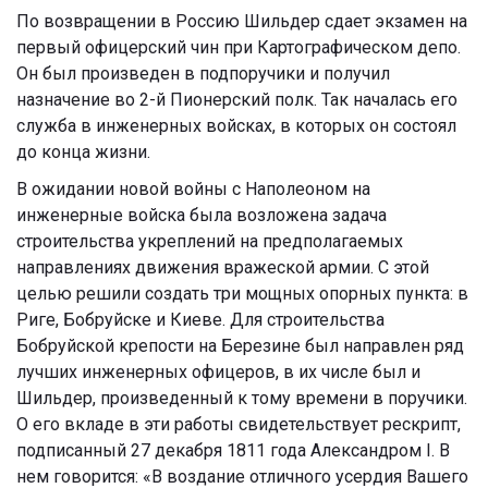
По возвращении в Россию Шильдер сдает экзамен на
первый офицерский чин при Картографическом депо.
Он был произведен в подпоручики и получил
назначение во 2-й Пионерский полк. Так началась его
служба в инженерных войсках, в которых он состоял
до конца жизни.
В ожидании новой войны с Наполеоном на
инженерные войска была возложена задача
строительства укреплений на предполагаемых
направлениях движения вражеской армии. С этой
целью решили создать три мощных опорных пункта: в
Риге, Бобруйске и Киеве. Для строительства
Бобруйской крепости на Березине был направлен ряд
лучших инженерных офицеров, в их числе был и
Шильдер, произведенный к тому времени в поручики.
О его вкладе в эти работы свидетельствует рескрипт,
подписанный 27 декабря 1811 года Александром I. В
нем говорится: «В воздание отличного усердия Вашего