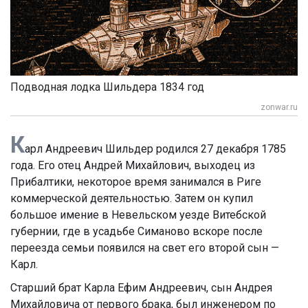
Подводная лодка Шильдера 1834 год
zonwar.ru
К
арл Андреевич Шильдер родился 27 декабря 1785
года. Его отец Андрей Михайлович, выходец из
Прибалтики, некоторое время занимался в Риге
коммерческой деятельностью. Затем он купил
большое имение в Невельском уезде Витебской
губернии, где в усадьбе Симаново вскоре после
переезда семьи появился на свет его второй сын —
Карл.
Старший брат Карла Ефим Андреевич, сын Андрея
Михайловича от первого брака, был инженером по