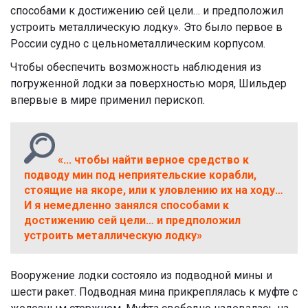
способами к достижению сей цели… и предположил
устроить металлическую лодку». Это было первое в
России судно с цельнометаллическим корпусом.
Чтобы обеспечить возможность наблюдения из
погруженной лодки за поверхностью моря, Шильдер
впервые в мире применил перископ.
«... чтобы найти верное средство к
подводу мин под неприятельские корабли,
стоящие на якоре, или к уловлению их на ходу…
И я немедленно занялся способами к
достижению сей цели… и предположил
устроить металлическую лодку»
Вооружение лодки состояло из подводной мины и
шести ракет. Подводная мина прикреплялась к муфте с