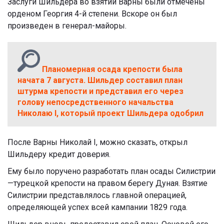
Заслуги Шильдера во взятии Варны были отмечены
орденом Георгия 4-й степени. Вскоре он был
произведен в генерал-майоры.
Планомерная осада крепости была
начата 7 августа. Шильдер составил план
штурма крепости и представил его через
голову непосредственного начальства
Николаю I, который проект Шильдера одобрил
После Варны Николай I, можно сказать, открыл
Шильдеру кредит доверия.
Ему было поручено разработать план осады Силистрии
—турецкой крепости на правом берегу Дуная. Взятие
Силистрии представлялось главной операцией,
определяющей успех всей кампании 1829 года.