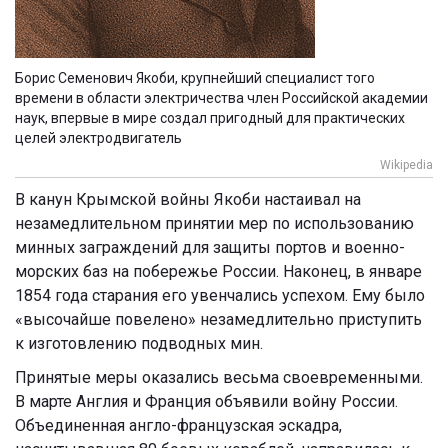
Борис Семенович Якоби, крупнейший специалист того
времени в области электричества член Российской академии
наук, впервые в мире создал пригодный для практических
целей электродвигатель
Wikipedia
В канун Крымской войны Якоби настаивал на
незамедлительном принятии мер по использованию
минных заграждений для защиты портов и военно-
морских баз на побережье России. Наконец, в январе
1854 года старания его увенчались успехом. Ему было
«высочайше повелено» незамедлительно приступить
к изготовлению подводных мин.
Принятые меры оказались весьма своевременными.
В марте Англия и Франция объявили войну России.
Объединенная англо-французская эскадра,