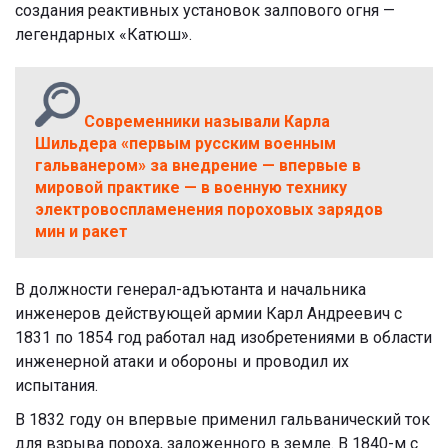
создания реактивных установок залпового огня —
легендарных «Катюш».
Современники называли Карла
Шильдера «первым русским военным
гальванером» за внедрение — впервые в
мировой практике — в военную технику
электровоспламенения пороховых зарядов
мин и ракет
В должности генерал-адъютанта и начальника
инженеров действующей армии Карл Андреевич с
1831 по 1854 год работал над изобретениями в области
инженерной атаки и обороны и проводил их
испытания.
В 1832 году он впервые применил гальванический ток
для взрыва пороха, заложенного в земле. В 1840-м с