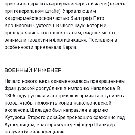
при свите царя по квартирмейстерской части (то есть
при генеральном штабе). Управляющим
квартирмейстерской частью был граф Петр
Корнилович Сухтелен. В числе наук, которые
преподавались колонновожатым, видное место
занимали геодезия и фортификация. Последняя в
особенности привлекала Карла.
ВОЕННЫЙ ИНЖЕНЕР
Начало нового века ознаменовалось превращением
Французской республики в империю Наполеона. В
1805 году русская и австрийская армии выступили в
поход, чтобы положить конец наполеоновской
экспансии. Шильдер был направлен в армию
Кутузова. Второго декабря произошло сражение под
Аустерлицем, в котором унтер-офицер Шильдер
получил боевое крещение.