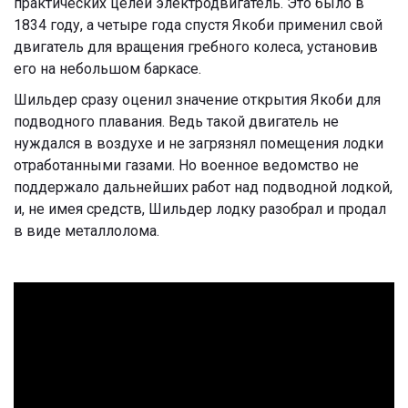
практических целей электродвигатель. Это было в
1834 году, а четыре года спустя Якоби применил свой
двигатель для вращения гребного колеса, установив
его на небольшом баркасе.
Шильдер сразу оценил значение открытия Якоби для
подводного плавания. Ведь такой двигатель не
нуждался в воздухе и не загрязнял помещения лодки
отработанными газами. Но военное ведомство не
поддержало дальнейших работ над подводной лодкой,
и, не имея средств, Шильдер лодку разобрал и продал
в виде металлолома.