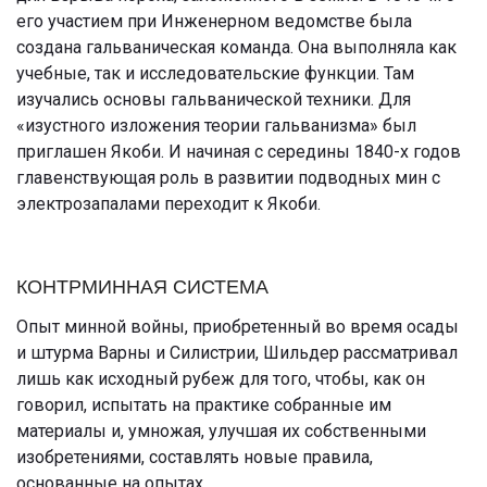
его участием при Инженерном ведомстве была
создана гальваническая команда. Она выполняла как
учебные, так и исследовательские функции. Там
изучались основы гальванической техники. Для
«изустного изложения теории гальванизма» был
приглашен Якоби. И начиная с середины 1840-х годов
главенствующая роль в развитии подводных мин с
электрозапалами переходит к Якоби.
КОНТРМИННАЯ СИСТЕМА
Опыт минной войны, приобретенный во время осады
и штурма Варны и Силистрии, Шильдер рассматривал
лишь как исходный рубеж для того, чтобы, как он
говорил, испытать на практике собранные им
материалы и, умножая, улучшая их собственными
изобретениями, составлять новые правила,
основанные на опытах