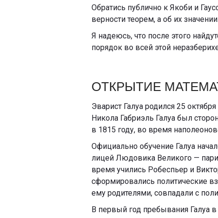
Обратись публично к Якоби и Гаус
верности теорем, а об их значении
Я надеюсь, что после этого найду
порядок во всей этой неразберихе
ОТКРЫТИЕ МАТЕМА
Эварист Галуа родился 25 октября
Никола Габриэль Галуа был сторо
в 1815 году, во время наполеонов
Официально обучение Галуа начало
лицей Людовика Великого — пари
время учились Робеспьер и Виктор
сформировались политические взг
ему родителями, совпадали с пол
В первый год пребывания Галуа в