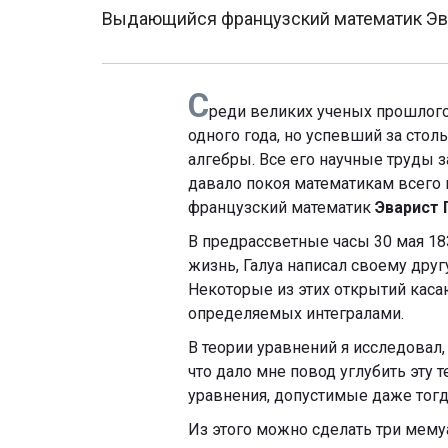
Выдающийся французский математик Эвар
С
реди великих ученых прошлого
одного года, но успевший за стол
алгебры. Все его научные труды 
давало покоя математикам всего 
французский математик
Эварист 
В предрассветные часы 30 мая 183
жизнь, Галуа написал своему друг
Некоторые из этих открытий каса
определяемых интегралами.
В теории уравнений я исследовал,
что дало мне повод углубить эту
уравнения, допустимые даже тогда
Из этого можно сделать три мему