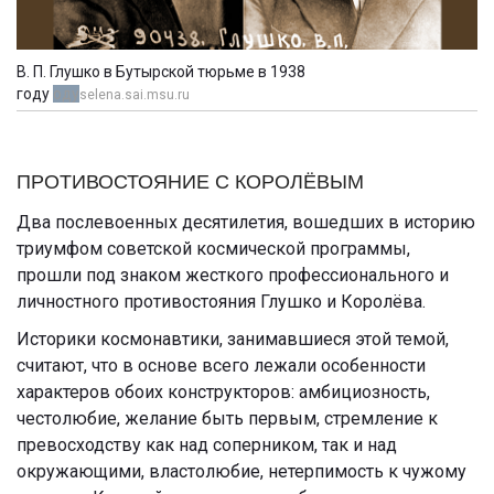
В. П. Глушко в Бутырской тюрьме в 1938
году
оду
selena.sai.msu.ru
ПРОТИВОСТОЯНИЕ С КОРОЛЁВЫМ
Два послевоенных десятилетия, вошедших в историю
триумфом советской космической программы,
прошли под знаком жесткого профессионального и
личностного противостояния Глушко и Королёва.
Историки космонавтики, занимавшиеся этой темой,
считают, что в основе всего лежали особенности
характеров обоих конструкторов: амбициозность,
честолюбие, желание быть первым, стремление к
превосходству как над соперником, так и над
окружающими, властолюбие, нетерпимость к чужому