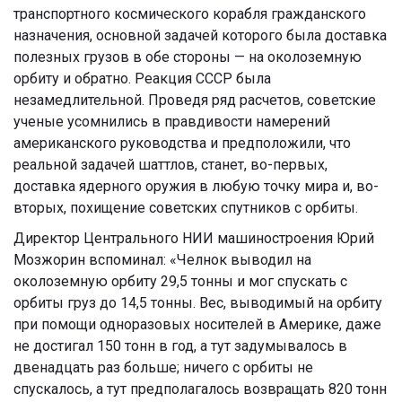
транспортного космического корабля гражданского
назначения, основной задачей которого была доставка
полезных грузов в обе стороны — на околоземную
орбиту и обратно. Реакция СССР была
незамедлительной. Проведя ряд расчетов, советские
ученые усомнились в правдивости намерений
американского руководства и предположили, что
реальной задачей шаттлов, станет, во-первых,
доставка ядерного оружия в любую точку мира и, во-
вторых, похищение советских спутников с орбиты.
Директор Центрального НИИ машиностроения Юрий
Мозжорин вспоминал: «Челнок выводил на
околоземную орбиту 29,5 тонны и мог спускать с
орбиты груз до 14,5 тонны. Вес, выводимый на орбиту
при помощи одноразовых носителей в Америке, даже
не достигал 150 тонн в год, а тут задумывалось в
двенадцать раз больше; ничего с орбиты не
спускалось, а тут предполагалось возвращать 820 тонн