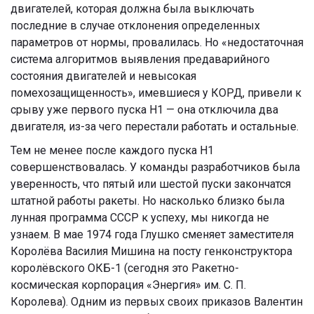
двигателей, которая должна была выключать
последние в случае отклонения определенных
параметров от нормы, провалилась. Но «недостаточная
система алгоритмов выявления предаварийного
состояния двигателей и невысокая
помехозащищенность», имевшиеся у КОРД, привели к
срыву уже первого пуска Н1 — она отключила два
двигателя, из-за чего перестали работать и остальные.
Тем не менее после каждого пуска Н1
совершенствовалась. У команды разработчиков была
уверенность, что пятый или шестой пуски закончатся
штатной работы ракеты. Но насколько близко была
лунная программа СССР к успеху, мы никогда не
узнаем. В мае 1974 года Глушко сменяет заместителя
Королёва Василия Мишина на посту генконструктора
королёвского ОКБ-1 (сегодня это Ракетно-
космическая корпорация «Энергия» им. С. П.
Королева). Одним из первых своих приказов Валентин