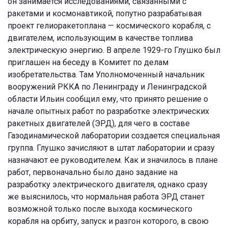
он занимается исследованиями, связанными с
ракетами и космонавтикой, попутно разрабатывая
проект гелиоракетоплана — космического корабля, с
двигателем, использующим в качестве топлива
электрическую энергию. В апреле 1929-го Глушко был
приглашен на беседу в Комитет по делам
изобретательства. Там Уполномоченный начальник
вооружений РККА по Ленинграду и Ленинградской
области Ильин сообщил ему, что принято решение о
начале опытных работ по разработке электрических
ракетных двигателей (ЭРД), для чего в составе
Газодинамической лаборатории создается специальная
группа. Глушко зачисляют в штат лаборатории и сразу
назначают ее руководителем. Как и значилось в плане
работ, первоначально было дано задание на
разработку электрического двигателя, однако сразу
же выяснилось, что нормальная работа ЭРД станет
возможной только после выхода космического
корабля на орбиту, запуск и разгон которого, в свою