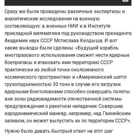
Сразу же были проведены различные экспертизы и
аналитические исследования на военную
составляющую: в военных НИИ и в Институте
прикладной математики под руководством президента
Академии наук СССР Мстислава Келдыша. И вот
какие выводы были сделаны: «Будущий корабль
многоразового использования сможет нести ядерные
боеприпасы и атаковать ими территорию СССР
практически из любой точки околоземного
космического пространства» и «Американский шаттл
грузоподъемностью 30 тонн в случае его загрузки
ядерными боеголовками способен совершать полеты
вне зоны радиовидимости отечественной системы
предупреждения о ракетном нападении. Совершив
аэродинамический маневр, например, над Гвинейским
заливом, он может выпустить их по территории СССР».
Нужно было давать быстрый ответ на этот шаг