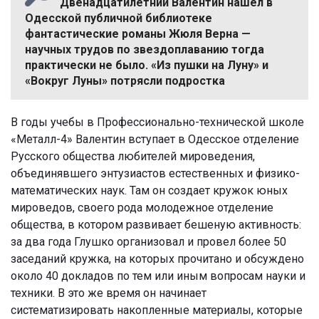
Двенадцатилетний Валентин нашел в
Одесской публичной библиотеке
фантастические романы Жюля Верна —
научных трудов по звездоплаванию тогда
практически не было. «Из пушки на Луну» и
«Вокруг Луны» потрясли подростка
В годы учебы в Профессионально-технической школе
«Металл-4» Валентин вступает в Одесское отделение
Русского общества любителей мироведения,
объединявшего энтузиастов естественных и физико-
математических наук. Там он создает кружок юных
мироведов, своего рода молодежное отделение
общества, в котором развивает бешеную активность:
за два года Глушко организовал и провел более 50
заседаний кружка, на которых прочитано и обсуждено
около 40 докладов по тем или иным вопросам науки и
техники. В это же время он начинает
систематизировать накопленные материалы, которые