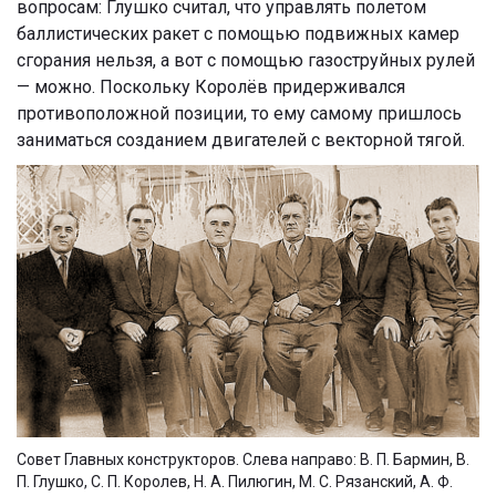
вопросам: Глушко считал, что управлять полетом
баллистических ракет с помощью подвижных камер
сгорания нельзя, а вот с помощью газоструйных рулей
— можно. Поскольку Королёв придерживался
противоположной позиции, то ему самому пришлось
заниматься созданием двигателей с векторной тягой.
Совет Главных конструкторов. Слева направо: В. П. Бармин, В.
П. Глушко, С. П. Королев, Н. А. Пилюгин, М. С. Рязанский, А. Ф.