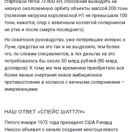
стартовой тягой 73 800 кН, способная выводить на
низкую околоземную орбиту объекты массой 200 тонн
(полезная нагрузка королёвской Н1 не превышала 100
тонн; кажется, спор с извечным коллегой-соперником
не утих и после смерти последнего).
Но советское руководство, уже потерявшее интерес к
Луне, средства на это так и не выделило, тем более
что, по словам специалистов, в тех деньгах на это
потребовалось бы около 50 млрд рублей (80 млрд
долларов). К тому же тем временем приобретало все
более явные очертания новое амбициозное
противостояние в космосе с вечными соперниками —
американцами.
НАШ ОТВЕТ «СПЕЙС ШАТТЛУ»
Пятого января 1972 года президент США Ричард
Никсон объявил о начале создания многоцелевого