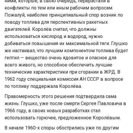
ними, которые, в свою очередь, перерастали в
конфликты по тем или иным рабочим вопросам.
Пожалуй, наиболее принципиальный спор возник по
поводу топлива для перспективных ракетных
двигателей. Королёв считал, что должны
использоваться кислород и водород, нужно
добиваться повышения их максимальной тяги. Глушко
же настаивал, что лучшим компонентом топлива будет
гептил — вещество очень ядовитое и опасное для
всего живого, но способное обеспечить лучшие
технические характеристики при сгорании в ЖРД. В
1962 году специальная комиссия АН СССР в вопросе
по топливу поддержала Королёва.
Правомерность этого решения подтвердила сама
жизнь: Глушко, уже после смерти Сергея Павловича в
1966 году, в своих новых разработках стал
использовать горючее, предложенное Королёвым.
В начале 1960-х споры обострились уже по другим