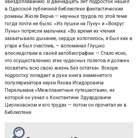
звездоплаванию. В двенадцать лет подросток нашел
в Одесской публичной библиотеке фантастические
романы Жюля Верна — научных трудов по этой теме
тогда почти не было. «Из пушки на Луну» и «Вокруг
Луны» потрясли мальчика. «Во время их чтения
захватывало дыхание, сердце колотилось, я был как в
угаре и был счастлив, — вспоминал Глушко
впоследствии в своей автобиографии. — Стало ясно,
что осуществлению этих чудесных полетов я должен
посвятить всю свою жизнь без остатка». Вскоре
подростку попадает в руки книга знаменитого
популяризатора науки Якова Исидоровича
Перельмана «Межпланетные путешествия», из
которой он узнал о Константине Эдуардовиче
Циолковском и его трудах — потом он прочитал их в
библиотеке.