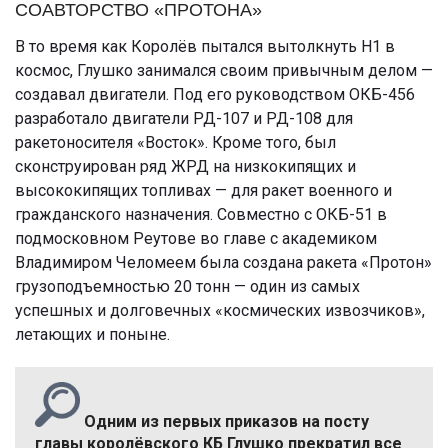
СОАВТОРСТВО «ПРОТОНА»
В то время как Королёв пытался вытолкнуть Н1 в
космос, Глушко занимался своим привычным делом —
создавал двигатели. Под его руководством ОКБ-456
разработало двигатели РД-107 и РД-108 для
ракетоносителя «Восток». Кроме того, был
сконструирован ряд ЖРД на низкокипящих и
высококипящих топливах — для ракет военного и
гражданского назначения. Совместно с ОКБ-51 в
подмосковном Реутове во главе с академиком
Владимиром Челомеем была создана ракета «Протон»
грузоподъемностью 20 тонн — один из самых
успешных и долговечных «космических извозчиков»,
летающих и поныне.
Одним из первых приказов на посту
главы королёвского КБ Глушко прекратил все