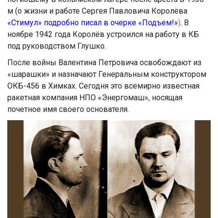
м (о жизни и работе Сергея Павловича Королёва
«Стимул» подробно писал в очерке «Подъем!»
)
. В
ноябре 1942 года Королёв устроился на работу в КБ
под руководством Глушко.
После войны Валентина Петровича освобождают из
«шарашки» и назначают Генеральным конструктором
ОКБ-456 в Химках. Сегодня это всемирно известная
ракетная компания НПО «Энергомаш», носящая
почетное имя своего основателя.