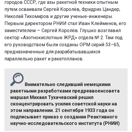
городов СССР, где азы ракетной техники опытным
путем осваивали Сергей Королёв, Фридрих Цандер,
Николай Тихомиров и другие ученые-инженеры.
Первым директором РНИИ стал Иван Клейменов, его
заместителем — Сергей Королёв. Глушко возглавил
сектор «Азотнокислотные ЖРД» отдела № 2. Там под
его руководством были созданы ОРМ серий 53–65,
предназначенные для разрабатывавшихся
параллельно ракет и ракетопланов.
Внимательно следивший немецкими
ракетными разработками предреввоенсовета
маршал Михаил Тухачевский решил
сконцентрировать усилия советской науки на
этом направлении. 21 сентября 1933 года он
подписывает приказ о создании Реактивного
научно-исследовательского института (РНИИ)