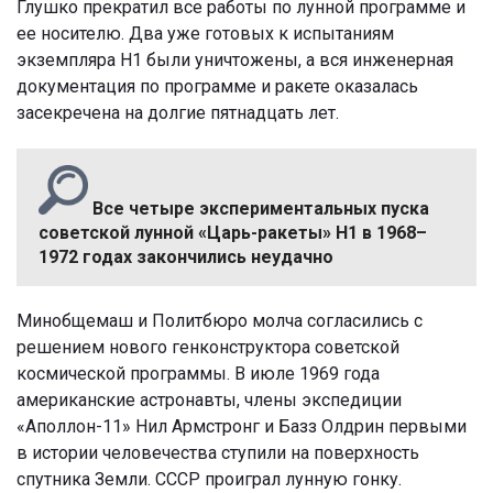
Глушко прекратил все работы по лунной программе и
ее носителю. Два уже готовых к испытаниям
экземпляра Н1 были уничтожены, а вся инженерная
документация по программе и ракете оказалась
засекречена на долгие пятнадцать лет.
Все четыре экспериментальных пуска
советской лунной «Царь-ракеты» Н1 в 1968–
1972 годах закончились неудачно
Минобщемаш и Политбюро молча согласились с
решением нового генконструктора советской
космической программы. В июле 1969 года
американские астронавты, члены экспедиции
«Аполлон-11» Нил Армстронг и Базз Олдрин первыми
в истории человечества ступили на поверхность
спутника Земли. СССР проиграл лунную гонку.