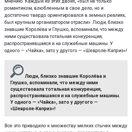
мнению. Каждый из этих двоих, «был не только
романтиком, влюбленным в свое дело, но и
достаточно твердо ориентировался в земных реалиях,
был крупным организатором отрасли». Люди, близко
знавшие Королёва и Глушко, вспоминали, что между
ними существовала тотальная конкуренция,
распространявшаяся и на служебные машины. У
одного — «Чайка», зато у другого — «Шевроле‑Каприз»!
Люди, близко знавшие Королёва и
Глушко, вспоминали, что между ними
существовала тотальная конкуренция,
распространявшаяся и на служебные машины.
У одного — «Чайка», зато у другого —
«Шевроле‑Каприз»!
Все это приводило к множеству мелких стычек между