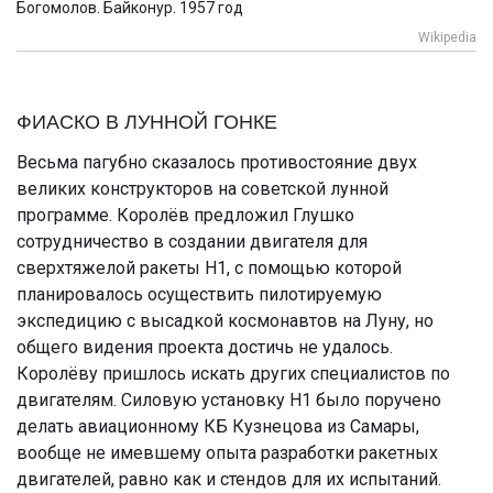
Богомолов. Байконур. 1957 год
Wikipedia
ФИАСКО В ЛУННОЙ ГОНКЕ
Весьма пагубно сказалось противостояние двух
великих конструкторов на советской лунной
программе. Королёв предложил Глушко
сотрудничество в создании двигателя для
сверхтяжелой ракеты Н1, с помощью которой
планировалось осуществить пилотируемую
экспедицию с высадкой космонавтов на Луну, но
общего видения проекта достичь не удалось.
Королёву пришлось искать других специалистов по
двигателям. Силовую установку Н1 было поручено
делать авиационному КБ Кузнецова из Самары,
вообще не имевшему опыта разработки ракетных
двигателей, равно как и стендов для их испытаний.