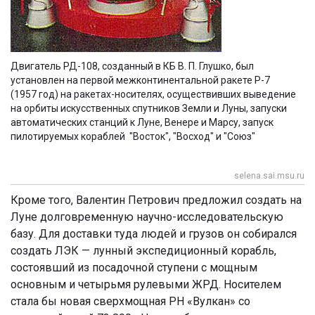
Двигатель РД-108, созданный в КБ В. П. Глушко, был
установлен на первой межконтинентальной ракете Р-7
(1957 год) на ракетах-носителях, осуществивших выведение
на орбиты искусственных спутников Земли и Луны, запуски
автоматических станций к Луне, Венере и Марсу, запуск
пилотируемых кораблей "Восток", "Восход" и "Союз"
selena.sai.msu.ru
Кроме того, Валентин Петрович предложил создать на
Луне долговременную научно-исследовательскую
базу. Для доставки туда людей и грузов он собирался
создать ЛЭК — лунный экспедиционный корабль,
состоявший из посадочной ступени с мощным
основным и четырьмя рулевыми ЖРД. Носителем
стала бы новая сверхмощная РН «Вулкан» со