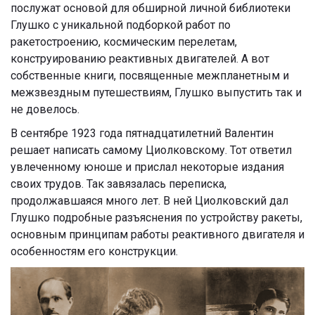
послужат основой для обширной личной библиотеки
Глушко с уникальной подборкой работ по
ракетостроению, космическим перелетам,
конструированию реактивных двигателей. А вот
собственные книги, посвященные межпланетным и
межзвездным путешествиям, Глушко выпустить так и
не довелось.
В сентябре 1923 года пятнадцатилетний Валентин
решает написать самому Циолковскому. Тот ответил
увлеченному юноше и прислал некоторые издания
своих трудов. Так завязалась переписка,
продолжавшаяся много лет. В ней Циолковский дал
Глушко подробные разъяснения по устройству ракеты,
основным принципам работы реактивного двигателя и
особенностям его конструкции.