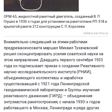
ОРМ-65, жидкостной ракетный двигатель, созданный В. П.
Глушко в 1930-х годах для установки на ракетоплане РП-318 и
крылатой ракете 212 конструкции С. П. Королева
selena.sai.msu.ru
Внимательно следивший за этими работами
предреввоенсовета маршал Михаил Тухачевский
решил сконцентрировать усилия советской науки на
этом направлении. Двадцать первого сентября 1933
года он подписывает приказ о создании Реактивного
научно-исследовательского института (РНИИ),
объединяющего коллективы и наработки
существовавшей с 1921 года Ленинградской
газодинамической лаборатории и Группы изучения
реактивного движения (ГИРД) — объединения
энтузиастов ракетостроения, с начала 1930-х годов
работавшего в Москве, Ленинграде и ряде других