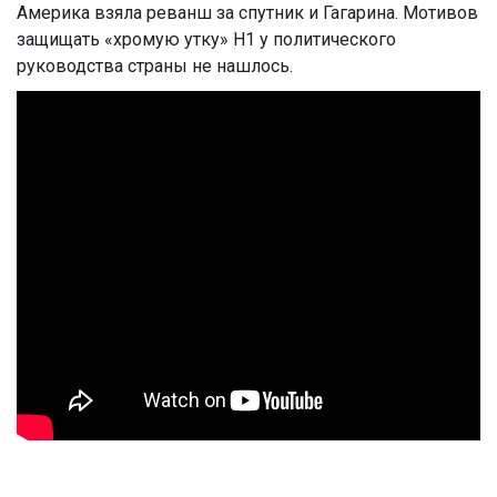
Америка взяла реванш за спутник и Гагарина. Мотивов
защищать «хромую утку» Н1 у политического
руководства страны не нашлось.