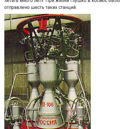
летать много лет». При жизни Глушко в космос было
отправлено шесть таких станций.