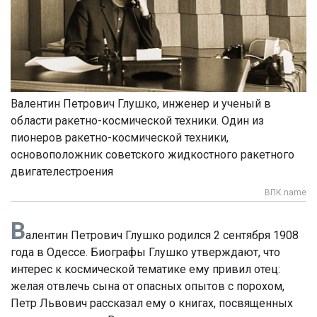
Валентин Петрович Глушко, инженер и ученый в
области ракетно-космической техники. Один из
пионеров ракетно-космической техники,
основоположник советского жидкостного ракетного
двигателестроения
ВПК.name
В
алентин Петрович Глушко родился 2 сентября 1908
года в Одессе. Биографы Глушко утверждают, что
интерес к космической тематике ему привил отец:
желая отвлечь сына от опасных опытов с порохом,
Петр Львович рассказал ему о книгах, посвященных