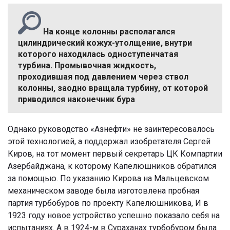
На конце колонны располагался
цилиндрический кожух-утолщение, внутри
которого находилась одноступенчатая
турбина. Промывочная жидкость,
проходившая под давлением через ствол
колонны, заодно вращала турбину, от которой
приводился наконечник бура
Однако руководство «Азнефти» не заинтересовалось
этой технологией, а поддержал изобретателя Сергей
Киров, на тот момент первый секретарь ЦК Компартии
Азербайджана, к которому Капелюшников обратился
за помощью. По указанию Кирова на Мальцевском
механическом заводе была изготовлена пробная
партия турбобуров по проекту Капелюшникова, И в
1923 году новое устройство успешно показало себя на
испытаниях. А в 1924-м в Сураханах турбобуром была