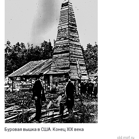
Буровая вышка в США. Конец XIX века
old.mirf.ru