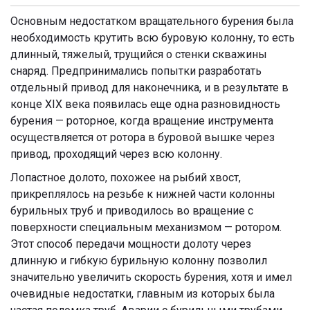
Основным недостатком вращательного бурения была
необходимость крутить всю буровую колонну, то есть
длинный, тяжелый, трущийся о стенки скважины
снаряд. Предпринимались попытки разработать
отдельный привод для наконечника, и в результате в
конце XIX века появилась еще одна разновидность
бурения — роторное, когда вращение инструмента
осуществляется от ротора в буровой вышке через
привод, проходящий через всю колонну.
Лопастное долото, похожее на рыбий хвост,
прикреплялось на резьбе к нижней части колонны
бурильных труб и приводилось во вращение с
поверхности специальным механизмом — ротором.
Этот способ передачи мощности долоту через
длинную и гибкую бурильную колонну позволил
значительно увеличить скорость бурения, хотя и имел
очевидные недостатки, главным из которых была