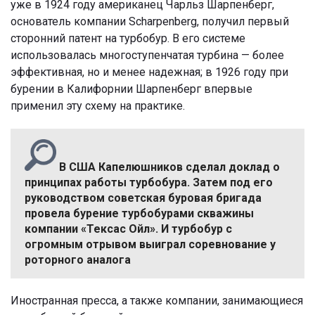
уже в 1924 году американец Чарльз Шарпенберг,
основатель компании Scharpenberg, получил первый
сторонний патент на турбобур. В его системе
использовалась многоступенчатая турбина — более
эффективная, но и менее надежная; в 1926 году при
бурении в Калифорнии Шарпенберг впервые
применил эту схему на практике.
В США Капелюшников сделал доклад о
принципах работы турбобура. Затем под его
руководством советская буровая бригада
провела бурение турбобурами скважины
компании «Тексас Ойл». И турбобур с
огромным отрывом выиграл соревнование у
роторного аналога
Иностранная пресса, а также компании, занимающиеся