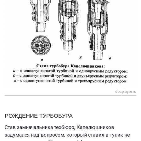
docplayer.ru
РОЖДЕНИЕ ТУРБОБУРА
Став замначальника техбюро, Капелюшников
задумался над вопросом, который ставил в тупик не