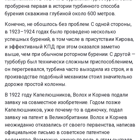
пробурена первая в истории турбинного способа
бурения скважина глубиной около 600 метров.
Конечно, не обошлось без проблем. С одной стороны,
в 1923–1924 годах было проведено несколько
успешных бурений, в том числе в присутствии Кирова,
и эффективный КПД при этом оказался заметно
выше, чем при обычном роторном бурении. С другой —
турбобур был технически сложным приспособлением,
он перегревался, турбина часто выходила из строя, и в
производстве подобный механизм стоил значительно
дороже простой колонны.
В 1922 году Капелюшников, Волох и Корнев подали
заявку на совместное изобретение. Годом позже
Капелюшников, уже почему-то в одиночку, подал
заявку на патент в Великобритании. Волох и Корнев
неожиданно отказались от своего первенства, написав
официальное письмо в советское патентное
ведомство. Возможно, какую-то роль в этом сыграла