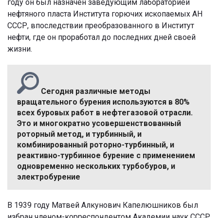
году он был назначен заведующим лабораторией
нефтяного пласта Института горючих ископаемых АН
СССР, впоследствии преобразованного в Институт
нефти, где он проработал до последних дней своей
жизни.
Сегодня различные методы
вращательного бурения используются в 80%
всех буровых работ в нефтегазовой отрасли.
Это и многократно усовершенствованный
роторный метод, и турбинный, и
комбинированный роторно-турбинный, и
реактивно-турбинное бурение с применением
одновременно нескольких турбобуров, и
электробурение
В 1939 году Матвей Алкунович Капелюшников был
избран членом-корреспондентом Академии наук СССР