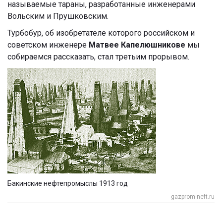
называемые тараны, разработанные инженерами
Вольским и Прушковским.
Турбобур, об изобретателе которого российском и
советском инженере
Матвее Капелюшникове
мы
собираемся рассказать, стал третьим прорывом.
Бакинские нефтепромыслы 1913 год
gazprom-neft.ru