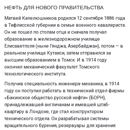
НЕФТЬ ДЛЯ НОВОГО ПРАВИТЕЛЬСТВА
Матвей Капелюшников родился 12 сентября 1886 года
в Тифлисской губернии в семье военного кавалериста.
Он не пошел по стопам отца и сначала получал
образование в железнодорожном училище
Елисаветполя (ныне Гянджа, Азербайджан), потом — в
реальном училище Кутаиси, затем отправился за
высшим образованием в Томск. И в 1914 году
окончил механический факультет Томского
технологического института.
Получив специальность инженера-механика, в 1914
году он поступил работать в технический отдел фирмы
«Бакинское общество русской нефти» (БОРН),
принадлежавшей англичанам и имевшей штаб-
квартиру в Лондоне, где стал конструктором
технического отдела. Он разрабатывал системы
вращательного бурения, резервуары для хранения