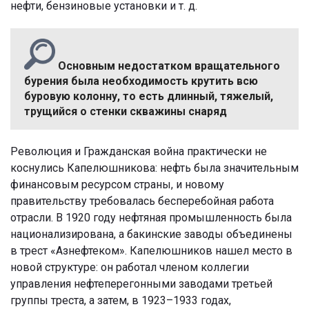
нефти, бензиновые установки и т. д.
Основным недостатком вращательного
бурения была необходимость крутить всю
буровую колонну, то есть длинный, тяжелый,
трущийся о стенки скважины снаряд
Революция и Гражданская война практически не
коснулись Капелюшникова: нефть была значительным
финансовым ресурсом страны, и новому
правительству требовалась бесперебойная работа
отрасли. В 1920 году нефтяная промышленность была
национализирована, а бакинские заводы объединены
в трест «Азнефтеком». Капелюшников нашел место в
новой структуре: он работал членом коллегии
управления нефтеперегонными заводами третьей
группы треста, а затем, в 1923–1933 годах,