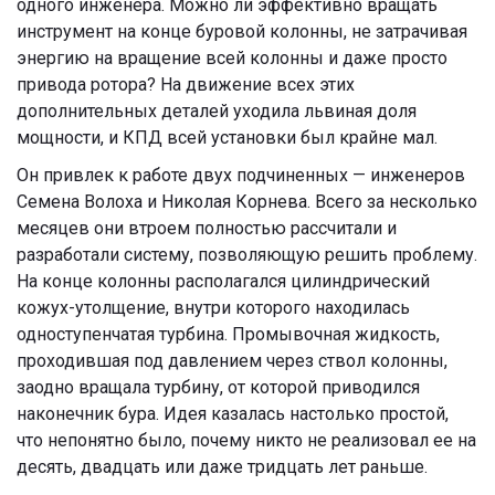
одного инженера. Можно ли эффективно вращать
инструмент на конце буровой колонны, не затрачивая
энергию на вращение всей колонны и даже просто
привода ротора? На движение всех этих
дополнительных деталей уходила львиная доля
мощности, и КПД всей установки был крайне мал.
Он привлек к работе двух подчиненных — инженеров
Семена Волоха и Николая Корнева. Всего за несколько
месяцев они втроем полностью рассчитали и
разработали систему, позволяющую решить проблему.
На конце колонны располагался цилиндрический
кожух-утолщение, внутри которого находилась
одноступенчатая турбина. Промывочная жидкость,
проходившая под давлением через ствол колонны,
заодно вращала турбину, от которой приводился
наконечник бура. Идея казалась настолько простой,
что непонятно было, почему никто не реализовал ее на
десять, двадцать или даже тридцать лет раньше.