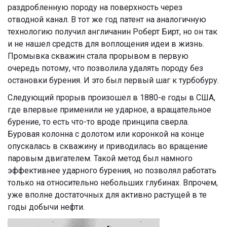
раздробленную породу на поверхность через
отводной канал. В тот же год патент на аналогичную
технологию получил англичанин Роберт Бирт, но он так
и не нашел средств для воплощения идеи в жизнь.
Промывка скважин стала прорывом в первую
очередь потому, что позволила удалять породу без
остановки бурения. И это был первый шаг к турбобуру.
Следующий прорыв произошел в 1880-е годы в США,
где впервые применили не ударное, а вращательное
бурение, то есть что-то вроде принципа сверла.
Буровая колонна с долотом или коронкой на конце
опускалась в скважину и приводилась во вращение
паровым двигателем. Такой метод был намного
эффективнее ударного бурения, но позволял работать
только на относительно небольших глубинах. Впрочем,
уже вполне достаточных для активно растущей в те
годы добычи нефти.