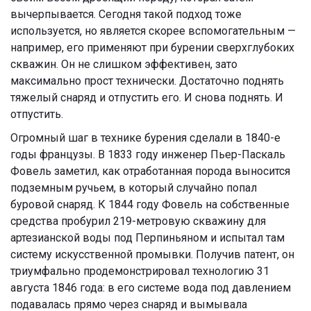
вычерпывается. Сегодня такой подход тоже
используется, но является скорее вспомогательным —
например, его применяют при бурении сверхглубоких
скважин. Он не слишком эффективен, зато
максимально прост технически. Достаточно поднять
тяжелый снаряд и отпустить его. И снова поднять. И
отпустить.
Огромный шаг в технике бурения сделали в 1840-е
годы французы. В 1833 году инженер Пьер-Паскаль
Фовель заметил, как отработанная порода выносится
подземным ручьем, в который случайно попал
буровой снаряд. К 1844 году Фовель на собственные
средства пробурил 219-метровую скважину для
артезианской воды под Перпиньяном и испытал там
систему искусственной промывки. Получив патент, он
триумфально продемонстрировал технологию 31
августа 1846 года: в его системе вода под давлением
подавалась прямо через снаряд и вымывала