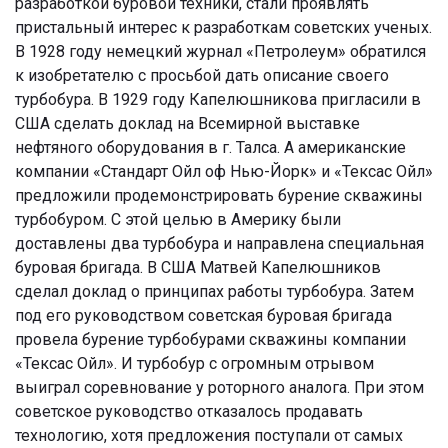
разработкой буровой техники, стали проявлять
пристальный интерес к разработкам советских ученых.
В 1928 году немецкий журнал «Петролеум» обратился
к изобретателю с просьбой дать описание своего
турбобура. В 1929 году Капелюшникова пригласили в
США сделать доклад на Всемирной выставке
нефтяного оборудования в г. Талса. А американские
компании «Стандарт Ойл оф Нью-Йорк» и «Тексас Ойл»
предложили продемонстрировать бурение скважины
турбобуром. С этой целью в Америку были
доставлены два турбобура и направлена специальная
буровая бригада. В США Матвей Капелюшников
сделал доклад о принципах работы турбобура. Затем
под его руководством советская буровая бригада
провела бурение турбобурами скважины компании
«Тексас Ойл». И турбобур с огромным отрывом
выиграл соревнование у роторного аналога. При этом
советское руководство отказалось продавать
технологию, хотя предложения поступали от самых