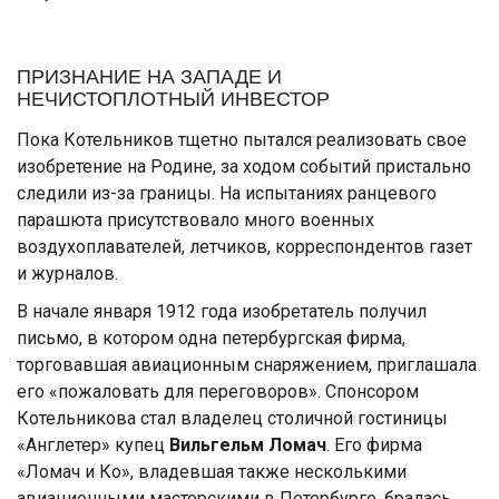
ПРИЗНАНИЕ НА ЗАПАДЕ И
НЕЧИСТОПЛОТНЫЙ ИНВЕСТОР
Пока Котельников тщетно пытался реализовать свое
изобретение на Родине, за ходом событий пристально
следили из-за границы. На испытаниях ранцевого
парашюта присутствовало много военных
воздухоплавателей, летчиков, корреспондентов газет
и журналов.
В начале января 1912 года изобретатель получил
письмо, в котором одна петербургская фирма,
торговавшая авиационным снаряжением, приглашала
его «пожаловать для переговоров». Спонсором
Котельникова стал владелец столичной гостиницы
«Англетер» купец
Вильгельм Ломач
. Его фирма
«Ломач и Ко», владевшая также несколькими
авиационными мастерскими в Петербурге, бралась