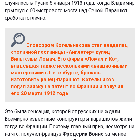
случилось в Руане 5 января 1913 года, когда Владимир
прыгнул с 60-метрового моста над Сеной. Парашют
сработал отлично.
Спонсором Котельникова стал владелец
столичной гостиницы «Англетер» купец
Вильгельм Ломач. Его фирма «Ломач и Ко»,
владевшая также несколькими авиационными
мастерскими в Петербурге, бралась
изготовить ранец-парашют. Котельников
подал заявку на патент во Франции и получил
его 20 марта 1912 года
Это была сенсация, которой от русских не ждали.
Всемирно известные конструкторы парашютов жили
тогда во Франции. Поэтому главный приз, несмотря ни
на что, получил француз
Фредерик Бонне
за менее