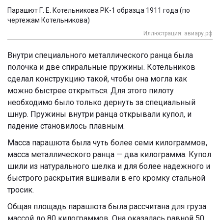
Парашют Г. Е. Котельникова РК-1 образца 1911 года (по
чертежам Котельникова)
Иллюстрация: авиару.рф
Внутри специального металлического ранца была
полочка и две спиральные пружины. Котельников
сделал конструкцию такой, чтобы она могла как
можно быстрее открыться. Для этого пилоту
необходимо было только дернуть за специальный
шнур. Пружины внутри ранца открывали купол, и
падение становилось плавным.
Масса парашюта была чуть более семи килограммов,
масса металлического ранца — два килограмма. Купол
шили из натурального шелка и для более надежного и
быстрого раскрытия вшивали в его кромку стальной
тросик.
Общая площадь парашюта была рассчитана для груза
массой до 80 килограммов. Она оказалась равной 50