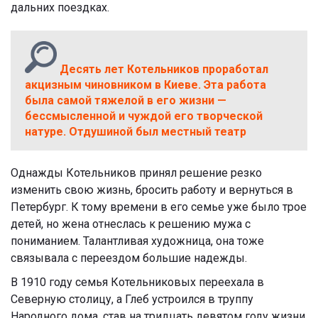
дальних поездках.
Десять лет Котельников проработал
акцизным чиновником в Киеве. Эта работа
была самой тяжелой в его жизни —
бессмысленной и чуждой его творческой
натуре. Отдушиной был местный театр
Однажды Котельников принял решение резко
изменить свою жизнь, бросить работу и вернуться в
Петербург. К тому времени в его семье уже было трое
детей, но жена отнеслась к решению мужа с
пониманием. Талантливая художница, она тоже
связывала с переездом большие надежды.
В 1910 году семья Котельниковых переехала в
Северную столицу, а Глеб устроился в труппу
Народного дома, став на тридцать девятом году жизни