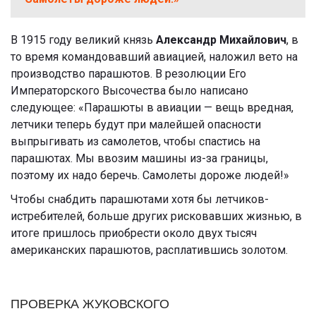
В 1915 году великий князь
Александр Михайлович
, в
то время командовавший авиацией, наложил вето на
производство парашютов. В резолюции Его
Императорского Высочества было написано
следующее: «Парашюты в авиации — вещь вредная,
летчики теперь будут при малейшей опасности
выпрыгивать из самолетов, чтобы спастись на
парашютах. Мы ввозим машины из-за границы,
поэтому их надо беречь. Самолеты дороже людей!»
Чтобы снабдить парашютами хотя бы летчиков-
истребителей, больше других рисковавших жизнью, в
итоге пришлось приобрести около двух тысяч
американских парашютов, расплатившись золотом.
ПРОВЕРКА ЖУКОВСКОГО