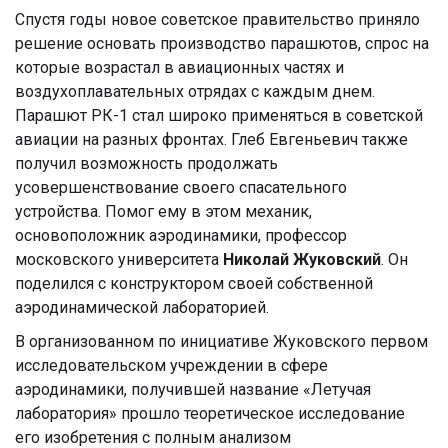
Спустя годы новое советское правительство приняло
решение основать производство парашютов, спрос на
которые возрастал в авиационных частях и
воздухоплавательных отрядах с каждым днем.
Парашют РК-1 стал широко применяться в советской
авиации на разных фронтах. Глеб Евгеньевич также
получил возможность продолжать
усовершенствование своего спасательного
устройства. Помог ему в этом механик,
основоположник аэродинамики, профессор
московского университета
Николай Жуковский
. Он
поделился с конструктором своей собственной
аэродинамической лабораторией.
В организованном по инициативе Жуковского первом
исследовательском учреждении в сфере
аэродинамики, получившей название «Летучая
лаборатория» прошло теоретическое исследование
его изобретения с полным анализом