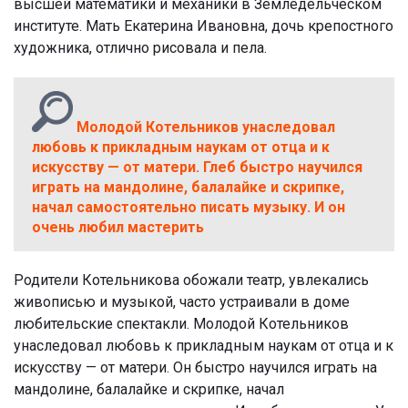
высшей математики и механики в Земледельческом
институте. Мать Екатерина Ивановна, дочь крепостного
художника, отлично рисовала и пела.
Молодой Котельников унаследовал
любовь к прикладным наукам от отца и к
искусству — от матери. Глеб быстро научился
играть на мандолине, балалайке и скрипке,
начал самостоятельно писать музыку. И он
очень любил мастерить
Родители Котельникова обожали театр, увлекались
живописью и музыкой, часто устраивали в доме
любительские спектакли. Молодой Котельников
унаследовал любовь к прикладным наукам от отца и к
искусству — от матери. Он быстро научился играть на
мандолине, балалайке и скрипке, начал