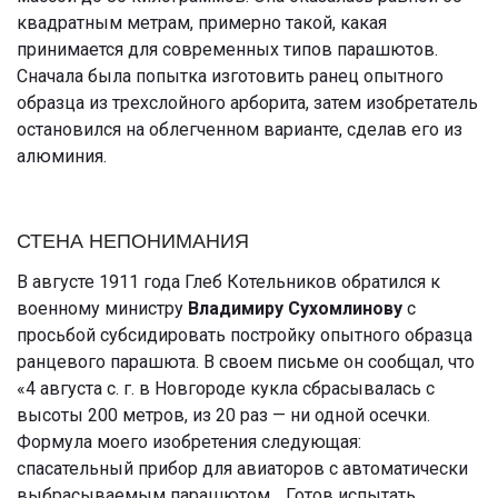
квадратным метрам, примерно такой, какая
принимается для современных типов парашютов.
Сначала была попытка изготовить ранец опытного
образца из трехслойного арборита, затем изобретатель
остановился на облегченном варианте, сделав его из
алюминия.
СТЕНА НЕПОНИМАНИЯ
В августе 1911 года Глеб Котельников обратился к
военному министру
Владимиру Сухомлинову
с
просьбой субсидировать постройку опытного образца
ранцевого парашюта. В своем письме он сообщал, что
«4 августа с. г. в Новгороде кукла сбрасывалась с
высоты 200 метров, из 20 раз — ни одной осечки.
Формула моего изобретения следующая:
спасательный прибор для авиаторов с автоматически
выбрасываемым парашютом… Готов испытать