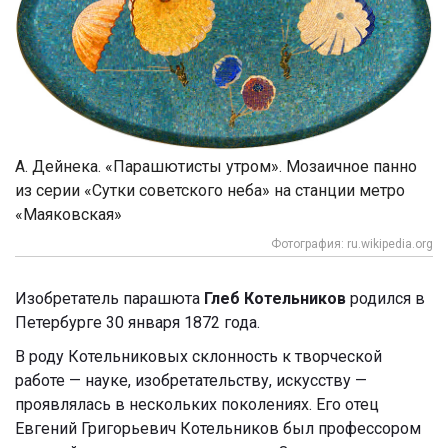
А. Дейнека. «Парашютисты утром». Мозаичное панно
из серии «Сутки советского неба» на станции метро
«Маяковская»
Фотография: ru.wikipedia.org
Изобретатель парашюта
Глеб Котельников
родился в
Петербурге 30 января 1872 года.
В роду Котельниковых склонность к творческой
работе — науке, изобретательству, искусству —
проявлялась в нескольких поколениях. Его отец
Евгений Григорьевич Котельников был профессором