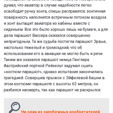
думал, что авиатор в случае надобности легко
освободит ручку зонта, спицы расправятся, зонтичная
поверхность наполнится встречным потоком воздуха
и зонт вытащит авиатора из кабины вместе с
сиденьем. Все это было хорошо лишь на бумаге, а для
дела парашют Вассера оказался совершенно
непригодным. Та же судьба постигла парашют Эрвье,
настолько тяжелый и громоздкий, что об
использовании его в авиации не могло быть и речи.
Таким же оказался парашют немца Ганглера.
Австрийский портной Рейхельт задумал сшить
«костюм-парашют», однако испытания закончились
трагедией. Совершив прыжок с Эйфелевой башни в
этом костюме-парашюте с высоты 63 метров, он
разбился насмерть, так как парашют не раскрылся.
Ни один из зарубежных изобретателей