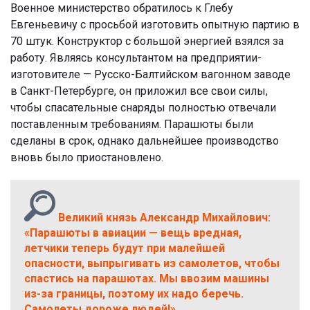
Военное министерство обратилось к Глебу
Евгеньевичу с просьбой изготовить опытную партию в
70 штук. Конструктор с большой энергией взялся за
работу. Являясь консультантом на предприятии-
изготовителе — Русско-Балтийском вагонном заводе
в Санкт-Петербурге, он приложил все свои силы,
чтобы спасательные снаряды полностью отвечали
поставленным требованиям. Парашюты были
сделаны в срок, однако дальнейшее производство
вновь было приостановлено.
Великий князь Александр Михайлович:
«Парашюты в авиации — вещь вредная,
летчики теперь будут при малейшей
опасности, выпрыгивать из самолетов, чтобы
спастись на парашютах. Мы ввозим машины
из-за границы, поэтому их надо беречь.
Самолеты дороже людей!»