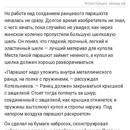
Иллюстрация: авиару.рф
Но работа над созданием ранцевого парашюта
началась не сразу. Долгое время изобретатель не знал,
с чего начать, пока случайно не увидел, как через
женское колечко пропустили большую шелковую
шаль. Он понял, что гладкий, прочный, легкий и
эластичный шелк — лучший материал для купола.
Места такой парашют займет немного, а купол из
шелка должен хорошо разворачиваться.
«Парашют надо уложить внутри металлического
ранца, на полке с пружинами, — рассуждал
Котельников. — Ранец должен закрываться крышкой
с защелкой. Стоит тогда потянуть за шнур,
соединенный с защелкой, как крышка откинется, и
пружины вытолкнут купол и стропы наружу. Под
напором воздуха парашют раскроется».
Он сделал на бумаге набросок, сконструировал