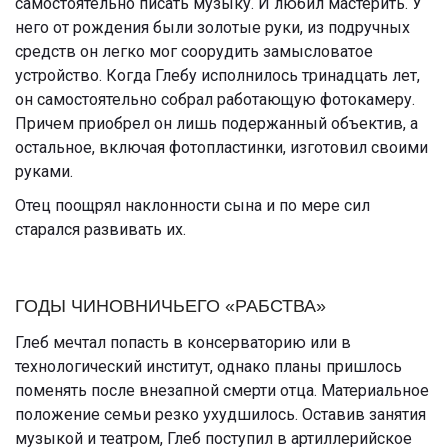
самостоятельно писать музыку. И любил мастерить. У
него от рождения были золотые руки, из подручных
средств он легко мог соорудить замысловатое
устройство. Когда Глебу исполнилось тринадцать лет,
он самостоятельно собрал работающую фотокамеру.
Причем приобрел он лишь подержанный объектив, а
остальное, включая фотопластинки, изготовил своими
руками.
Отец поощрял наклонности сына и по мере сил
старался развивать их.
ГОДЫ ЧИНОВНИЧЬЕГО «РАБСТВА»
Глеб мечтал попасть в консерваторию или в
технологический институт, однако планы пришлось
поменять после внезапной смерти отца. Материальное
положение семьи резко ухудшилось. Оставив занятия
музыкой и театром, Глеб поступил в артиллерийское