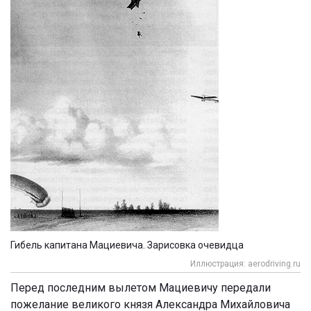
Гибель капитана Мациевича. Зарисовка очевидца
Иллюстрация: aerodriving.ru
Перед последним вылетом Мациевичу передали
пожелание великого князя Александра Михайловича