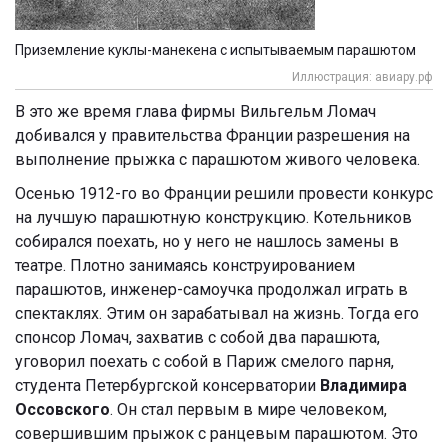
Приземление куклы-манекена с испытываемым парашютом
Иллюстрация: авиару.рф
В это же время глава фирмы Вильгельм Ломач
добивался у правительства Франции разрешения на
выполнение прыжка с парашютом живого человека.
Осенью 1912-го во Франции решили провести конкурс
на лучшую парашютную конструкцию. Котельников
собирался поехать, но у него не нашлось замены в
театре. Плотно занимаясь конструированием
парашютов, инженер-самоучка продолжал играть в
спектаклях. Этим он зарабатывал на жизнь. Тогда его
спонсор Ломач, захватив с собой два парашюта,
уговорил поехать с собой в Париж смелого парня,
студента Петербургской консерватории
Владимира
Оссовского
. Он стал первым в мире человеком,
совершившим прыжок с ранцевым парашютом. Это