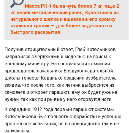
Масса РК-1 была чуть более 7 кг, еще 2
кг весил металлический ранец. Купол шили из
натурального шелка и вшивали в его кромку
стальной тросик — для более надежного и
быстрого раскрытия
Получив отрицательный ответ, Глеб Котельников
направился с чертежами и моделью на прием к
военному министру. На специальной комиссии
председатель начальника Воздухоплавательной
школы генерал Кованько озадачил изобретателя,
заявив, что после того, как летчик выбросится из
самолета и откроет парашют, ему он будет уже не
нужен, так как при рывке у него оторвутся ноги.
К середине 1912 года первый парашют системы
Котельникова был полностью доработан и успешно
прошел все испытания, но в производство так и не
запускался.