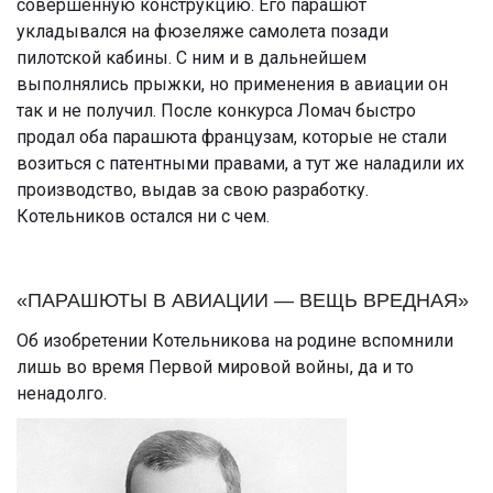
совершенную конструкцию. Его парашют
укладывался на фюзеляже самолета позади
пилотской кабины. С ним и в дальнейшем
выполнялись прыжки, но применения в авиации он
так и не получил. После конкурса Ломач быстро
продал оба парашюта французам, которые не стали
возиться с патентными правами, а тут же наладили их
производство, выдав за свою разработку.
Котельников остался ни с чем.
«ПАРАШЮТЫ В АВИАЦИИ — ВЕЩЬ ВРЕДНАЯ»
Об изобретении Котельникова на родине вспомнили
лишь во время Первой мировой войны, да и то
ненадолго.