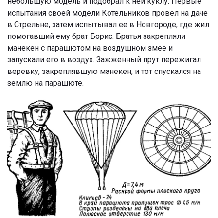
небольшую модель и подобрал к ней куклу. Первые
испытания своей модели Котельников провел на даче
в Стрельне, затем испытывал ее в Новгороде, где жил
помогавший ему брат Борис. Братья закрепляли
манекен с парашютом на воздушном змее и
запускали его в воздух. Зажженный прут пережигал
веревку, закреплявшую манекен, и тот спускался на
землю на парашюте.