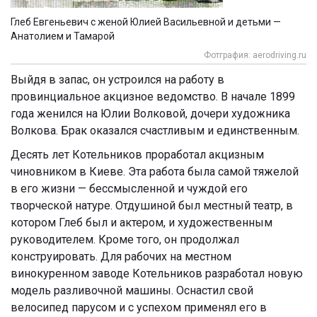
Глеб Евгеньевич с женой Юлией Васильевной и детьми —
Анатолием и Тамарой
Фотграфия: aerodriving.ru
Выйдя в запас, он устроился на работу в
провинциальное акцизное ведомство. В начале 1899
года женился на Юлии Волковой, дочери художника
Волкова. Брак оказался счастливым и единственным.
Десять лет Котельников проработал акцизным
чиновником в Киеве. Эта работа была самой тяжелой
в его жизни — бессмысленной и чуждой его
творческой натуре. Отдушиной был местный театр, в
котором Глеб был и актером, и художественным
руководителем. Кроме того, он продолжал
конструировать. Для рабочих на местном
винокуренном заводе Котельников разработал новую
модель разливочной машины. Оснастил свой
велосипед парусом и с успехом применял его в