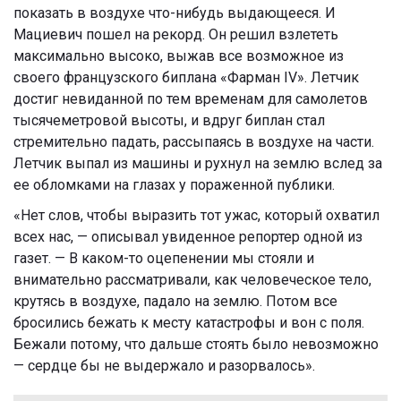
показать в воздухе что-нибудь выдающееся. И
Мациевич пошел на рекорд. Он решил взлететь
максимально высоко, выжав все возможное из
своего французского биплана «Фарман IV». Летчик
достиг невиданной по тем временам для самолетов
тысячеметровой высоты, и вдруг биплан стал
стремительно падать, рассыпаясь в воздухе на части.
Летчик выпал из машины и рухнул на землю вслед за
ее обломками на глазах у пораженной публики.
«Нет слов, чтобы выразить тот ужас, который охватил
всех нас, — описывал увиденное репортер одной из
газет. — В каком-то оцепенении мы стояли и
внимательно рассматривали, как человеческое тело,
крутясь в воздухе, падало на землю. Потом все
бросились бежать к месту катастрофы и вон с поля.
Бежали потому, что дальше стоять было невозможно
— сердце бы не выдержало и разорвалось».