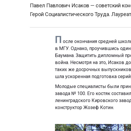
Павел Павлович Исаков — советский конс
Герой Социалистического Труда. Лауреа
П
осле окончания средней школы
в МГУ. Однако, проучившись один 
Баумана. Защитить дипломный пр
война. Несмотря на это, Исаков д
таких же досрочных выпускников 
шла ускоренная подготовка серий
Молодые специалисты были приня
завода № 100. Его костяк состав
ленинградского Кировского заво
конструктор Жозеф Котин.