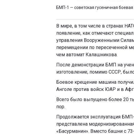
БМП-1 — советская гусеничная боевая
В мире, в том числе в странах НА
появление, как отмечают специали
управления Вооруженными Силами
перемещении по пересеченной мес
чем автомат Калашникова.
После демонстрации БМП на учени
изготовление, помимо СССР, был
Боевое крещение машина получил
Анголе против войск ЮАР и в Афг
Всего было выпущено более 20 т
пор.
Продолжается эксплуатация БМП-1
представлена модернизированна
«Басурманин». Вместо башни с 73