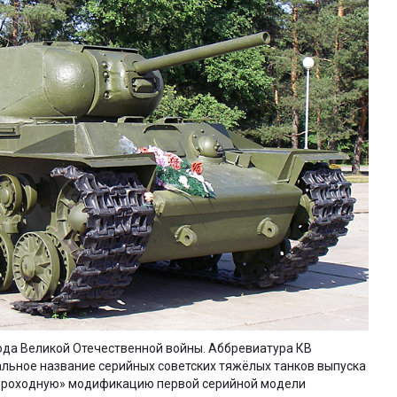
ода Великой Отечественной войны. Аббревиатура КВ
льное название серийных советских тяжёлых танков выпуска
скороходную» модификацию первой серийной модели