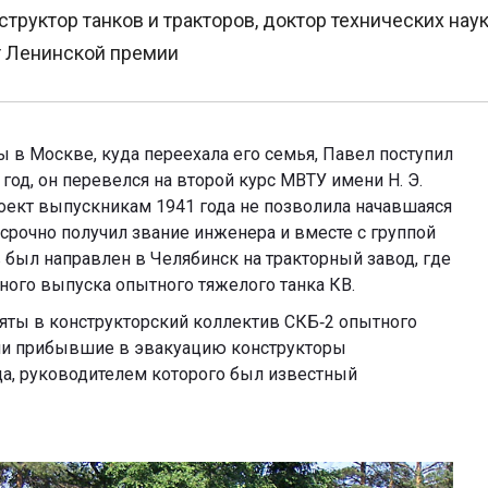
труктор танков и тракторов, доктор технических наук
т Ленинской премии
 в Москве, куда переехала его семья, Павел поступил
год, он перевелся на второй курс МВТУ имени Н. Э.
оект выпускникам 1941 года не позволила начавшаяся
осрочно получил звание инженера и вместе с группой
был направлен в Челябинск на тракторный завод, где
ного выпуска опытного тяжелого танка КВ.
ты в конструкторский коллектив СКБ‑2 опытного
или прибывшие в эвакуацию конструкторы
да, руководителем которого был известный