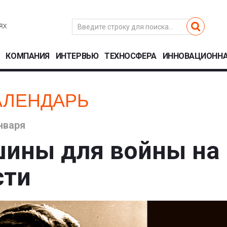
КОМПАНИЯ
ИНТЕРВЬЮ
ТЕХНОСФЕРА
ИННОВАЦИОННА
АЛЕНДАРЬ
нваря
шины для войны на
сти