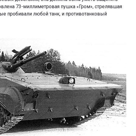
ановлена 73-миллиметровая пушка «Гром», стрелявшая
ые пробивали любой танк, и противотанковый