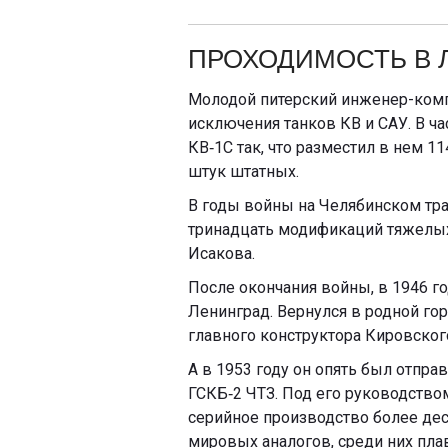
ПРОХОДИМОСТЬ В 
Молодой питерский инженер-комп
исключения танков КВ и САУ. В ча
КВ‑1C так, что разместил в нем 1
штук штатных.
В годы войны на Челябинском тр
тринадцать модификаций тяжелых 
Исакова.
После окончания войны, в 1946 г
Ленинград. Вернулся в родной го
главного конструктора Кировског
А в 1953 году он опять был отпра
ГСКБ‑2 ЧТЗ. Под его руководство
серийное производство более дес
мировых аналогов, среди них пла