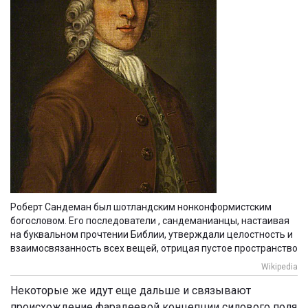
Роберт Сандеман был шотландским нонконформистским
богословом. Его последователи , сандеманианцы, настаивая
на буквальном прочтении Библии, утверждали целостность и
взаимосвязанность всех вещей, отрицая пустое пространство
Wikipedia
Некоторые же идут еще дальше и связывают
происхождение фарадеевой концепции силового поля