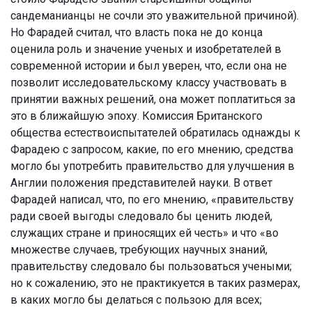
сандеманианцы не сочли это уважительной причиной).
Но Фарадей считал, что власть пока не до конца
оценила роль и значение ученых и изобретателей в
современной истории и был уверен, что, если она не
позволит исследовательскому классу участвовать в
принятии важных решений, она может поплатиться за
это в ближайшую эпоху. Комиссия Британского
общества естествоиспытателей обратилась однажды к
Фарадею с запросом, какие, по его мнению, средства
могло бы употребить правительство для улучшения в
Англии положения представителей науки. В ответ
Фарадей написал, что, по его мнению, «правительству
ради своей выгоды следовало бы ценить людей,
служащих стране и приносящих ей честь» и что «во
множестве случаев, требующих научных знаний,
правительству следовало бы пользоваться учеными;
но к сожалению, это не практикуется в таких размерах,
в каких могло бы делаться с пользою для всех;