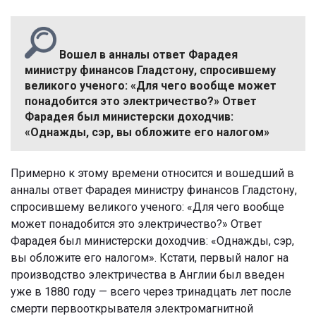
Вошел в анналы ответ Фарадея
министру финансов Гладстону, спросившему
великого ученого: «Для чего вообще может
понадобится это электричество?» Ответ
Фарадея был министерски доходчив:
«Однажды, сэр, вы обложите его налогом»
Примерно к этому времени относится и вошедший в
анналы ответ Фарадея министру финансов Гладстону,
спросившему великого ученого: «Для чего вообще
может понадобится это электричество?» Ответ
Фарадея был министерски доходчив: «Однажды, сэр,
вы обложите его налогом». Кстати, первый налог на
производство электричества в Англии был введен
уже в 1880 году — всего через тринадцать лет после
смерти первооткрывателя электромагнитной