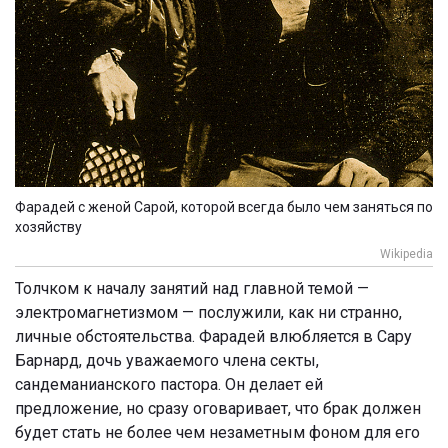
Фарадей с женой Сарой, которой всегда было чем заняться по
хозяйству
Wikipedia
Толчком к началу занятий над главной темой —
электромагнетизмом — послужили, как ни странно,
личные обстоятельства. Фарадей влюбляется в Сару
Барнард, дочь уважаемого члена секты,
сандеманианского пастора. Он делает ей
предложение, но сразу оговаривает, что брак должен
будет стать не более чем незаметным фоном для его