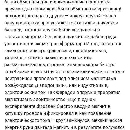
были обмотаны две изолированные проволоки,
причем одна проволока была обмотана вокруг одной
половины кольца, а другая — вокруг другой. Через
одну проволоку пропускался ток от гальванической
батареи, а концы другой были соединены с
гальванометром. (Сегодняшний читатель без труда
узнает в этой схеме трансформатор.) И вот, когда ток
замыкался или прекращался и, следовательно,
железное кольцо намагничивалось или
размагничивалось, стрелка гальванометра быстро
колебалась и затем быстро останавливалась, то есть в
нейтральной проволоке под влиянием магнетизма
возбуждался «наведенный», или индуктивный,
электрический ток. Так Фарадей впервые превратил
магнетизм в электричество. Еще в одном
эксперименте Фарадей быстро вводил магнит в
катушку провода и фиксировал в ней появление
электрического тока — круг замкнулся, механическая
энергия руки двигала магнит, и в результате получался