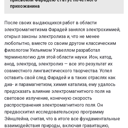
прихожанина
После своих выдающихся работ в области
электромагнетизма Фарадей занялся электрохимией,
открыл законы электролиза и, что не менее
любопытно, вместе со своим другом классическим
филологом Уильямом Уэвеллом разработал
терминологию для этой области науки. Ион, катод,
анод, электрод, электролиз — все это результат их
совместного лингвистического творчества. Успел
оставить свой след Фарадей и в таких отраслях как
диа- и парамагнетизм, химия катализа, ему удалось
предсказать влияние электромагнитного поля на
световое излучение, конечную скорость
распространения электромагнитного поля. Он
предвосхитил исследовательскую программу
Эйнштейна, считая, что в итоге все фундаментальные
взаимодействия природы, включая гравитацию,