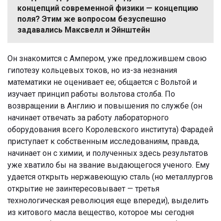
концепций современной физики — концепцию
поля? Этим же вопросом безуспешно
задавались Максвелл и Эйнштейн
Он знакомится с Ампером, уже предложившем свою
гипотезу кольцевых токов, но из-за незнания
математики не оценивает ее; общается с Вольтой и
изучает принцип работы вольтова столба. По
возвращении в Англию и повышения по службе (он
начинает отвечать за работу лабораторного
оборудования всего Королевского института) Фарадей
приступает к собственным исследованиям, правда,
начинает он с химии, и полученных здесь результатов
уже хватило бы на звание выдающегося ученого. Ему
удается открыть нержавеющую сталь (но металлургов
открытие не заинтересовывает — третья
технологическая революция еще впереди), выделить
из китового масла вещество, которое мы сегодня