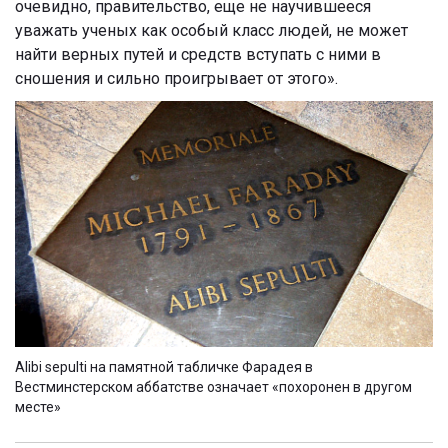
очевидно, правительство, еще не научившееся
уважать ученых как особый класс людей, не может
найти верных путей и средств вступать с ними в
сношения и сильно проигрывает от этого».
Alibi sepulti на памятной табличке Фарадея в
Вестминстерском аббатстве означает «похоронен в другом
месте»