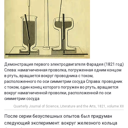
Демонстрация первого электродвигателя Фарадея (1821 год)
Слева: намагниченная проволка, погруженная одним концом
в ртуть, вращается вокруг проводника с током,
расположенного по оси симметрии сосуда Справа: проводник
с током, один конец которого погружен во ртуть, вращается
вокруг намагниченной проволки, расположенной по оси
симметрии сосуда
Quarterly Journal of Science, Literature and the Arts, 1821, volume XII
После серии безуспешных опытов был придуман
следующий эксперимент: вокруг железного кольца