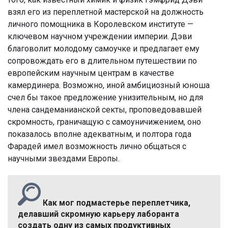
взял его из переплетной мастерской на должность
личного помощника в Королевском институте —
ключевом научном учреждении империи. Дэви
благоволит молодому самоучке и предлагает ему
сопровождать его в длительном путешествии по
европейским научным центрам в качестве
камердинера. Возможно, иной амбициозный юноша
счел бы такое предложение унизительным, но для
члена сандеманианской секты, проповедовавшей
скромность, граничащую с самоуничижением, оно
показалось вполне адекватным, и полтора года
Фарадей имел возможность лично общаться с
научными звездами Европы.
Как мог подмастерье переплетчика,
делавший скромную карьеру лаборанта
создать одну из самых продуктивных