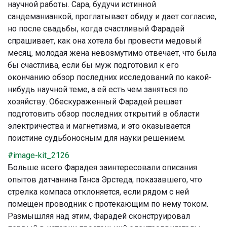
научной работы. Сара, будучи истинной
сандеманианкой, проглатывает обиду и дает согласие,
но после свадьбы, когда счастливый Фарадей
спрашивает, как она хотела бы провести медовый
месяц, молодая жена невозмутимо отвечает, что была
бы счастлива, если бы муж подготовил к его
окончанию обзор последних исследований по какой-
нибудь научной теме, а ей есть чем заняться по
хозяйству. Обескураженный Фарадей решает
подготовить обзор последних открытий в области
электричества и магнетизма, и это оказывается
поистине судьбоносным для науки решением.
#image-kit_2126
Больше всего Фарадея заинтересовали описания
опытов датчанина Ганса Эрстеда, показавшего, что
стрелка компаса отклоняется, если рядом с ней
помещен проводник с протекающим по нему током.
Размышляя над этим, Фарадей сконструировал