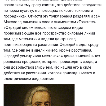
позволили ему сразу считать, что действие передается
не через пустоту, а с помощью некоего «силового
посредника». Отчасти эту точку зрения разделял и сам
Максвелл, замечая в своем знаменитом «Трактате»:
«Фарадей своим мысленным взором видел
пронизывающие всё пространство силовые линии
там, где математики видели центры сил,
притягивающие на расстоянии. Фарадей видел среду
там, где они не видели ничего, кроме расстояния.
Фарадей усматривал местонахождение явлений в тех
реальных процессах, которые происходят в среде, а
они довольствовались тем, что нашли его в силе
действия на расстоянии, которая прикладывается к
электрическим жидкостям».