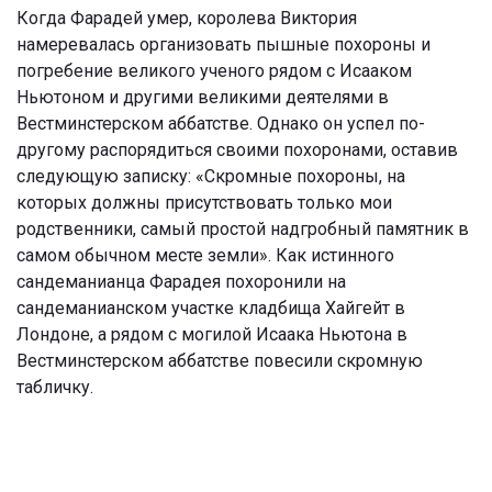
Когда Фарадей умер, королева Виктория
намеревалась организовать пышные похороны и
погребение великого ученого рядом с Исааком
Ньютоном и другими великими деятелями в
Вестминстерском аббатстве. Однако он успел по-
другому распорядиться своими похоронами, оставив
следующую записку: «Скромные похороны, на
которых должны присутствовать только мои
родственники, самый простой надгробный памятник в
самом обычном месте земли». Как истинного
сандеманианца Фарадея похоронили на
сандеманианском участке кладбища Хайгейт в
Лондоне, а рядом с могилой Исаака Ньютона в
Вестминстерском аббатстве повесили скромную
табличку.