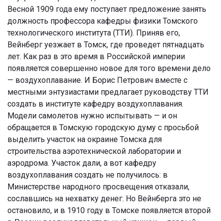
Весной 1909 года ему поступает предложение занять
должность
профессора кафедры физики Томского
технологического института (ТТИ). Приняв его,
Вейнберг уезжает в Томск, где проведет пятнадцать
лет. Как раз в это время в Российской империи
появляется совершенно новое для того времени дело
— воздухоплавание. И Борис Петрович вместе с
местными энтузиастами предлагает руководству ТТИ
создать в институте кафедру воздухоплавания.
Модели самолетов нужно испытывать — и он
обращается в Томскую городскую думу с просьбой
выделить участок на окраине Томска для
строительства аэротехнической лаборатории и
аэродрома. Участок дали, а вот кафедру
воздухоплавания создать не получилось: в
Министерстве народного просвещения отказали,
сославшись на нехватку денег. Но Вейнберга это не
остановило, и в 1910 году в Томске появляется второй