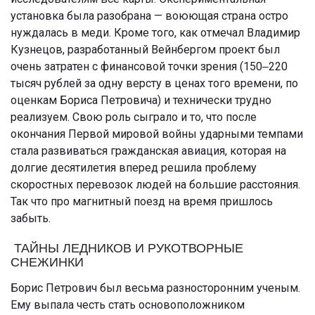
установка была разобрана — воюющая страна остро
нуждалась в меди. Кроме того, как отмечал Владимир
Кузнецов, разработанный Вейнбергом проект был
очень затратен с финансовой точки зрения (150‒220
тысяч рублей за одну версту в ценах того времени, по
оценкам Бориса Петровича) и технически трудно
реализуем. Свою роль сыграло и то, что после
окончания Первой мировой войны ударными темпами
стала развиваться гражданская авиация, которая на
долгие десятилетия вперед решила проблему
скоростных перевозок людей на большие расстояния.
Так что про магнитный поезд на время пришлось
забыть.
ТАЙНЫ ЛЕДНИКОВ И РУКОТВОРНЫЕ
СНЕЖИНКИ
Борис Петрович был весьма разносторонним ученым.
Ему выпала честь стать основоположником