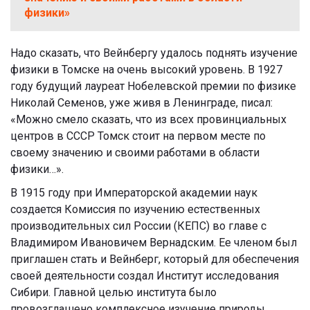
физики»
Надо сказать, что Вейнбергу удалось поднять изучение
физики в Томске на очень высокий уровень. В
1927
году
будущий лауреат Нобелевской премии по физике
Николай Семенов, уже живя в Ленинграде, писал:
«Можно смело сказать, что из всех провинциальных
центров в СССР Томск стоит на первом месте по
своему значению и своими работами в области
физики…».
В 1915 году при Императорской академии наук
создается Комиссия по изучению естественных
производительных сил России (КЕПС) во главе с
Владимиром Ивановичем Вернадским. Ее членом был
приглашен стать и Вейнберг, который для обеспечения
своей деятельности создал
Институт исследования
Сибири. Главной целью института было
провозглашено комплексное изучение природы,