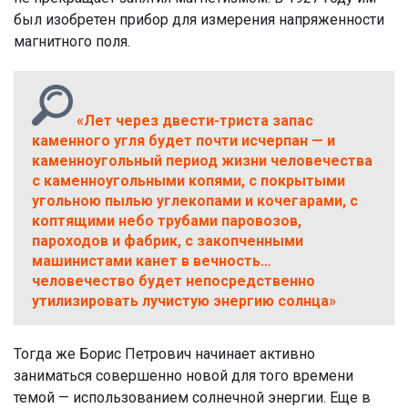
был изобретен прибор для измерения напряженности
магнитного поля.
«Лет через двести-триста запас
каменного угля будет почти исчерпан — и
каменноугольный период жизни человечества
с каменноугольными копями, с покрытыми
угольною пылью углекопами и кочегарами, с
коптящими небо трубами паровозов,
пароходов и фабрик, с закопченными
машинистами канет в вечность…
человечество будет непосредственно
утилизировать лучистую энергию солнца»
Тогда же Борис Петрович начинает активно
заниматься совершенно новой для того времени
темой — использованием солнечной энергии. Еще в