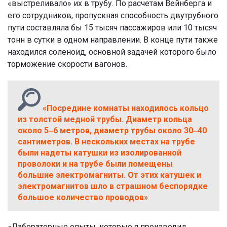
«выстреливало» их в трубу. По расчетам Вейнберга и
его сотрудников, пропускная способность двутрубного
пути составляла бы 15 тысяч пассажиров или 10 тысяч
тонн в сутки в одном направлении. В конце пути также
находился соленоид, основной задачей которого было
торможение скорости вагонов.
«Посредине комнаты находилось кольцо
из толстой медной трубы. Диаметр кольца
около 5‒6 метров, диаметр трубы около 30‒40
сантиметров. В нескольких местах на трубе
были надеты катушки из изолированной
проволоки и на трубе были помещены
большие электромагниты. От этих катушек и
электромагнитов шло в страшном беспорядке
большое количество проводов»
«Лабораторные опыты, которые я производил