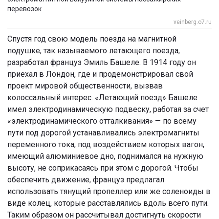
перевозок
veinberg.o7.ru
Спустя год свою модель поезда на магнитной
подушке, так называемого летающего поезда,
разработал француз Эмиль Башеле. В 1914 году он
приехал в Лондон, где и продемонстрировал свой
проект мировой общественности, вызвав
колоссальный интерес. «Летающий поезд» Башеле
имел электродинамическую подвеску, работая за счет
«электродинамического отталкивания» — по всему
пути под дорогой устанавливались электромагниты
переменного тока, под воздействием которых вагон,
имеющий алюминиевое дно, поднимался на нужную
высоту, не соприкасаясь при этом с дорогой. Чтобы
обеспечить движение, француз предлагал
использовать тянущий пропеллер или же соленоиды в
виде колец, которые расставлялись вдоль всего пути.
Таким образом он рассчитывал достигнуть скорости