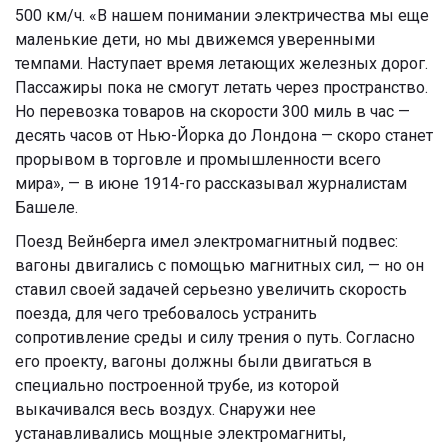
500 км/ч. «В нашем понимании электричества мы еще
маленькие дети, но мы движемся уверенными
темпами. Наступает время летающих железных дорог.
Пассажиры пока не смогут летать через пространство.
Но перевозка товаров на скорости 300 миль в час —
десять часов от Нью-Йорка до Лондона — скоро станет
прорывом в торговле и промышленности всего
мира», — в июне 1914-го рассказывал журналистам
Башеле.
Поезд Вейнберга имел электромагнитный подвес:
вагоны двигались с помощью магнитных сил, — но он
ставил своей задачей серьезно увеличить скорость
поезда, для чего требовалось устранить
сопротивление среды и силу трения о путь. Согласно
его проекту, вагоны должны были двигаться в
специально построенной трубе, из которой
выкачивался весь воздух. Снаружи нее
устанавливались мощные электромагниты,