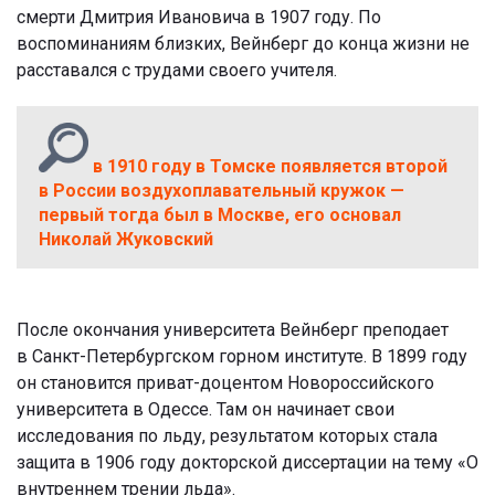
смерти Дмитрия Ивановича в 1907 году. По
воспоминаниям близких, Вейнберг до конца жизни не
расставался с трудами своего учителя.
в 1910 году в Томске появляется второй
в России воздухоплавательный кружок —
первый тогда был в Москве, его основал
Николай Жуковский
После окончания университета Вейнберг преподает
в
Санкт-Петербургском горном институте. В 1899 году
он становится приват-доцентом Новороссийского
университета
в Одессе. Там он начинает свои
исследования по льду, результатом которых стала
защита в
1906 году докторской диссертации на тему
«О
внутреннем трении льда».