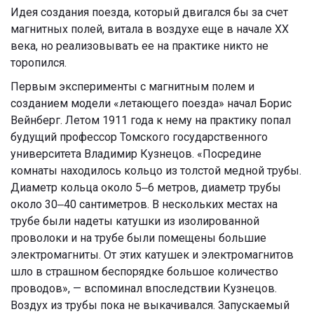
Идея создания поезда, который двигался бы за счет
магнитных полей, витала в воздухе еще в начале XX
века, но реализовывать ее на практике никто не
торопился.
Первым эксперименты с магнитным полем и
созданием модели «летающего поезда» начал Борис
Вейнберг. Летом 1911 года к нему на практику попал
будущий профессор Томского государственного
университета Владимир Кузнецов. «Посредине
комнаты находилось кольцо из толстой медной трубы.
Диаметр кольца около 5‒6 метров, диаметр трубы
около 30‒40 сантиметров. В нескольких местах на
трубе были надеты катушки из изолированной
проволоки и на трубе были помещены большие
электромагниты. От этих катушек и электромагнитов
шло в страшном беспорядке большое количество
проводов», — вспоминал впоследствии Кузнецов.
Воздух из трубы пока не выкачивался. Запускаемый