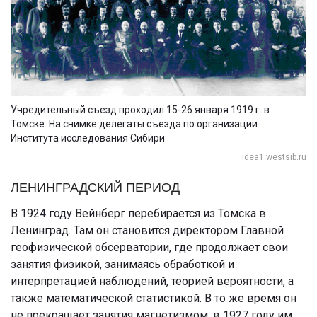
Учредительный съезд проходил 15-26 января 1919 г. в
Томске. На снимке делегаты съезда по организации
Института исследования Сибири
idea1.westsib.ru
ЛЕНИНГРАДСКИЙ ПЕРИОД
В 1924 году Вейнберг перебирается из Томска в
Ленинград. Там он становится директором Главной
геофизической обсерватории, где продолжает свои
занятия физикой, занимаясь обработкой и
интерпретацией наблюдений, теорией вероятности, а
также математической статистикой. В то же время он
не прекращает занятия магнетизмом: в 1927 году им