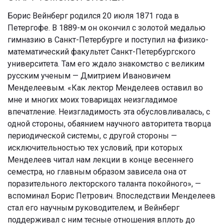
Борис Вейнберг родился 20 июля 1871 года в
Петергофе. В 1889-м он окончил с золотой медалью
гимназию в Санкт-Петербурге и поступил на физико-
математический факультет Санкт-Петербургского
университета. Там его ждало знакомство с великим
русским ученым — Дмитрием Ивановичем
Менделеевым. «Как лектор Менделеев оставил во
мне и многих моих товарищах неизгладимое
впечатление. Неизгладимость эта обусловливалась, с
одной стороны, обаянием научного авторитета творца
периодической системы, с другой стороны —
исключительностью тех условий, при которых
Менделеев читал нам лекции в конце весеннего
семестра, но главным образом зависела она от
поразительного лекторского таланта покойного», —
вспоминал Борис Петрович. Впоследствии Менделеев
стал его научным руководителем, и Вейнберг
поддерживал с ним тесные отношения вплоть до