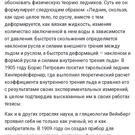
обосновать физическую теорию ледников. Суть ее он
формулирует следующим образом: «Ледник, скользя,
как одно целое тело, по руслу, вместе с тем
деформируется, как вязкая жидкость, изменяя
количество заключенной в нем воды в зависимости
от давления. Быстрота скольжения определяется
наклоном русла и силами внешнего трения между
льдом и руслом, а быстрота деформаций — наклоном и
формой русла и силами внутреннего трения льда». В
1905 году Борис Петрович посетил тирольский ледник
Хинтерейсфернер, где выполнил теоретический расчет
коэффициента внутреннего трения льда и сравнил его
с результатами своих экспериментальных измерений,
в целом подтвердив высказанные им в своих работах
тезисы.
Как и в других отраслях науки, в гляциологии Вейнберг
проявил себя не только как ученый, но и как
изобретатель. В 1909 году он создал прибор для