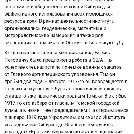
экономики и общественной жизни Сибири для
эффективного использования всех имеющихся
ресурсов края. В рамках деятельности института
организовались геодезические, магнитные и
метеорологические измерения, а также ряд
экспедиций, в том числе в Обскую и Тазовскую губу.
Когда началась Первая мировая война, Борису
Петровичу была предложена работа в США — в
качестве
специалиста по приемке военных заказов
от Главного артиллерийского управления. Там он
пробыл два года. В августе 1917-го он
возвращается в
Россию и окунается в бурную политическую жизнь
ставшего уже практически родным Томска. В октябре
1917-го его избирают гласным Томской городской
думы, а в июне — ее председателем. На открывшемся
в январе 1919 года Учредительном съезде Института
исследования Сибири, где Вейнберг выступил с
докладом «Краткий очерк магнитных исследований