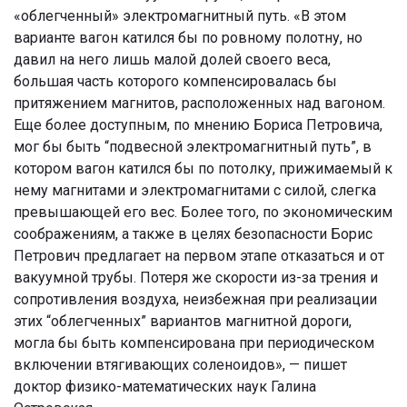
«облегченный» электромагнитный путь.
«В этом
варианте вагон катился бы по ровному полотну, но
давил на него лишь малой долей своего веса,
большая часть которого компенсировалась бы
притяжением магнитов, расположенных над вагоном.
Еще более доступным, по мнению Бориса Петровича,
мог бы быть “подвесной электромагнитный путь”, в
котором вагон катился бы по потолку, прижимаемый к
нему магнитами и электромагнитами с силой, слегка
превышающей его вес. Более того, по экономическим
соображениям, а также в целях безопасности Борис
Петрович предлагает на первом этапе отказаться и от
вакуумной трубы. Потеря же скорости из-за трения и
сопротивления воздуха, неизбежная при реализации
этих “облегченных” вариантов магнитной дороги,
могла бы быть компенсирована при периодическом
включении втягивающих соленоидов», — пишет
доктор физико-математических наук Галина