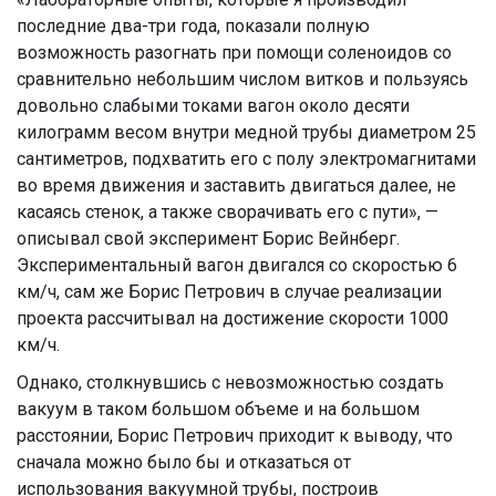
последние два-три года, показали полную
возможность разогнать при помощи соленоидов со
сравнительно небольшим числом витков и пользуясь
довольно слабыми токами вагон около десяти
килограмм весом внутри медной трубы диаметром 25
сантиметров, подхватить его с полу электромагнитами
во время движения и заставить двигаться далее, не
касаясь стенок, а также сворачивать его с пути», —
описывал свой эксперимент Борис Вейнберг.
Экспериментальный вагон двигался со скоростью 6
км/ч, сам же Борис Петрович в случае реализации
проекта рассчитывал на достижение скорости 1000
км/ч.
Однако, столкнувшись с
невозможностью создать
вакуум в таком большом объеме и на большом
расстоянии,
Борис Петрович приходит к выводу, что
сначала можно было бы и отказаться от
использования вакуумной трубы, построив