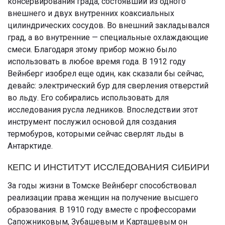
консервирования града, состоявший из одного
внешнего и двух внутренних коаксиальных
цилиндрических сосудов. Во внешний закладывался
град, а во внутренние — специальные охлаждающие
смеси. Благодаря этому прибор можно было
использовать в любое время года. В 1912 году
Вейнберг изобрел еще один, как сказали бы сейчас,
девайс: электрический бур для сверления отверстий
во льду. Его собирались использовать для
исследования русла ледников. Впоследствии этот
инструмент послужил основой для создания
термобуров, которыми сейчас сверлят льды в
Антарктиде.
КЕПС И ИНСТИТУТ ИССЛЕДОВАНИЯ СИБИРИ
За годы жизни в Томске Вейнберг способствовал
реализации права женщин на получение высшего
образования. В 1910 году вместе с профессорами
Сапожниковым, Зубашевым и Карташевым он