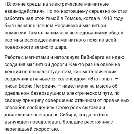
«Влияние среды на электрические магнитные
взаимодействия». Но по-настоящему серьезно он стал
работать над этой темой в Томске, когда в 1910 году
был назначен членом Российской магнитной
комиссии. Там он занимался исследованиями общей
картины распределения магнитного поля по всей
поверхности земного шара.
Работа с магнитами и натолкнула Вейнберга на идею
создания магнитной дороги. Как-то раз на одной из
лекций он показал студентам, как металлический
сердечник втягивается соленоидом.
«Этот опыт, —
писал Борис Петрович, — навел меня на мысль об
идеальном безвоздушном электрическом пути, по
своему принципу совершенно отличном от привычных
способов сообщения». Свою роль сыграли и
длительные поездки по Сибири, когда он был
вынужден преодолевать большие расстояния с
черепашьей скоростью.