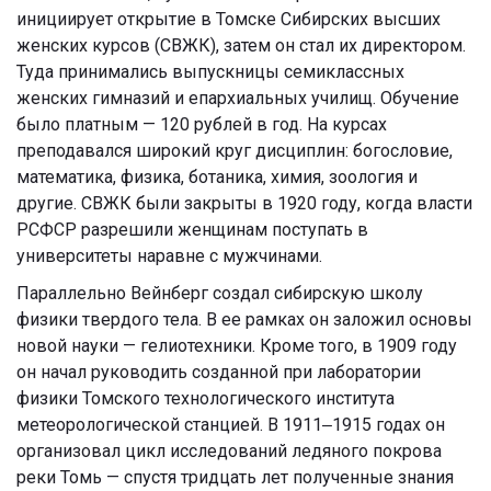
инициирует открытие в Томске Сибирских высших
женских курсов (СВЖК), затем он стал их директором.
Туда принимались выпускницы семиклассных
женских гимназий и епархиальных училищ. Обучение
было платным — 120 рублей в год. На курсах
преподавался широкий круг дисциплин: богословие,
математика, физика, ботаника, химия, зоология и
другие. СВЖК были закрыты в 1920 году, когда власти
РСФСР разрешили женщинам поступать в
университеты наравне с мужчинами.
Параллельно Вейнберг создал сибирскую школу
физики твердого тела. В ее рамках он заложил основы
новой науки — гелиотехники. Кроме того, в
1909 году
он начал руководить созданной при лаборатории
физики Томского технологического института
метеорологической станцией. В 1911‒1915 годах он
организовал цикл исследований ледяного покрова
реки Томь — спустя тридцать лет полученные знания