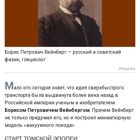
Борис Петрович Вейнберг — русский и советский
физик, гляциолог
Wikipedia
М
ало кто сегодня знает, что идея сверхбыстрого
транспорта была выдвинута более века назад в
Российской империи ученым и изобретателем
Борисом Петровичем Вейнбергом
. Причем Вейнберг
не только придумал его, но и построил миниатюрную
модель «вакуумного поезда».
СТАРТ ТОМСКОЙ ЭПОПЕИ