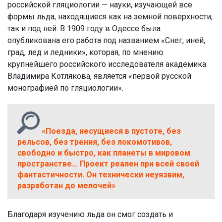
российской гляциологии — науки, изучающей все
формы льда, находящиеся как на земной поверхности,
так и под ней. В 1909 году в Одессе была
опубликована его работа под названием «Снег, иней,
град, лед и ледники», которая, по мнению
крупнейшего российского исследователя академика
Владимира Котлякова, является «первой русской
монографией по гляциологии».
«Поезда, несущиеся в пустоте, без
рельсов, без трения, без локомотивов,
свободно и быстро, как планеты в мировом
пространстве… Проект реален при всей своей
фантастичности. Он технически неуязвим,
разработан до мелочей»
Благодаря изучению льда он смог создать и