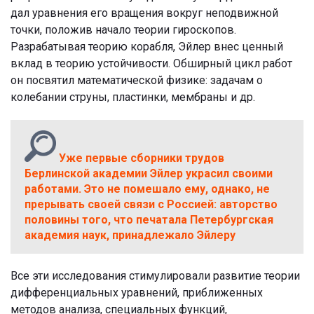
дал уравнения его вращения вокруг неподвижной
точки, положив начало теории гироскопов.
Разрабатывая теорию корабля, Эйлер внес ценный
вклад в теорию устойчивости. Обширный цикл работ
он посвятил математической физике: задачам о
колебании струны, пластинки, мембраны и др.
Уже первые сборники трудов
Берлинской академии Эйлер украсил своими
работами. Это не помешало ему, однако, не
прерывать своей связи с Россией: авторство
половины того, что печатала Петербургская
академия наук, принадлежало Эйлеру
Все эти исследования стимулировали развитие теории
дифференциальных уравнений, приближенных
методов анализа, специальных функций,