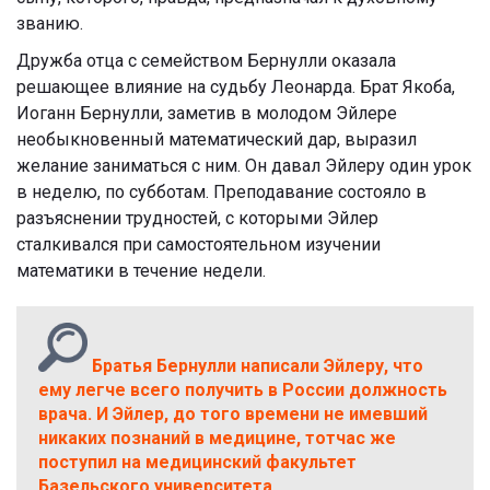
званию.
Дружба отца с семейством Бернулли оказала
решающее влияние на судьбу Леонарда. Брат Якоба,
Иоганн Бернулли, заметив в молодом Эйлере
необыкновенный математический дар, выразил
желание заниматься с ним. Он давал Эйлеру один урок
в неделю, по субботам. Преподавание состояло в
разъяснении трудностей, с которыми Эйлер
сталкивался при самостоятельном изучении
математики в течение недели.
Братья Бернулли написали Эйлеру, что
ему легче всего получить в России должность
врача. И Эйлер, до того времени не имевший
никаких познаний в медицине, тотчас же
поступил на медицинский факультет
Базельского университета