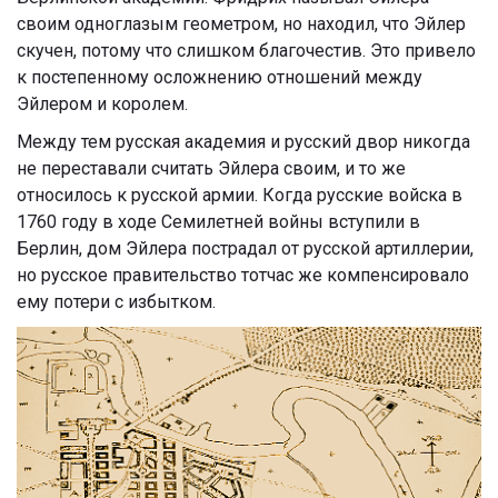
своим одноглазым геометром, но находил, что Эйлер
скучен, потому что слишком благочестив. Это привело
к постепенному осложнению отношений между
Эйлером и королем.
Между тем русская академия и русский двор никогда
не переставали считать Эйлера своим, и то же
относилось к русской армии. Когда русские войска в
1760 году в ходе Семилетней войны вступили в
Берлин, дом Эйлера пострадал от русской артиллерии,
но русское правительство тотчас же компенсировало
ему потери с избытком.