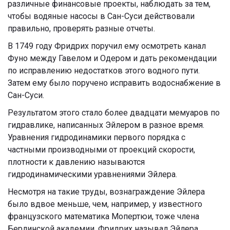
различные финансовые проекты, наблюдать за тем,
чтобы водяные насосы в Сан-Суси действовали
правильно, проверять разные отчеты.
В 1749 году Фридрих поручил ему осмотреть канал
Фуно между Гавелом и Одером и дать рекомендации
по исправлению недостатков этого водного пути.
Затем ему было поручено исправить водоснабжение в
Сан-Суси.
Результатом этого стало более двадцати мемуаров по
гидравлике, написанных Эйлером в разное время.
Уравнения гидродинамики первого порядка с
частными производными от проекций скорости,
плотности к давлению называются
гидродинамическими уравнениями Эйлера.
Несмотря на такие труды, вознаграждение Эйлера
было вдвое меньше, чем, например, у известного
французского математика Мопертюи, тоже члена
Берлинской академии. Фридрих называл Эйлера