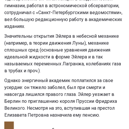
гимназии, работал в астрономической обсерватории,
сотрудничал с «Санкт-Петербургскими ведомостями»,
вел большую редакционную работу в академических
изданиях.
Значительны открытия Эйлера в небесной механике
(например, в теории движения Луны), механике
сплошных сред (основные уравнения движения
идеальной жидкости в форме Эйлера и в так
называемых переменных Лагранжа, колебаниях газа
в трубах и проч.).
Однако энергичный академик поплатился за свое
усердие: он тяжело заболел, был при смерти и
навсегда лишился правого глаза. Эйлер уезжает в
Берлин по приглашению короля Пруссии Фридриха
Великого. Несмотря на это, вступившая на престол
Елизавета Петровна назначила ему пенсию.