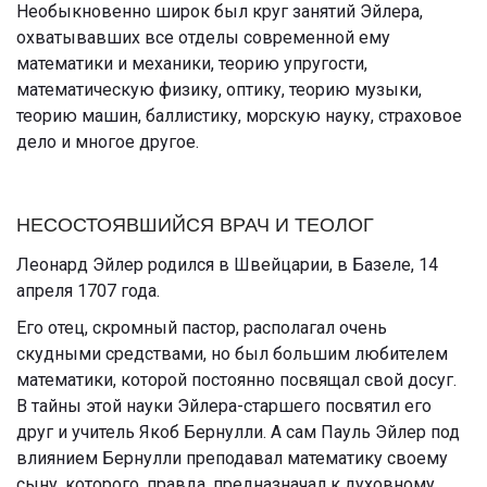
Необыкновенно широк был круг занятий Эйлера,
охватывавших все отделы современной ему
математики и механики, теорию упругости,
математическую физику, оптику, теорию музыки,
теорию машин, баллистику, морскую науку, страховое
дело и многое другое.
НЕСОСТОЯВШИЙСЯ ВРАЧ И ТЕОЛОГ
Леонард Эйлер родился в Швейцарии, в Базеле, 14
апреля 1707 года.
Его отец, скромный пастор, располагал очень
скудными средствами, но был большим любителем
математики, которой постоянно посвящал свой досуг.
В тайны этой науки Эйлера-старшего посвятил его
друг и учитель Якоб Бернулли. А сам Пауль Эйлер под
влиянием Бернулли преподавал математику своему
сыну, которого, правда, предназначал к духовному