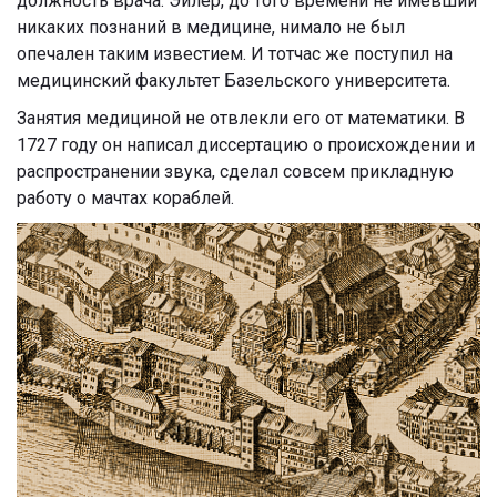
должность врача. Эйлер, до того времени не имевший
никаких познаний в медицине, нимало не был
опечален таким известием. И тотчас же поступил на
медицинский факультет Базельского университета.
Занятия медициной не отвлекли его от математики. В
1727 году он написал диссертацию о происхождении и
распространении звука, сделал совсем прикладную
работу о мачтах кораблей.