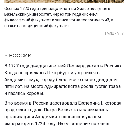
Осенью 1720 года тринадцатилетний Эйлер поступил в
Базельский университет, через три года окончил
философский факультет и записался на теологический, а
позже на медицинский факультет
ГАИШ - МГУ
В РОССИИ
В 1727 году двадцатилетний Леонард уехал в Россию.
Когда он приехал в Петербург и устроился в
Академию наук, городу было всего около двадцати
пяти лет. На месте Адмиралтейства росла густая трава
и паслись коровы.
В то время в России царствовала Екатерина I, которая
продолжила дело Петра Великого и занималась
организацией Академии, основанной указом
императора в 1724 году. На ее решение повлиял