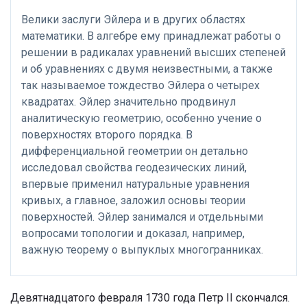
Велики заслуги Эйлера и в других областях
математики. В алгебре ему принадлежат работы о
решении в радикалах уравнений высших степеней
и об уравнениях с двумя неизвестными, а также
так называемое тождество Эйлера о четырех
квадратах. Эйлер значительно продвинул
аналитическую геометрию, особенно учение о
поверхностях второго порядка. В
дифференциальной геометрии он детально
исследовал свойства геодезических линий,
впервые применил натуральные уравнения
кривых, а главное, заложил основы теории
поверхностей. Эйлер занимался и отдельными
вопросами топологии и доказал, например,
важную теорему о выпуклых многогранниках.
Девятнадцатого февраля 1730 года Петр II скончался.