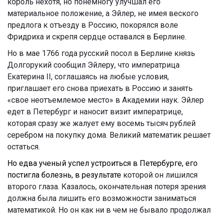
король нехотя, но понемногу улучшал его
материальное положение, а Эйлер, не имея веского
предлога к отъезду в Россию, покорялся воле
Фридриха и скрепя сердце оставался в Берлине.
Но в мае 1766 года русский посол в Берлине князь
Долгорукий сообщил Эйлеру, что императрица
Екатерина II, соглашаясь на любые условия,
приглашает его снова приехать в Россию и занять
«свое неотъемлемое место» в Академии наук. Эйлер
едет в Петербург и наносит визит императрице,
которая сразу же жалует ему восемь тысяч рублей
серебром на покупку дома. Великий математик решает
остаться.
Но едва ученый успел устроиться в Петербурге, его
постигла болезнь, в результате
которой он лишился
второго глаза. Казалось, окончательная потеря зрения
должна была лишить его возможности заниматься
математикой. Но он как ни в чем не бывало продолжал