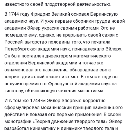
известного своей плодотворной деятельностью.
В 1744 году Фридрих Великий основал Берлинскую
академию наук. И уже первые сборники трудов новой
академии Эйлер украсил своими работами. Это не
помешало ему, однако, не прерывать своей связи с
Россией: авторство половины того, что печатала
Петербургская академия наук, принадлежало Эйлеру.
Он был поставлен директором математического
отделения Берлинской академии и тотчас же
ознаменовал это назначение, обнародовав свою
теорию движений планет и комет. В том же году он
получил премию от Французской академии наук за
гипотезу, объясняющую явления магнетизма.
И в том же 1744-м Эйлер впервые корректно
сформулировал механический принцип наименьшего
действия и показал его первые применения. В своей
монографии «Теория движения твердого тела» Эйлер
разработал кинематику и динамику твердого тела и