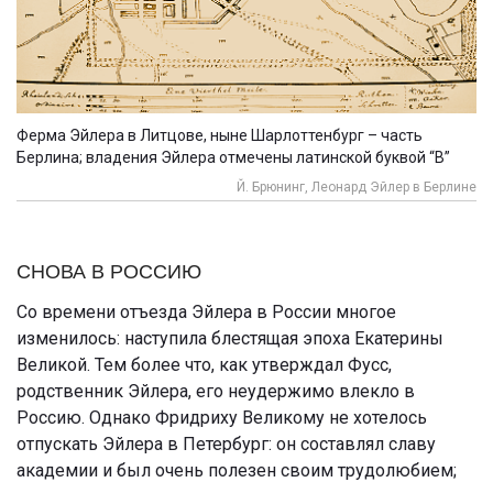
Ферма Эйлера в Литцове, ныне Шарлоттенбург – часть
Берлина; владения Эйлера отмечены латинской буквой “B”
Й. Брюнинг, Леонард Эйлер в Берлине
СНОВА В РОССИЮ
Со времени отъезда Эйлера в России многое
изменилось: наступила блестящая эпоха Екатерины
Великой. Тем более что, как утверждал Фусс,
родственник Эйлера, его неудержимо влекло в
Россию. Однако Фридриху Великому не хотелось
отпускать Эйлера в Петербург: он составлял славу
академии и был очень полезен своим трудолюбием;