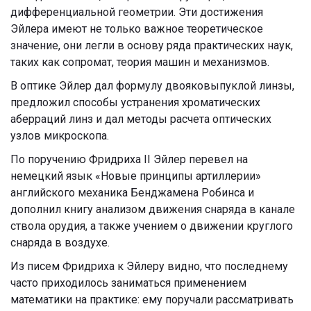
дифференциальной геометрии. Эти достижения
Эйлера имеют не только важное теоретическое
значение, они легли в основу ряда практических наук,
таких как сопромат, теория машин и механизмов.
В оптике Эйлер дал формулу двояковыпуклой линзы,
предложил способы устранения хроматических
аберраций линз и дал методы расчета оптических
узлов микроскопа.
По поручению Фридриха II Эйлер перевел на
немецкий язык «Новые принципы артиллерии»
английского механика Бенджамена Робинса и
дополнил книгу анализом движения снаряда в канале
ствола орудия, а также учением о движении круглого
снаряда в воздухе.
Из писем Фридриха к Эйлеру видно, что последнему
часто приходилось заниматься применением
математики на практике: ему поручали рассматривать