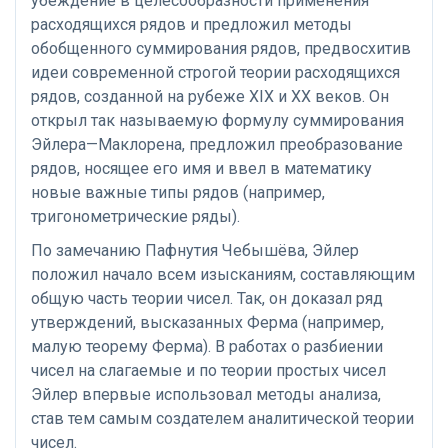
убеждение в целесообразности применения
расходящихся рядов и предложил методы
обобщенного суммирования рядов, предвосхитив
идеи современной строгой теории расходящихся
рядов, созданной на рубеже XIX и XX веков. Он
открыл так называемую формулу суммирования
Эйлера—Маклорена, предложил преобразование
рядов, носящее его имя и ввел в математику
новые важные типы рядов (например,
тригонометрические ряды).
По замечанию Пафнутия Чебышёва, Эйлер
положил начало всем изысканиям, составляющим
общую часть теории чисел. Так, он доказал ряд
утверждений, высказанных Ферма (например,
малую теорему Ферма). В работах о разбиении
чисел на слагаемые и по теории простых чисел
Эйлер впервые использовал методы анализа,
став тем самым создателем аналитической теории
чисел.