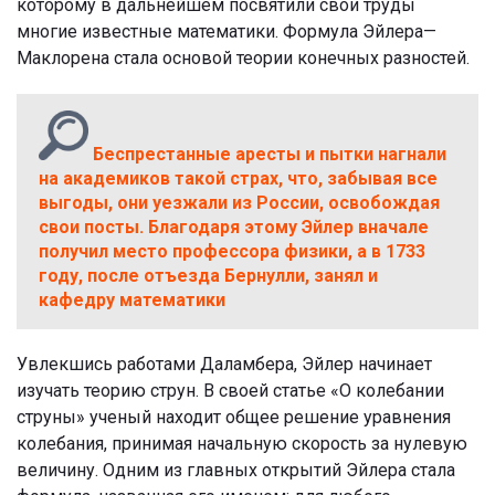
которому в дальнейшем посвятили свои труды
многие известные математики. Формула Эйлера—
Маклорена стала основой теории конечных разностей.
Беспрестанные аресты и пытки нагнали
на академиков такой страх, что, забывая все
выгоды, они уезжали из России, освобождая
свои посты. Благодаря этому Эйлер вначале
получил место профессора физики, а в 1733
году, после отъезда Бернулли, занял и
кафедру математики
Увлекшись работами Даламбера, Эйлер начинает
изучать теорию струн. В своей статье «О колебании
струны» ученый находит общее решение уравнения
колебания, принимая начальную скорость за нулевую
величину. Одним из главных открытий Эйлера стала