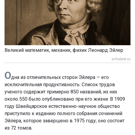
Великий математик, механик, физик Леонард Эйлер
scholast.ru
О
дна из отличительных сторон Эйлера — его
исключительная продуктивность. Список трудов
ученого содержит примерно 850 названий, из них
около 550 было опубликовано при его жизни. В 1909
году Швейцарское естественно-научное общество
приступило к изданию полного собрания сочинений
Эйлера, которое завершено в 1975 году; оно состоит
из 72 томов.