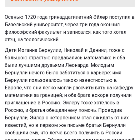
Осенью 1720 года тринадцатилетний Эйлер поступил в
Базельский университет, через три года окончил
философский факультет и записался, как того хотел
отец, на теологический.
Дети Иоганна Бернулли, Николай и Даниил, тоже с
большою страстью предавались математике и оба
были лучшими друзьями Леонарда. Молодым
Бернулли нечего было заботиться о карьере: имя
Бернулли пользовалось такою известностью в
Европе, что они легко могли рассчитывать на кафедру
математики за границей; и оба брата вскоре получили
приглашение в Россию. Эйлеру тоже хотелось в
Россию, и братья обещали ему помочь. Проводив
Бернулли, Эйлер с нетерпением стал ожидать от них
известий, но в первом же письме братья Бернулли
сообщили ему, что легче всего получить в России