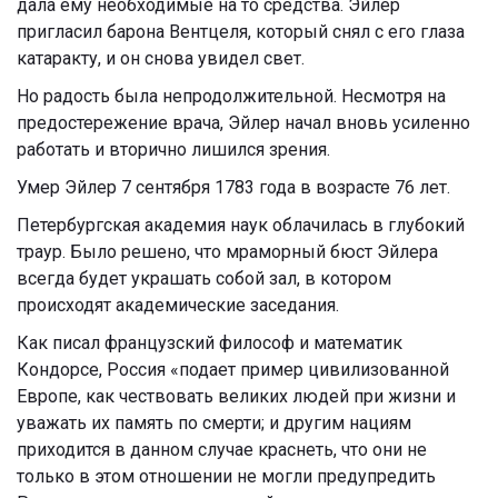
дала ему необходимые на то средства. Эйлер
пригласил барона Вентцеля, который снял с его глаза
катаракту, и он снова увидел свет.
Но радость была непродолжительной. Несмотря на
предостережение врача, Эйлер начал вновь усиленно
работать и вторично лишился зрения.
Умер Эйлер 7 сентября 1783 года в возрасте 76 лет.
Петербургская академия наук облачилась в глубокий
траур. Было решено, что мраморный бюст Эйлера
всегда будет украшать собой зал, в котором
происходят академические заседания.
Как писал французский философ и математик
Кондорсе, Россия «подает пример цивилизованной
Европе, как чествовать великих людей при жизни и
уважать их память по смерти; и другим нациям
приходится в данном случае краснеть, что они не
только в этом отношении не могли предупредить