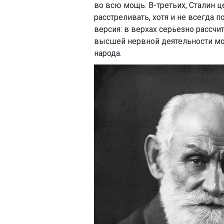
во всю мощь. В-третьих, Сталин це
расстреливать, хотя и не всегда 
версия: в верхах серьезно рассчит
высшей нервной деятельности мо
народа.