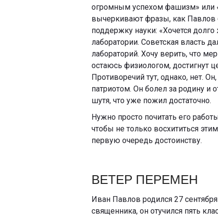
огромным успехом фашизм» или «В
вычеркивают фразы, как Павлов 
поддержку науки: «Хочется долго
лаборатории. Советская власть да
лабораторий. Хочу верить, что ме
остаюсь физиологом, достигнут це
Противоречий тут, однако, нет. О
патриотом. Он болел за родину и 
шутя, что уже пожил достаточно.
Нужно просто почитать его работы
чтобы не только восхититься этим
первую очередь достоинству.
ВЕТЕР ПЕРЕМЕН
Иван Павлов родился 27 сентября
священника, он отучился пять кла