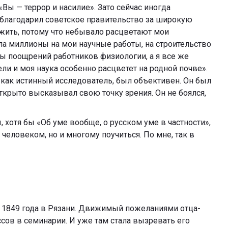
ы — террор и насилие». Зато сейчас иногда
благодарил советское правительство за широкую
 жить, потому что небывало расцветают мои
ла миллионы на мои научные работы, на строительство
ры поощрений работников физиологии, а я все же
ли и моя наука особенно расцветет на родной почве».
н, как истинный исследователь, был объективен. Он был
открыто высказывал свою точку зрения. Он не боялся,
, хотя бы «Об уме вообще, о русском уме в частности»,
 человеком, но и многому поучиться. По мне, так в
 1849 года в Рязани. Движимый пожеланиями отца-
ссов в семинарии. И уже там стала вызревать его