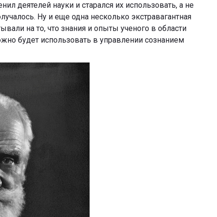
нил деятелей науки и старался их использовать, а не
получалось. Ну и еще одна несколько экстравагантная
ывали на то, что знания и опыты ученого в области
жно будет использовать в управлении сознанием