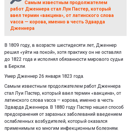
Самым известным продолжателем
работ Дженнера стал Луи Пастер, который
ввел термин «вакцина», от латинского слова
vacca — корова, именно в честь Эдварда
Дженнера
В 1809 году, в возрасте шестидесяти лет, Дженнер
решил «уйти на покой», хотя практику он не оставлял
до 1822 года и исполнял обязанности мирового судьи
в Беркли.
Умер Дженнер 26 января 1823 года.
Самым известным продолжателем работ Дженнера
стал Луи Пастер, который ввел термин «вакцина», от
латинского слова vacca — корова, именно в честь
Эдварда Дженнера. В 1880 году Пастер нашел способ
предохранения от заразных заболеваний введением
ослабленных возбудителей, который оказался
применимым ко многим инфекционным болезням.