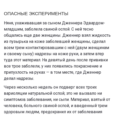
ОПАСНЫЕ ЭКСПЕРИМЕНТЫ
Няня, ухаживавшая за сыном Дженнера Эдвардом-
младшим, заболела свиной оспой. С ней тесно
общались еще две женщины. Дженнер взял жидкость
из пузырька на коже заболевшей женщины, сделал
всем трем контактировавшим с ней (двум женщинам
и своему сыну) надрезы на коже руки, а затем втер
туда этот материал. На девятый день после прививки
все трое заболели, у них появились покраснение и
припухлость на руках — в том месте, где Дженнер
делал надрезы.
Через несколько недель он подверг всех троих
вариоляции натуральной оспой; это не вызвало ни
симптомов заболевания, ни сыпи. Материал, взятый от
человека, больного свиной оспой, и введенный трем
здоровым людям, предохранил их от заболевания