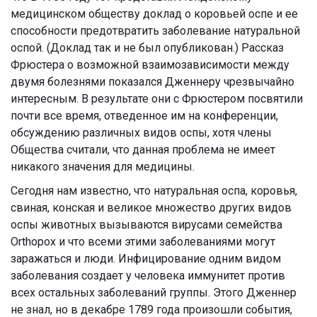
медицинском обществу доклад о коровьей оспе и ее
способности предотвратить заболевание натуральной
оспой. (Доклад так и не был опубликован.) Рассказ
Фрюстера о возможной взаимозависимости между
двумя болезнями показался Дженнеру чрезвычайно
интересным. В результате они с Фрюстером посвятили
почти все время, отведенное им на конференции,
обсуждению различных видов оспы, хотя члены
Общества считали, что данная проблема не имеет
никакого значения для медицины.
Сегодня нам известно, что натуральная оспа, коровья,
свиная, конская и великое множество других видов
оспы животных вызываются вирусами семейства
Orthopox и что всеми этими заболеваниями могут
заражаться и люди. Инфицирование одним видом
заболевания создает у человека иммунитет против
всех остальных заболеваний группы. Этого Дженнер
не знал, но в декабре 1789 года произошли события,