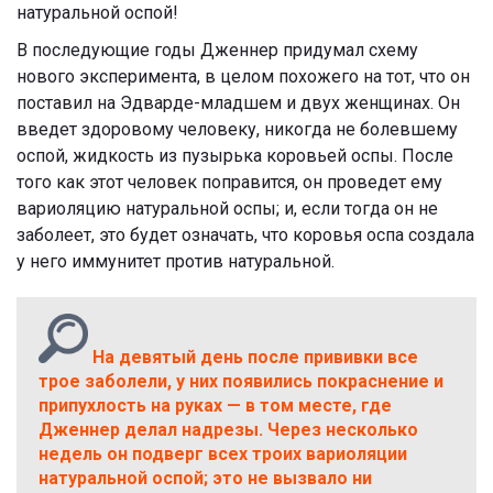
натуральной оспой!
В последующие годы Дженнер придумал схему
нового эксперимента, в целом похожего на тот, что он
поставил на Эдварде-младшем и двух женщинах. Он
введет здоровому человеку, никогда не болевшему
оспой, жидкость из пузырька коровьей оспы. После
того как этот человек поправится, он проведет ему
вариоляцию натуральной оспы; и, если тогда он не
заболеет, это будет означать, что коровья оспа создала
у него иммунитет против натуральной.
На девятый день после прививки все
трое заболели, у них появились покраснение и
припухлость на руках — в том месте, где
Дженнер делал надрезы. Через несколько
недель он подверг всех троих вариоляции
натуральной оспой; это не вызвало ни