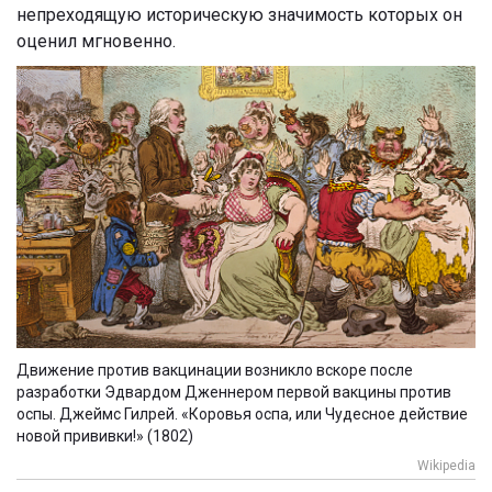
непреходящую историческую значимость которых он
оценил мгновенно.
Движение против вакцинации возникло вскоре после
разработки Эдвардом Дженнером первой вакцины против
оспы. Джеймс Гилрей. «Коровья оспа, или Чудесное действие
новой прививки!» (1802)
Wikipedia