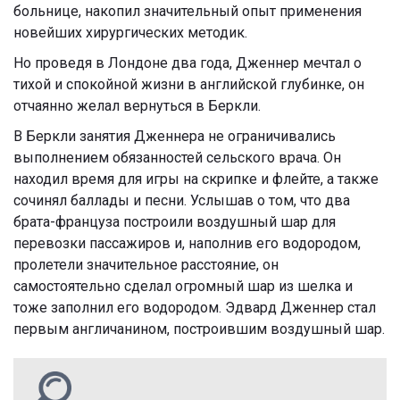
больнице, накопил значительный опыт применения
новейших хирургических методик.
Но проведя в Лондоне два года, Дженнер мечтал о
тихой и спокойной жизни в английской глубинке, он
отчаянно желал вернуться в Беркли.
В Беркли занятия Дженнера не ограничивались
выполнением обязанностей сельского врача. Он
находил время для игры на скрипке и флейте, а также
сочинял баллады и песни. Услышав о том, что два
брата-француза построили воздушный шар для
перевозки пассажиров и, наполнив его водородом,
пролетели значительное расстояние, он
самостоятельно сделал огромный шар из шелка и
тоже заполнил его водородом. Эдвард Дженнер стал
первым англичанином, построившим воздушный шар.