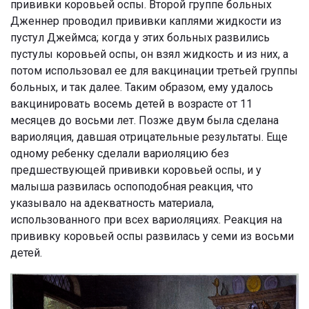
прививки коровьей оспы. Второй группе больных
Дженнер проводил прививки каплями жидкости из
пустул Джеймса; когда у этих больных развились
пустулы коровьей оспы, он взял жидкость и из них, а
потом использовал ее для вакцинации третьей группы
больных, и так далее. Таким образом, ему удалось
вакцинировать восемь детей в возрасте от 11
месяцев до восьми лет. Позже двум была сделана
вариоляция, давшая отрицательные результаты. Еще
одному ребенку сделали вариоляцию без
предшествующей прививки коровьей оспы, и у
малыша развилась оспоподобная реакция, что
указывало на адекватность материала,
использованного при всех вариоляциях. Реакция на
прививку коровьей оспы развилась у семи из восьми
детей.