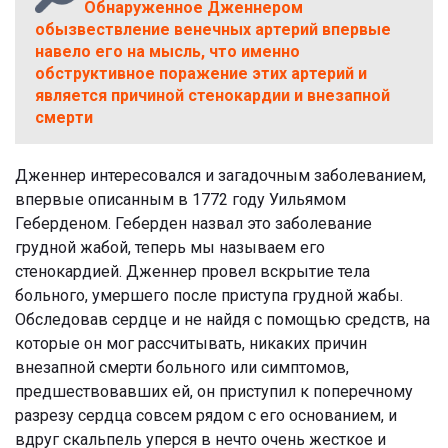
Обнаруженное Дженнером
обызвествление венечных артерий впервые
навело его на мысль, что именно
обструктивное поражение этих артерий и
является причиной стенокардии и внезапной
смерти
Дженнер интересовался и загадочным заболеванием,
впервые описанным в 1772 году Уильямом
Геберденом. Геберден назвал это заболевание
грудной жабой, теперь мы называем его
стенокардией. Дженнер провел вскрытие тела
больного, умершего после приступа грудной жабы.
Обследовав сердце и не найдя с помощью средств, на
которые он мог рассчитывать, никаких причин
внезапной смерти больного или симптомов,
предшествовавших ей, он приступил к поперечному
разрезу сердца совсем рядом с его основанием, и
вдруг скальпель уперся в нечто очень жесткое и