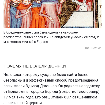
В Средневековье оспа была одной из наиболее
распространённых болезней. Её эпидемии уносили ежегодно
множество жизней в Европе
TheQuestion
ПОЧЕМУ НЕ БОЛЕЛИ ДОЯРКИ
Человека, которому суждено было найти более
безопасный и эффективный способ предотвращения
оспы, звали Эдвард Дженнер. Он родился неподалеку
от Бристоля, в городке Беркли (графство Глостершир)
17 мая 1749 года. Его отец Стивен был священником
англиканской церкви.