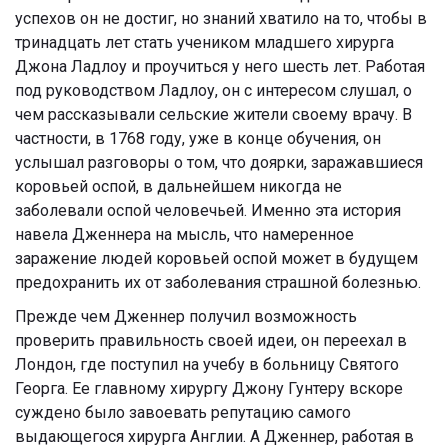
успехов он не достиг, но знаний хватило на то, чтобы в
тринадцать лет стать учеником младшего хирурга
Джона Ладлоу и проучиться у него шесть лет. Работая
под руководством Ладлоу, он с интересом слушал, о
чем рассказывали сельские жители своему врачу. В
частности, в 1768 году, уже в конце обучения, он
услышал разговоры о том, что доярки, заражавшиеся
коровьей оспой, в дальнейшем никогда не
заболевали оспой человечьей. Именно эта история
навела Дженнера на мысль, что намеренное
заражение людей коровьей оспой может в будущем
предохранить их от заболевания страшной болезнью.
Прежде чем Дженнер получил возможность
проверить правильность своей идеи, он переехал в
Лондон, где поступил на учебу в больницу Святого
Георга. Ее главному хирургу Джону Гунтеру вскоре
суждено было завоевать репутацию самого
выдающегося хирурга Англии. А Дженнер, работая в