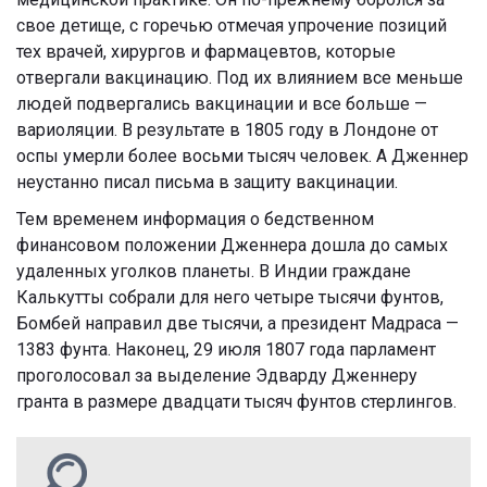
свое детище, с горечью отмечая упрочение позиций
тех врачей, хирургов и фармацевтов, которые
отвергали вакцинацию. Под их влиянием все меньше
людей подвергались вакцинации и все больше —
вариоляции. В результате в 1805 году в Лондоне от
оспы умерли более восьми тысяч человек. А Дженнер
неустанно писал письма в защиту вакцинации.
Тем временем информация о бедственном
финансовом положении Дженнера дошла до самых
удаленных уголков планеты. В Индии граждане
Калькутты собрали для него четыре тысячи фунтов,
Бомбей направил две тысячи, а президент Мадраса —
1383 фунта. Наконец, 29 июля 1807 года парламент
проголосовал за выделение Эдварду Дженнеру
гранта в размере двадцати тысяч фунтов стерлингов.