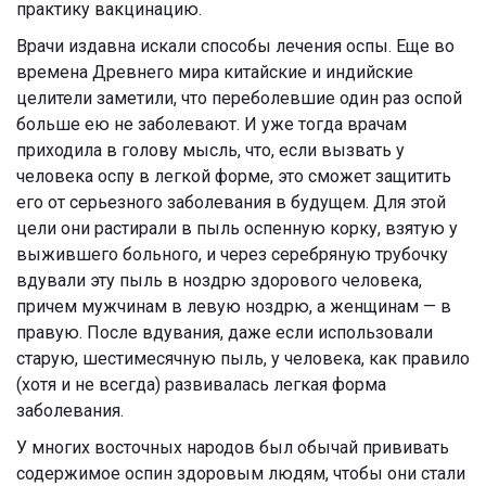
практику вакцинацию.
Врачи издавна искали способы лечения оспы. Еще во
времена Древнего мира китайские и индийские
целители заметили, что переболевшие один раз оспой
больше ею не заболевают. И уже тогда врачам
приходила в голову мысль, что, если вызвать у
человека оспу в легкой форме, это сможет защитить
его от серьезного заболевания в будущем. Для этой
цели они растирали в пыль оспенную корку, взятую у
выжившего больного, и через серебряную трубочку
вдували эту пыль в ноздрю здорового человека,
причем мужчинам в левую ноздрю, а женщинам — в
правую. После вдувания, даже если использовали
старую, шестимесячную пыль, у человека, как правило
(хотя и не всегда) развивалась легкая форма
заболевания.
У многих восточных народов был обычай прививать
содержимое оспин здоровым людям, чтобы они стали