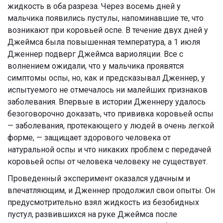
жидкость в оба разреза. Через восемь дней у
мальчика появились пустулы, напоминавшие те, что
возникают при коровьей оспе. В течение двух дней у
Джеймса была повышенная температура, а 1 июля
Дженнер подверг Джеймса вариоляции. Все с
волнением ожидали, что у мальчика проявятся
симптомы оспы, но, как и предсказывал Дженнер, у
испытуемого не отмечалось ни малейших признаков
заболевания. Впервые в истории Дженнеру удалось
безоговорочно доказать, что прививка коровьей оспы
— заболевания, протекающего у людей в очень легкой
форме, — защищает здорового человека от
натуральной оспы и что никаких проблем с передачей
коровьей оспы от человека человеку не существует.
Проведенный эксперимент оказался удачным и
впечатляющим, и Дженнер продолжил свои опыты. Он
предусмотрительно взял жидкость из безобидных
пустул, развившихся на руке Джеймса после