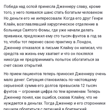
Победа над оспой принесла Дженнеру славу, кроме
того, у него появился шанс стать богатым человеком.
Но деньги его не интересовали. Когда его друг Генри
Клайн, возглавлявший хирургическое отделение в
больнице Святого Фомы, где уже начали делать
прививки, предложил ему сто тысяч фунтов в год за
то, чтобы тот перенес свою практику в Лондон,
Дженнер отказался: в письме Клайну он написал, что
средств на жизнь ему хватает и что он поклялся
никогда не предпринимать попыток обогатиться за
счет своих открытий.
Но прием пациентов теперь приносил Дженнеру очень
мало денег. Ситуация становилась по-настоящему
серьезной: сумма его долгов превысила 12 тысяч
фунтов — огромная цифра по тем временам. Теперь
Дженнер понял, как ошибся, сказав Клайну, что не
нуждается в деньгах. Тогда Дженнер и его сторонники
решили обратиться с петицией в британский