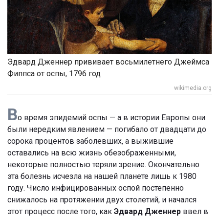
Эдвард Дженнер прививает восьмилетнего Джеймса
Фиппса от оспы, 1796 год
wikimedia.org
В
о время эпидемий оспы — а в истории Европы они
были нередким явлением — погибало от двадцати до
сорока процентов заболевших, а выжившие
оставались на всю жизнь обезображенными,
некоторые полностью теряли зрение. Окончательно
эта болезнь исчезла на нашей планете лишь к 1980
году. Число инфицированных оспой постепенно
снижалось на протяжении двух столетий, и начался
этот процесс после того, как
Эдвард Дженнер
ввел в