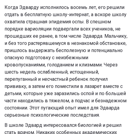
Когда Эдварду исполнилось восемь лет, его решили
отдать в бесплатную школу-интернат, а вскоре школу
охватила страшная эпидемия оспы. В спешном
порядке вариоляции подвергали всех учеников, не
прошедших ее ранее, в том числе Эдварда. Мальчику,
и без того растерявшемуся в незнакомой обстановке,
пришлось выдержать бесполезную и потенциально
опасную подготовку с неизбежными
кровопусканиями, голоданием и клизмами. Через
шесть недель ослабленный, истощенный,
перепуганный и несчастный ребенок получил
прививку, а затем его поместили в лазарет вместе с
детьми, которые уже заразились оспой и по большей
части находились в тяжелом, а подчас и безнадежном
состоянии. Этот пугающий опыт имел для Эдварда
серьезные психологические последствия.
В школе Эдвард интересовался биологией и решил
стать врачом. Никаких особенных академических