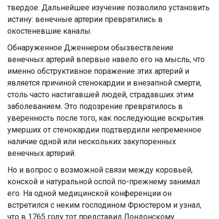
твердое. Дальнейшее изучение позволило установить
истину: венечные артерии превратились в
окостеневшие каналы.
Обнаруженное Дженнером обызвествление
венечных артерий впервые навело его на мысль, что
именно обструктивное поражение этих артерий и
является причиной стенокардии и внезапной смерти,
столь часто настигавшей людей, страдавших этим
заболеванием. Это подозрение превратилось в
уверенность после того, как последующие вскрытия
умерших от стенокардии подтвердили непременное
наличие одной или нескольких закупоренных
венечных артерий.
Но и вопрос о возможной связи между коровьей,
конской и натуральной оспой по-прежнему занимал
его. На одной медицинской конференции он
встретился с неким господином Фрюстером и узнал,
что в 1765 году тот представил Лондонскому