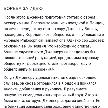
БОРЬБА ЗА ИДЕЮ
После этого Дженнер подготовил статью о своем
эксперименте. Воспользовавшись поездкой в Лондон,
он лично передал эту статью сэру Джозефу Бэнксу,
президенту Королевского общества, для публикации в
журнале Philosophical Transactions. Однако сэр Джозеф
отклонил ее. Он заявил, что необходимо описать
больше случаев и что Дженнеру не следовало бы
рисковать своей репутацией, представляя научному
обществу информацию, столь противоречащую
общепринятым воззрениям.
Когда Дженнеру удалось накопить еще несколько
случаев, он снова отправился в Лондон и принялся
вносить добавления в рукопись. В результате
получился семидесятипятистраничный труд. Это уже
была книга, которую Дженнер издал за свой счет. Ее
публикация ознаменовала рождение единственного