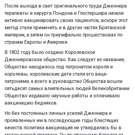
После выхода в свет оригинального труда Дженнера
терапевты и хирурги Лондона и Глостершира начали
активно вакцинировать своих пациентов, вскоре этот
метод стали применять и в других частях Британской
империи, а затем он триумфально прошествовал по
странам Европы и Америки.
В 1802 году было создано Королевское
Дженнеровское общество. Как следует из названия,
Общество находилось под патронатом короля и
королевы, королевские дети стали его вице-
патронами, а всего в руководство Общества вошли
пятьдесят самых влиятельных людей Великобритании.
Общество издавало научные работы и оплачивало
вакцинацию бедняков.
Но без постоянных личных усилий Дженнера и
проявленных им в последующие годы блестящих
качеств политика вакцинация не утвердилась бы в
медицинской практике. Он по-прежнему боролся за