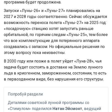
программа будет продолжена.
Запуски «Луны-26» и «Луны-27» планировались на
2027 и 2028 годы соответственно. Сейчас обсуждается
возможность переноса полета «Луны-27» на 2025 год:
«посадочную» станцию хотят запустить раньше
орбитальной, по горячим следам «Луны-25», тем более
что все комплектующие для потерянного аппарата
создавались с запасом. Но официальные решения по
этому вопросу пока неизвестны.
В
2030 году или позже в полет уйдет «Луна-28», чья
задача будет состоять в
доставке на Землю лунного
льда в криогенном, замороженном, состоянии, то есть
в первозданном виде, без нарушения его структуры.
Попробуй раздели
Деталями советской лунной программы со
«Стимулом» поделился
Натан Эйсмонт
, ведущий