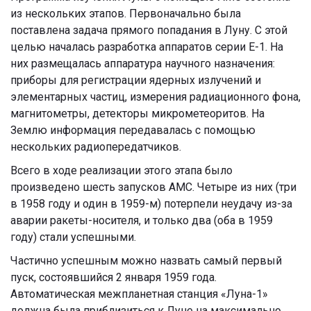
из нескольких этапов. Первоначально была
поставлена задача прямого попадания в Луну. С этой
целью началась разработка
аппаратов серии Е-1. На
них размещалась аппаратура научного назначения:
приборы для регистрации ядерных излучений и
элементарных частиц, измерения радиационного фона,
магнитометры, детекторы микрометеоритов. На
Землю информация передавалась с помощью
нескольких радиопередатчиков.
Всего в ходе реализации этого этапа было
произведено шесть запусков АМС. Четыре из них (три
в 1958 году и один в 1959-м) потерпели неудачу из-за
аварии ракеты-носителя, и только два (оба в 1959
году) стали успешными.
Частично успешным можно назвать самый первый
пуск, состоявшийся 2 января 1959 года.
Автоматическая межпланетная станция «Луна-1»
должна была приблизиться к Луне на максимально