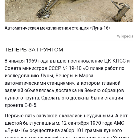
Автоматическая межпланетная станция «Луна-16»
Wikipedia
ТЕПЕРЬ ЗА ГРУНТОМ
8 января 1969 года вышло постановление ЦК КПСС и
Совета министров СССР № 19-10 «О плане работ по
исследованию Луны, Венеры и Марса
автоматическими станциями», в котором главной
задачей объявлялась доставка на Землю образцов
лунного грунта. Сделать это должны были станции
проекта Е-8-5.
Первые пять запусков оказались неудачными. А вот
шестой был успешным: 12 сентября 1970 года АМС
«Луна-16» осуществила забор 101 грамма лунного
грунта и на следующий день отправила его на Землю.