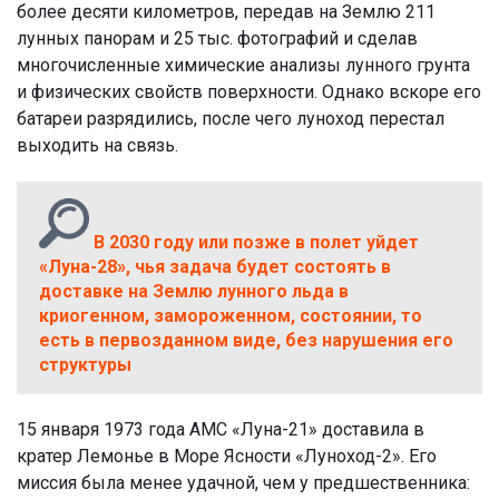
более десяти километров, передав на Землю 211
лунных панорам и 25 тыс. фотографий и сделав
многочисленные химические анализы лунного грунта
и физических свойств поверхности. Однако вскоре его
батареи разрядились, после чего луноход перестал
выходить на связь.
В 2030 году или позже в полет уйдет
«Луна-28», чья задача будет состоять в
доставке на Землю лунного льда в
криогенном, замороженном, состоянии, то
есть в первозданном виде, без нарушения его
структуры
15 января 1973 года АМС «Луна-21» доставила в
кратер Лемонье в Море Ясности «Луноход-2». Его
миссия была менее удачной, чем у предшественника: