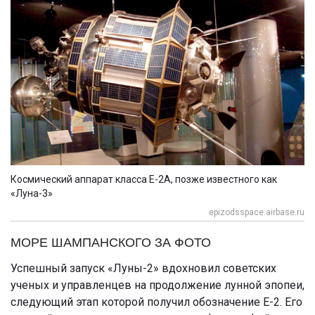
Космический аппарат класса Е-2А, позже известного как
«Луна-3»
epizodsspace.airbase.ru
МОРЕ ШАМПАНСКОГО ЗА ФОТО
Успешный запуск «Луны-2» вдохновил советских
ученых и управленцев на продолжение лунной эпопеи,
следующий этап которой получил обозначение
Е-2
. Его