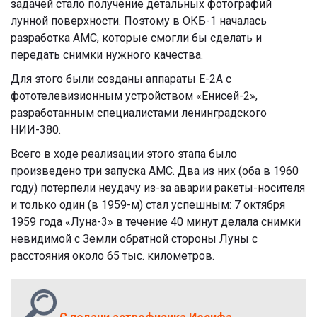
задачей стало получение детальных фотографий
лунной поверхности.
Поэтому в ОКБ-1 началась
разработка АМС, которые смогли бы сделать и
передать снимки нужного качества.
Для этого были созданы аппараты Е-2А с
фототелевизионным устройством «Енисей-2»,
разработанным специалистами ленинградского
НИИ-380.
Всего в ходе реализации этого этапа было
произведено три запуска АМС. Два из них (оба в 1960
году) потерпели неудачу из-за аварии ракеты-носителя
и только один (в 1959-м) стал успешным:
7 октября
1959 года «Луна-3» в течение 40 минут делала снимки
невидимой с Земли обратной стороны Луны с
расстояния около 65 тыс. километров.