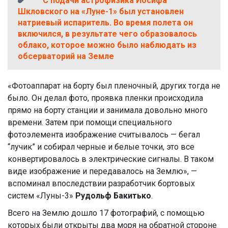
С подачи астрофизика Иосифа
Шкловского на «Луне-1» был установлен
натриевый испаритель. Во время полета он
включился, в результате чего образовалось
облако, которое можно было наблюдать из
обсерваторий на Земле
«Фотоаппарат на борту был пленочный, других тогда не
было. Он делал фото, проявка пленки происходила
прямо на борту станции и занимала довольно много
времени. Затем при помощи специального
фотоэлемента изображение считывалось — бегал
“лучик” и собирал черные и белые точки, это все
конвертировалось в электрические сигналы. В таком
виде изображение и передавалось на Землю», —
вспоминал впоследствии разработчик бортовых
систем «Луны-3»
Рудольф Бакитько
.
Всего на Землю дошло 17 фотографий, с помощью
которых были открыты два моря на обратной стороне