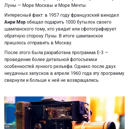
Луны
—
Море Москвы и Море Мечты.
Интересный факт: в
1957 году французский винодел
Анри Мэр
обещал подарить 1000 бутылок своего
шампанского тому, кто увидит или сфотографирует
обратную сторону Луны. В итоге шампанское
пришлось отправить в Москву.
После этого была разработана программа Е-3
—
проведение более детальной фотосъемки
особенностей лунного рельефа.
Однако после двух
неудачных запусков в апреле 1960 года эту программу
свернули и больше к ней не возвращались.