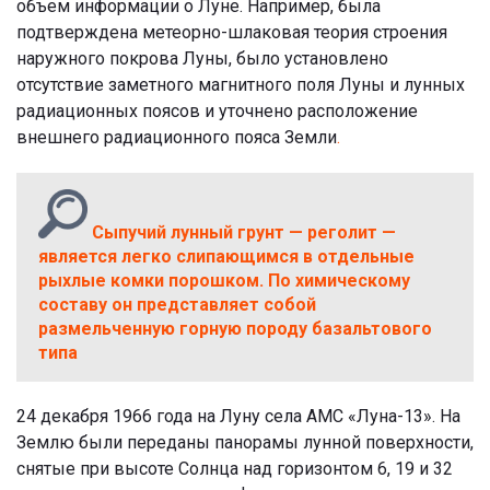
объем информации о Луне. Например, была
подтверждена метеорно-шлаковая теория строения
наружного покрова Луны, было установлено
отсутствие заметного магнитного поля Луны и лунных
радиационных поясов и уточнено расположение
внешнего радиационного пояса Земли
.
Сыпучий лунный грунт — реголит —
является легко слипающимся в отдельные
рыхлые комки порошком. По химическому
составу он представляет собой
размельченную горную породу базальтового
типа
24 декабря 1966 года на Луну села АМС «Луна-13». На
Землю были переданы панорамы лунной поверхности,
снятые при высоте Солнца над горизонтом 6, 19 и 32