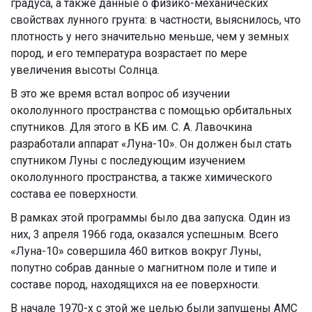
градуса, а также данные о физико-механических
свойствах лунного грунта: в частности, выяснилось, что
плотность у него значительно меньше, чем у земных
пород, и его температура возрастает по мере
увеличения высоты Солнца.
В это же время встал вопрос об изучении
окололунного пространства с помощью орбитальных
спутников. Для этого в КБ им. С. А. Лавочкина
разработали аппарат «Луна-10». Он должен был стать
спутником Луны с последующим изучением
окололунного пространства, а также химического
состава ее поверхности.
В рамках этой программы было два запуска. Один из
них, 3 апреля 1966 года, оказался успешным. Всего
«Луна-10» совершила 460 витков вокруг Луны,
попутно собрав данные о магнитном поле и типе и
составе пород, находящихся на ее поверхности.
В начале 1970-х с этой же целью были запущены АМС