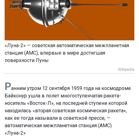
«Луна-2» — советская автоматическая межпланетная
станция (АМС), впервые в мире достигшая
поверхности Луны
Wikipedia
Р
анним утром 12 сентября 1959 года на космодроме
Байконур ушла в полет многоступенчатая ракета-
носитель «Восток-Л», на последней ступени которой
находилась «вторая советская космическая ракета»,
как ее тогда называли в советской прессе, —
автоматическая межпланетная станция (АМС)
«Луна-2».