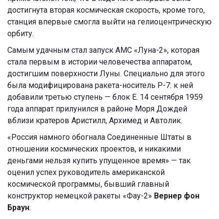
достигнута вторая космическая скорость, кроме того,
станция впервые смогла выйти на гелиоцентрическую
орбиту.
Самым удачным стал запуск АМС «Луна-2», которая
стала первым в истории человечества аппаратом,
достигшим поверхности Луны. Специально для этого
была модифицирована ракета-носитель Р-7: к ней
добавили третью ступень — блок Е. 14 сентября 1959
года аппарат прилунился в районе Моря Дождей
вблизи кратеров Аристилл, Архимед и Автолик.
«Россия намного обогнала Соединенные Штаты в
отношении космических проектов, и никакими
деньгами нельзя купить упущенное время»
—
так
оценил успех руководитель американской
космической программы, бывший главный
конструктор немецкой ракеты «Фау-2»
Вернер фон
Браун
.