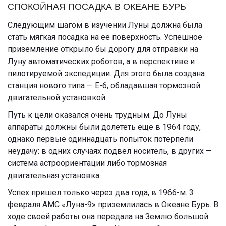
СПОКОЙНАЯ ПОСАДКА В ОКЕАНЕ БУРЬ
Следующим шагом в изучении Луны должна была
стать мягкая посадка на ее поверхность. Успешное
приземление открыло бы дорогу для отправки на
Луну автоматических роботов, а в перспективе и
пилотируемой экспедиции. Для этого была создана
станция нового типа
— Е-6, обладавшая тормозной
двигательной установкой.
Путь к цели оказался очень трудным. До Луны
аппараты должны были долететь еще в
1964 году,
однако первые одиннадцать попыток потерпели
неудачу: в одних случаях подвел носитель, в других —
система астроориентации либо тормозная
двигательная установка.
Успех пришел только через два года, в 1966-м. 3
февраля АМС «Луна-9» приземлилась в Океане Бурь. В
ходе своей работы она передала на Землю большой