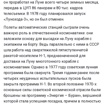
он проработал на Луне всего четыре земных месяца,
передав в ЦУП 86 панорам и 80 тыс. кадров
телесъемки. В 1978 году планировался запуск
«Лунохода-3», но он был отменен.
Полеты автоматических станций сыграли очень
важную роль в отечественной космонавтике: они
заложили основу для высадки на Луну корабля с
экипажем на борту. Ведь параллельно с ними в СССР
шла работа над сверхтяжелой пятиступенчатой
ракетой-носителем Н-1, предназначенной для
доставки на Луну многотонного корабля с
космонавтами. Однако в 1977 году советская лунная
программа была свернута. Тремя годами ранее после
четырех неудачных испытательных пусков была
закрыта программа H-1. Во второй половине 1970-х
основные силы советской космической отрасли были
брошены на программу «Энергия — Буран», вершиной
которой стала успешная посадка, причем в полностью