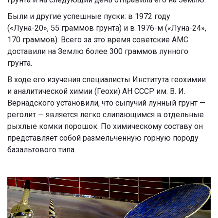
Были и другие успешные пуски: в 1972 году
(
«Луна-20», 55 граммов грунта) и в 1976-м
(
«Луна-24»,
170 граммов). Всего за это время советские АМС
доставили на Землю более 300 граммов лунного
грунта.
В ходе его изучения специалисты Института геохимии
и аналитической химии (Геохи) АН СССР им. В. И.
Вернадского установили, что сыпучий лунный грунт —
реголит — является легко слипающимся в отдельные
рыхлые комки порошок. По химическому составу он
представляет собой размельченную горную породу
базальтового типа.