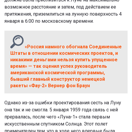
возможное расстояние и затем, под действием ее
притяжения, приземлиться на лунную поверхность 4
января в 6:00 по московскому времени.
«Россия намного обогнала Соединенные
Штаты в отношении космических проектов, и
никакими деньгами нельзя купить упущенное
время» — так оценил успех руководитель
американской космической программы,
бывший главный конструктор немецкой
ракеты «Фау-2» Вернер фон Браун
Однако из-за ошибки проектирования сесть на Луну
она так и не смогла. 5 января 1959 года связь с ней
прервалась, после чего «Луна-1»
стала первым
искусственным спутником Солнца.
Этот полет
примечателен тем, что в ходе него впервые была