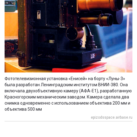
Фототелевизионная установка «Енисей» на борту «Луны-3»
была разработан Ленинградским институтом ВНИИ-380. Она
включала двухобъективную камеру (АФА-Е1), разработанную
Красногорским механическим заводом. Камера сделала два
снимка одновременно с использованием объектива 200 мм и
объектива 500 мм
epizodsspace.airbase.ru