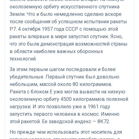
околоземную орбиту искусственного спутника
Земли. Что и было немедленно сделано вскоре
после сообщения об успешном испытании ракеты
Р7: 4 октября 1957 года СССР с помощью этой
ракеты впервые в мире запустил спутник. Ясно,
что это была демонстрация возможностей страны
в области наиболее важных оборонных
технологий.
За этим первым шагом последовали и более
убедительные. Первый спутник был довольно
небольшим, массой около 80 килограммов.
Ракета с блоком Е уже могла вывести на низкую
околоземную орбиту 4500 килограммов полезной
нагрузки. И это позволило уже в 1961 году
запустить первого человека в космос. Именно
этой ракетой. Ее заводской индекс — 8К72.
Но прежде чем использовать этот носитель для