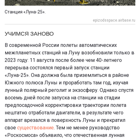
Станция «Луна-25».
epizodsspace.airbase.ru
УЧИМСЯ ЗАНОВО
В современной России полеты автоматических
межпланетных станций на Луну возобновили только в
2023 году: 11 августа после более чем 40-летнего
перерыва состоялся первый запуск станции
«Луна-25». Она должна была приземлиться в районе
Южного полюса Луны и проработать там год, изучая
лунный полярный реголит и экзосферу. Однако спустя
восемь дней после запуска на станции на стадии
предпосадочной корректировки траектории полета
нештатно отработали двигатели, в результате чего
аппарат врезался в поверхность Луны и прекратил
свое
существование
. Тем не менее руководство
«Роскосмоса» объявило, что отечественная лунная