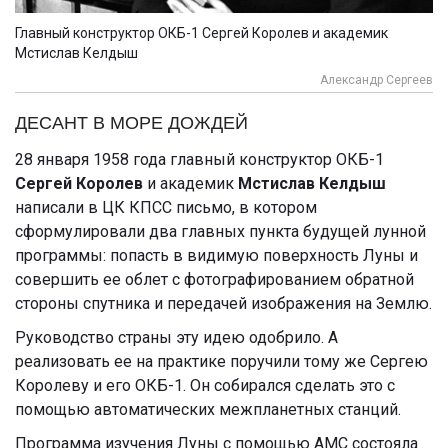
Главный конструктор ОКБ-1 Сергей Королев и академик
Мстислав Келдыш
Александр Сергеев
ДЕСАНТ В МОРЕ ДОЖДЕЙ
28 января 1958 года главный конструктор ОКБ-1
Сергей Королев
и академик
Мстислав Келдыш
написали в ЦК КПСС письмо, в котором
сформулировали два главных пункта будущей лунной
программы: попасть в видимую поверхность Луны и
совершить ее облет с фотографированием обратной
стороны спутника и передачей изображения на Землю.
Руководство страны эту идею одобрило. А
реализовать ее на практике поручили тому же Сергею
Королеву и его ОКБ-1. Он собирался сделать это с
помощью автоматических межпланетных станций.
Программа изучения Луны с помощью АМС состояла