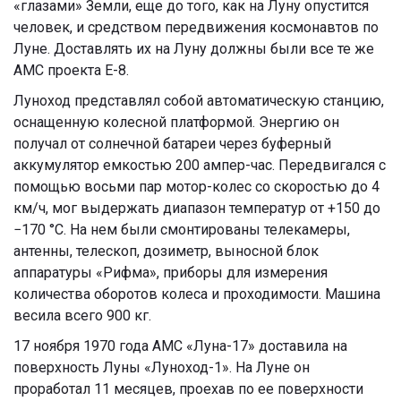
«глазами» Земли, еще до того, как на Луну опустится
человек, и средством передвижения космонавтов по
Луне. Доставлять их на Луну должны были все те же
АМС проекта Е-8.
Луноход представлял собой автоматическую станцию,
оснащенную колесной платформой. Энергию он
получал от солнечной
батареи через буферный
аккумулятор емкостью 200 ампер-час. Передвигался
с
помощью восьми пар мотор-колес со скоростью до 4
км/ч, мог выдержать диапазон температур от +150 до
−170 °С. На нем были смонтированы телекамеры,
антенны, телескоп, дозиметр, выносной блок
аппаратуры «Рифма», приборы для измерения
количества оборотов колеса и проходимости.
Машина
весила всего 900 кг.
17 ноября 1970 года АМС «Луна-17» доставила на
поверхность Луны «Луноход-1». На Луне он
проработал 11 месяцев, проехав по ее поверхности