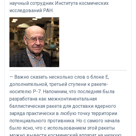
научный сотрудник Института космических
исследований РАН.
— Важно сказать несколько слов о блоке Е,
дополнительной, третьей ступени к ракете-
носителю Р-7. Напомним, что последняя была
разработана как межконтинентальная
баллистическая ракета для доставки ядерного
заряда практически в любую точку территории
потенциального противника. Но с самого начала
было ясно, что с использованием этой ракеты
можно вывести космический аппарат на низкую