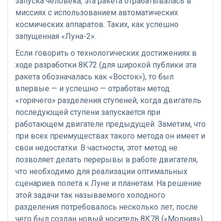
запуска человека, эта ракета отрабатывалась в
миссиях с использованием автоматических
космических аппаратов. Таких, как успешно
запущенная «Луна-2».
Если говорить о технологических достижениях в
ходе разработки 8К72 (для широкой публики эта
ракета обозначалась как «Восток»), то был
впервые — и успешно — отработан метод
«горячего» разделения ступеней, когда двигатель
последующей ступени запускается при
работающем двигателе предыдущей. Заметим, что
при всех преимуществах такого метода он имеет и
свои недостатки. В частности, этот метод не
позволяет делать перерывы в работе двигателя,
что необходимо для реализации оптимальных
сценариев полета к Луне и планетам. На решение
этой задачи так называемого холодного
разделения потребовалось несколько лет, после
чего был создан новый носитель 8К78 («Молния»).