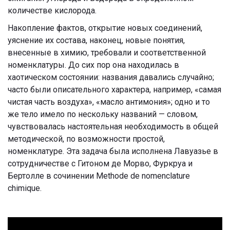
количестве кислорода.
Накопление фактов, открытие новых соединений,
уяснение их состава, наконец, новые понятия,
внесенные в химию, требовали и соответственной
номенклатуры. До сих пор она находилась в
хаотическом состоянии: названия давались случайно;
часто были описательного характера, например, «самая
чистая часть воздуха», «масло антимония»; одно и то
же тело имело по нескольку названий — словом,
чувствовалась настоятельная необходимость в общей
методической, по возможности простой,
номенклатуре. Эта задача была исполнена Лавуазье в
сотрудничестве с Гитоном де Морво, Фуркруа и
Бертолле в сочинении Methode de nomenclature
chimique.