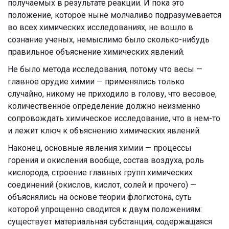
получаемых в результате реакции. И пока это
положение, которое ныне молчаливо подразумевается
во всех химических исследованиях, не вошло в
сознание ученых, немыслимо было сколько-нибудь
правильное объяснение химических явлений.
Не было метода исследования, потому что весы —
главное орудие химии — применялись только
случайно, никому не приходило в голову, что весовое,
количественное определение должно неизменно
сопровождать химическое исследование, что в нем-то
и лежит ключ к объяснению химических явлений.
Наконец, основные явления химии — процессы
горения и окисления вообще, состав воздуха, роль
кислорода, строение главных групп химических
соединений (окислов, кислот, солей и прочего) —
объяснялись на основе теории флогистона, суть
которой упрощенно сводится к двум положениям:
существует материальная субстанция, содержащаяся