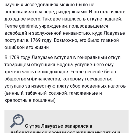
научных исследованиях можно было не
останавливаться перед издержками. И он стал искать
доходное место. Таковое нашлось в откупе податей,
Ferme générale, учреждении, пользовавшемся
всеобщей и заслуженной ненавистью, куда Лавуазье
поступил в 1769 году. Возможно, это было главной
ошибкой его жизни.
В 1769 году Лавуазье вступил в генеральный откуп
товарищем откупщика Бодона, уступившего ему
третью часть своих доходов. Ferme générale было
обществом финансистов, которому государство
уступало за известную плату сбор косвенных налогов
(винный, табачный, соляной, таможенные и
крепостные пошлины).
С утра Лавуазье запирался в
лаборатории со своими сотрудниками; тут они