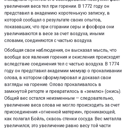
увеличения веса тел при горении. В 1772 году он
представил в академию коротенькую записку, в
которой сообщал о результате своих опытов,
показавших, что при сгорании серы и фосфора они
увеличиваются в весе за счет воздуха, иными
словами, соединяются с частью воздуха.
Обобщая свои наблюдения, он высказал мысль, что
вообще все явления горения и окисления происходят
вследствие соединения тел с частью воздуха. В 1774
году он представил академии мемуар о прокаливании
олова, в котором сформулировал и доказал свои
взгляды на горение. Олово прокаливалось в
замкнутой реторте и превратилось в «землю» (окись).
Общий вес остался неизменным — следовательно,
увеличение веса олова не могло происходить за счет
присоединения «огненной материи», проникающей,
как полагал Бойль, сквозь стенки сосуда. Вес металла
увеличился; это увеличение равно весу той части