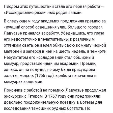
Плодом этих путешествий стала его первая работа —
«Исследование различных родов гипса».
В следующем году академия предложила премию за
«лучший способ освещения улиц большого города».
Лавуазье принялся за работу. Убедившись, что глаза
его недостаточно впечатлительны к различным
оттенкам света, он велел обить свою комнату черной
материей и заперся в ней на шесть недель, в темноте.
Результатом его исследований стал обширный
мемуар, представленный им академии. Премии,
однако, он не получил, но ему была присуждена
золотая медаль (1766 год), а работа напечатана в
мемуарах академии.
Покончив с работой на премию, Лавуазье продолжал
экскурсии с Гэтаром. В 1767 году они предприняли
довольно продолжительную поездку в Вогезы для
исследования тамошних рудных богатств. По