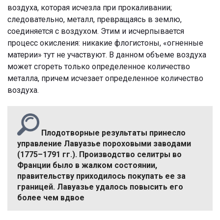
воздуха, которая исчезла при прокаливании;
следовательно, металл, превращаясь в землю,
соединяется с воздухом. Этим и исчерпывается
процесс окисления: никакие флогистоны, «огненные
материи» тут не участвуют. В данном объеме воздуха
может сгореть только определенное количество
металла, причем исчезает определенное количество
воздуха.
Плодотворные результаты принесло
управление Лавуазье пороховыми заводами
(1775–1791 гг.). Производство селитры во
Франции было в жалком состоянии,
правительству приходилось покупать ее за
границей. Лавуазье удалось повысить его
более чем вдвое