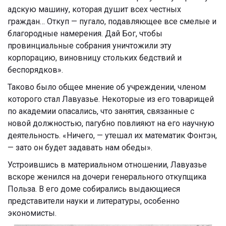
адскую машину, которая душит всех честных
граждан… Откуп — пугало, подавляющее все смелые и
благородные намерения. Дай Бог, чтобы
провинциальные собрания уничтожили эту
корпорацию, виновницу стольких бедствий и
беспорядков».
Таково было общее мнение об учреждении, членом
которого стал Лавуазье. Некоторые из его товарищей
по академии опасались, что занятия, связанные с
новой должностью, пагубно повлияют на его научную
деятельность. «Ничего, — утешал их математик Фонтэн,
— зато он будет задавать нам обеды».
Устроившись в материальном отношении, Лавуазье
вскоре женился на дочери генерального откупщика
Польза. В его доме собирались выдающиеся
представители науки и литературы, особенно
экономисты.