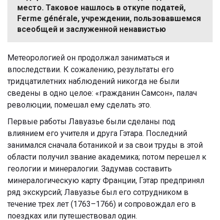
место. Таковое нашлось в откупе податей,
Ferme générale, учреждении, пользовавшемся
всеобщей и заслуженной ненавистью
Метеорологией он продолжал заниматься и
впоследствии. К сожалению, результаты его
тридцатилетних наблюдений никогда не были
сведены в одно целое: «гражданин Самсон», палач
революции, помешал ему сделать это.
Первые работы Лавуазье были сделаны под
влиянием его учителя и друга Гэтара. Последний
занимался сначала ботаникой и за свои труды в этой
области получил звание академика; потом перешел к
геологии и минералогии. Задумав составить
минералогическую карту Франции, Гэтар предпринял
ряд экскурсий; Лавуазье был его сотрудником в
течение трех лет (1763–1766) и сопровождал его в
поездках или путешествовал один.