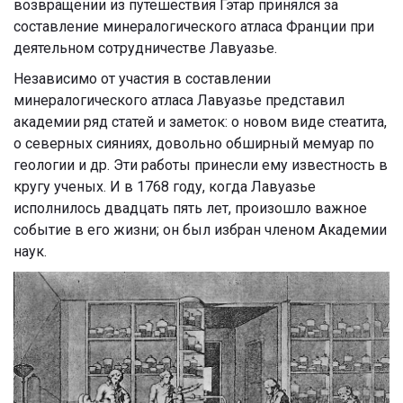
возвращении из путешествия Гэтар принялся за
составление минералогического атласа Франции при
деятельном сотрудничестве Лавуазье.
Независимо от участия в составлении
минералогического атласа Лавуазье представил
академии ряд статей и заметок: о новом виде стеатита,
о северных сияниях, довольно обширный мемуар по
геологии и др. Эти работы принесли ему известность в
кругу ученых. И в 1768 году, когда Лавуазье
исполнилось двадцать пять лет, произошло важное
событие в его жизни; он был избран членом Академии
наук.