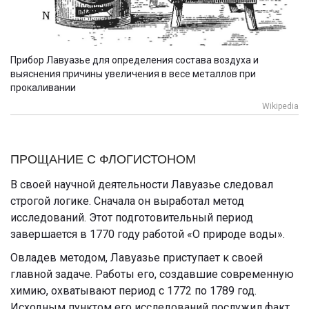
Прибор Лавуазье для определения состава воздуха и
выяснения причины увеличения в весе металлов при
прокаливании
Wikipedia
ПРОЩАНИЕ С ФЛОГИСТОНОМ
В своей научной деятельности Лавуазье следовал
строгой логике. Сначала он выработал метод
исследований. Этот подготовительный период
завершается в 1770 году работой «О природе воды».
Овладев методом, Лавуазье приступает к своей
главной задаче. Работы его, создавшие современную
химию, охватывают период с 1772 по 1789 год.
Исходным пунктом его исследований послужил факт