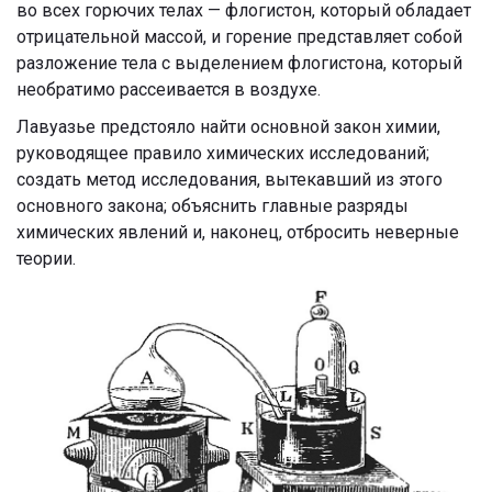
во всех горючих телах — флогистон, который обладает
отрицательной массой, и горение представляет собой
разложение тела с выделением флогистона, который
необратимо рассеивается в воздухе.
Лавуазье предстояло найти основной закон химии,
руководящее правило химических исследований;
создать метод исследования, вытекавший из этого
основного закона; объяснить главные разряды
химических явлений и, наконец, отбросить неверные
теории.