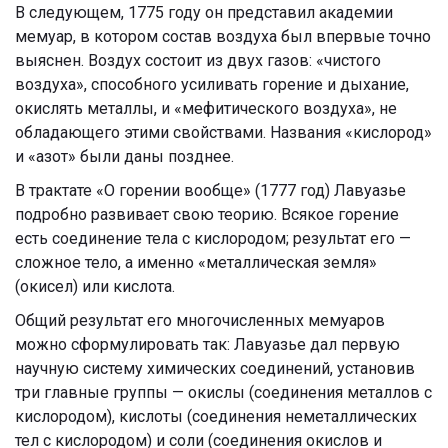
В следующем, 1775 году он представил академии
мемуар, в котором состав воздуха был впервые точно
выяснен. Воздух состоит из двух газов: «чистого
воздуха», способного усиливать горение и дыхание,
окислять металлы, и «мефитического воздуха», не
обладающего этими свойствами. Названия «кислород»
и «азот» были даны позднее.
В трактате «О горении вообще» (1777 год) Лавуазье
подробно развивает свою теорию. Всякое горение
есть соединение тела с кислородом; результат его —
сложное тело, а именно «металлическая земля»
(окисел) или кислота.
Общий результат его многочисленных мемуаров
можно сформулировать так: Лавуазье дал первую
научную систему химических соединений, установив
три главные группы — окислы (соединения металлов с
кислородом), кислоты (соединения неметаллических
тел с кислородом) и соли (соединения окислов и