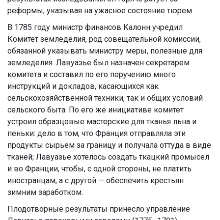
реформы, указывая на ужасное состояние тюрем.
В 1785 году министр финансов Калонн учредил
Комитет земледелия, род совещательной комиссии,
обязанной указывать министру меры, полезные для
земледелия. Лавуазье был назначен секретарем
комитета и составил по его поручению много
инструкций и докладов, касающихся как
сельскохозяйственной техники, так и общих условий
сельского быта. По его же инициативе комитет
устроил образцовые мастерские для тканья льна и
пеньки: дело в том, что Франция отправляла эти
продукты сырьем за границу и получала оттуда в виде
тканей; Лавуазье хотелось создать ткацкий промысел
и во Франции, чтобы, с одной стороны, не платить
иностранцам, а с другой — обеспечить крестьян
зимним заработком.
Плодотворные результаты принесло управление