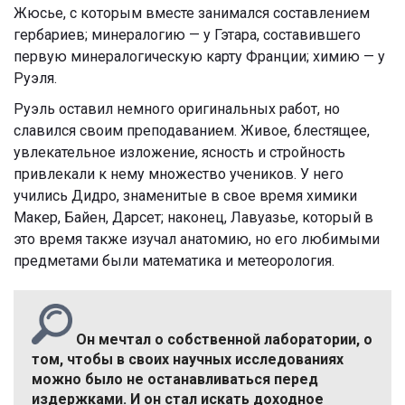
Жюсье, с которым вместе занимался составлением
гербариев; минералогию — у Гэтара, составившего
первую минералогическую карту Франции; химию — у
Руэля.
Руэль оставил немного оригинальных работ, но
славился своим преподаванием. Живое, блестящее,
увлекательное изложение, ясность и стройность
привлекали к нему множество учеников. У него
учились Дидро, знаменитые в свое время химики
Макер, Байен, Дарсет; наконец, Лавуазье, который в
это время также изучал анатомию, но его любимыми
предметами были математика и метеорология.
Он мечтал о собственной лаборатории, о
том, чтобы в своих научных исследованиях
можно было не останавливаться перед
издержками. И он стал искать доходное