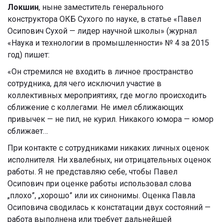
Локшин
, ныне заместитель генерального
конструктора ОКБ Сухого по науке, в статье «Павел
Осипович Сухой — лидер научной школы» (журнал
«Наука и технологии в промышленности» № 4 за 2015
год) пишет:
«Он стремился не входить в личное пространство
сотрудника, для чего исключил участие в
коллективных мероприятиях, где могло происходить
сближение с коллегами. Не имел сближающих
привычек — не пил, не курил. Никакого юмора — юмор
сближает…
При контакте с сотрудниками никаких личных оценок
исполнителя. Ни хвалебных, ни отрицательных оценок
работы. Я не представляю себе, чтобы Павел
Осипович при оценке работы использовал слова
„плохо”, „хорошо” или их синонимы. Оценка Павла
Осиповича сводилась к констатации двух состояний —
работа выполнена или требует дальнейшей