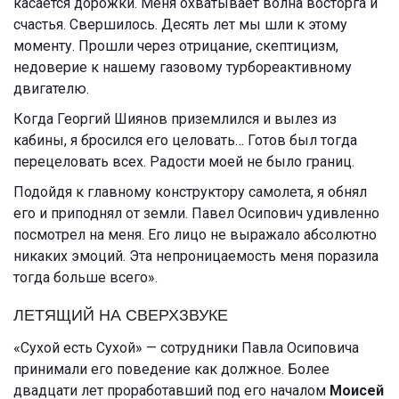
касается дорожки. Меня охватывает волна восторга и
счастья. Свершилось. Десять лет мы шли к этому
моменту. Прошли через отрицание, скептицизм,
недоверие к нашему газовому турбореактивному
двигателю.
Когда Георгий Шиянов приземлился и вылез из
кабины, я бросился его целовать… Готов был тогда
перецеловать всех. Радости моей не было границ.
Подойдя к главному конструктору самолета, я обнял
его и приподнял от земли. Павел Осипович удивленно
посмотрел на меня. Его лицо не выражало абсолютно
никаких эмоций. Эта непроницаемость меня поразила
тогда больше всего».
ЛЕТЯЩИЙ НА СВЕРХЗВУКЕ
«Сухой есть Сухой» — сотрудники Павла Осиповича
принимали его поведение как должное. Более
двадцати лет проработавший под его началом
Моисей