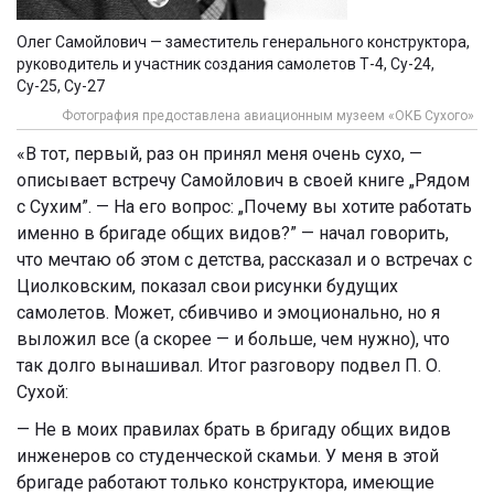
Олег Самойлович — заместитель генерального конструктора,
руководитель и участник создания самолетов Т-4, Су-24,
Су-25, Су-27
Фотография предоставлена авиационным музеем «ОКБ Сухого»
«
В тот, первый, раз он принял меня очень сухо, —
описывает встречу Самойлович в своей книге „Рядом
с Сухим”. — На его вопрос: „Почему вы хотите работать
именно в бригаде общих видов?” — начал говорить,
что мечтаю об этом с детства, рассказал и о встречах с
Циолковским, показал свои рисунки будущих
самолетов. Может, сбивчиво и эмоционально, но я
выложил все (а скорее — и больше, чем нужно), что
так долго вынашивал. Итог разговору подвел П. О.
Сухой:
— Не в моих правилах брать в бригаду общих видов
инженеров со студенческой скамьи. У меня в этой
бригаде работают только конструктора, имеющие