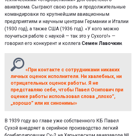
авиапрома. Сыграют свою роль и продолжительные
командировки по крупнейшим авиационным
предприятиям и научным центрам Германии и Италии
(1930 год), а также США (1936 год). «У кого можно
поучиться работе с наукой — так это у Сухого!» —
говорил его конкурент и коллега
Семен Лавочкин
.
«При контакте с сотрудниками никаких
личных оценок исполнителя. Ни хвалебных, ни
отрицательных оценок работы. Я не
представляю себе, чтобы Павел Осипович при
оценке работы использовал слова „плохо”,
„хорошо” или их синонимы»
В 1939 году во главе уже собственного КБ Павел
Сухой внедряет в серийное производство легкий
бомбардировщик Су-2 на Харьковском авиазаводе №