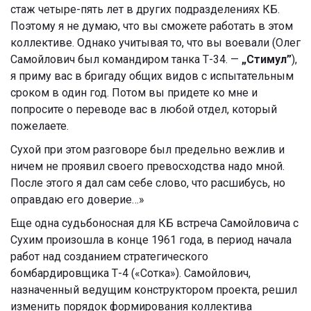
стаж четыре-пять лет в других подразделениях КБ.
Поэтому я не думаю, что вы сможете работать в этом
коллективе. Однако учитывая то, что вы воевали (Олег
Самойлович был командиром танка Т-34. —
„Стимул”
),
я приму вас в бригаду общих видов с испытательным
сроком в один год. Потом вы придете ко мне и
попросите о переводе вас в любой отдел, который
пожелаете.
Сухой при этом разговоре был предельно вежлив и
ничем не проявил своего превосходства надо мной.
После этого я дал сам себе слово, что расшибусь, но
оправдаю его доверие…»
Еще одна судьбоносная для КБ встреча Самойловича с
Сухим произошла в конце 1961 года, в период начала
работ над созданием стратегического
бомбардировщика Т-4 («Сотка»). Самойлович,
назначенный ведущим конструктором проекта, решил
изменить порядок формирования коллектива