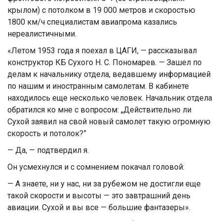
крылом) с потолком в 19 000 метров и скоростью
1800 км/ч специалистам авиапрома казались
нереалистичными.
«Летом 1953 года я поехал в ЦАГИ, — рассказывал
конструктор КБ Сухого Н. С. Пономарев. — Зашел по
делам к начальнику отдела, ведавшему информацией
по нашим и иностранным самолетам. В кабинете
находилось еще несколько человек. Начальник отдела
обратился ко мне с вопросом: „Действительно ли
Сухой заявил на свой новый самолет такую огромную
скорость и потолок?”
— Да, — подтвердил я.
Он усмехнулся и с сомнением покачал головой:
— А знаете, ни у нас, ни за рубежом не достигли еще
такой скорости и высоты — это завтрашний день
авиации. Сухой и вы все — большие фантазеры».