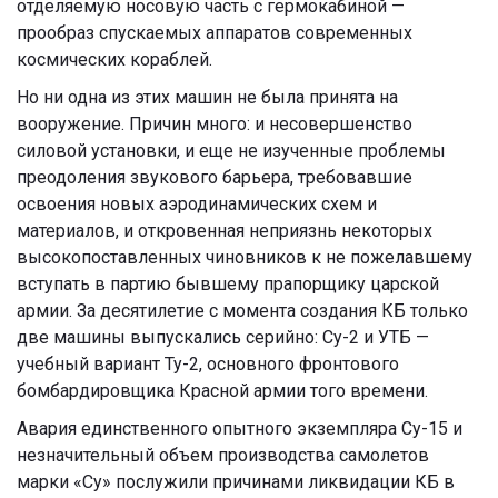
отделяемую носовую часть с гермокабиной —
прообраз спускаемых аппаратов современных
космических кораблей.
Но ни одна из этих машин не была принята на
вооружение. Причин много: и несовершенство
силовой установки, и еще не изученные проблемы
преодоления звукового барьера, требовавшие
освоения новых аэродинамических схем и
материалов, и откровенная неприязнь некоторых
высокопоставленных чиновников к не пожелавшему
вступать в партию бывшему прапорщику царской
армии. За десятилетие с момента создания КБ только
две машины выпускались серийно: Су-2 и УТБ —
учебный вариант Ту-2, основного фронтового
бомбардировщика Красной армии того времени.
Авария единственного опытного экземпляра Су-15 и
незначительный объем производства самолетов
марки «Су» послужили причинами ликвидации КБ в