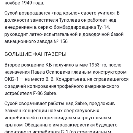
ноябре 1949 года.
Сухой возвращается «под крыло» своего учителя. В
должности заместителя Туполева он работает над
внедрением в серию бомбардировщика Ту-14,
руководит летно-испытательной и доводочной базой
авиационного завода № 156.
БОЛЬШИЕ ФАНТАЗЕРЫ
Второе рождение КБ получило в мае 1953-го, после
назначения Павла Осиповича главным конструктором
ОКБ-1 — на место В. В. Кондратьева, не справившегося
с задачей копирования трофейного американского
истребителя F-86 Sabre.
Сухой сворачивает работы над Sabre, предложив
взамен концепции новых сверхзвуковых
истребителей со стреловидным и треугольным
крылом. Обещанные им характеристики будущего
фронтового истребителя С-1 (со стреловидным