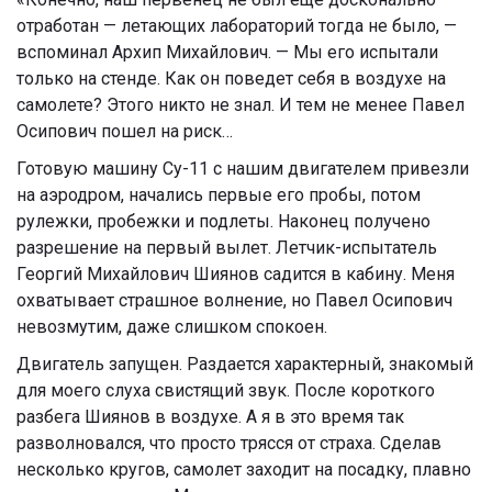
отработан — летающих лабораторий тогда не было, —
вспоминал Архип Михайлович. — Мы его испытали
только на стенде. Как он поведет себя в воздухе на
самолете? Этого никто не знал. И тем не менее Павел
Осипович пошел на риск…
Готовую машину Су-11 с нашим двигателем привезли
на аэродром, начались первые его пробы, потом
рулежки, пробежки и подлеты. Наконец получено
разрешение на первый вылет. Летчик-испытатель
Георгий Михайлович Шиянов садится в кабину. Меня
охватывает страшное волнение, но Павел Осипович
невозмутим, даже слишком спокоен.
Двигатель запущен. Раздается характерный, знакомый
для моего слуха свистящий звук. После короткого
разбега Шиянов в воздухе. А я в это время так
разволновался, что просто трясся от страха. Сделав
несколько кругов, самолет заходит на посадку, плавно