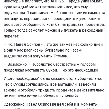
некоторые полагают, что АНТ-25 — вроде универмага,
куда каждый может заталкивать все, что ему
вздумается. Я настаиваю — абсолютно все из самолета
вытащить, перевзвесить, переоценить и уменьшить
вес всего отобранного хотя бы на тридцать процентов.
Только тогда самолет можно выпускать в рекордный
перелет.
— Но, Павел Осипович, это же займет несколько дней,
а они у нас расписаны буквально по часам! —
выдвигал свои аргументы Стоман.
— Возможно, — абсолютно бесстрастным голосом
продолжал настаивать Сухой, — но это необходимо!
И „это необходимо” было сказано столь убедительно,
что с Сухим согласились, все вытащили, взвесили
заново и отобрали тридцать процентов действительно
не слишком остро необходимых вещей».
Сдержанно Павел Осипович вел себя и в моменты,