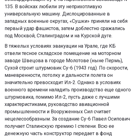
135. В войсках любили эту неприхотливую
универсальную машину. Дислоцированные в
западных военные округах, «Сушки» приняли на себя
первый удар фашистов, затем доблестно сражались
под Москвой, Сталинградом и на Курской дуге.
В тяжелых условиях эвакуации на Урале, где КБ
отвели тесное складское помещение на моторном
заводе Швецова в городе Молотове (ныне Пермь),
Сухой строит штурмовик Су-6 (1943 год). По скорости,
маневренности, потолку и дальности полета он
значительно превосходит Ил-2. Однако в условиях
военного времени наладить производство еще одного
штурмовика, помимо Ил-2, пусть даже с лучшими
характеристиками, руководство авиационной
промышленности и Вооруженных Сил считает
нецелесообразным. За создание Су-6 Павел Осипович
получает Сталинскую премию I степени. Всю ее
денежную часть конструктор передает в фонд