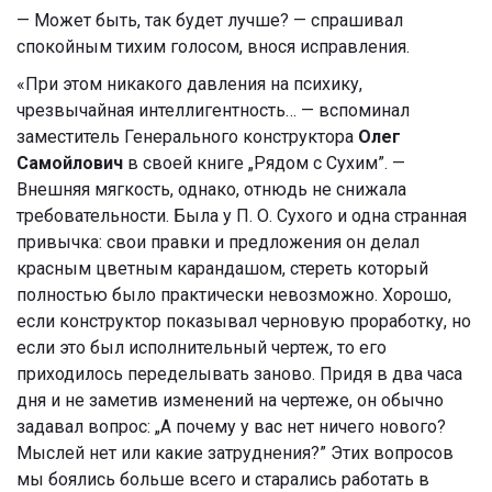
— Может быть, так будет лучше? — спрашивал
спокойным тихим голосом, внося исправления.
«При этом никакого давления на психику,
чрезвычайная интеллигентность… — вспоминал
заместитель Генерального конструктора
Олег
Самойлович
в своей книге „Рядом с Сухим”. —
Внешняя мягкость, однако, отнюдь не снижала
требовательности. Была у П. О. Сухого и одна странная
привычка: свои правки и предложения он делал
красным цветным карандашом, стереть который
полностью было практически невозможно. Хорошо,
если конструктор показывал черновую проработку, но
если это был исполнительный чертеж, то его
приходилось переделывать заново. Придя в два часа
дня и не заметив изменений на чертеже, он обычно
задавал вопрос: „А почему у вас нет ничего нового?
Мыслей нет или какие затруднения?” Этих вопросов
мы боялись больше всего и старались работать в