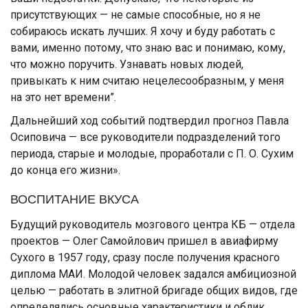
присутствующих — не самые способные, но я не
собираюсь искать лучших. Я хочу и буду работать с
вами, именно потому, что знаю вас и понимаю, кому,
что можно поручить. Узнавать новых людей,
привыкать к ним считаю нецелесообразным, у меня
на это нет времени”.
Дальнейший ход событий подтвердил прогноз Павла
Осиповича — все руководители подразделений того
периода, старые и молодые, проработали с П. О. Сухим
до конца его жизни».
ВОСПИТАНИЕ ВКУСА
Будущий руководитель мозгового центра КБ — отдела
проектов — Олег Самойлович пришел в авиафирму
Сухого в 1957 году, сразу после получения красного
диплома МАИ. Молодой человек задался амбициозной
целью — работать в элитной бригаде общих видов, где
определялись основные характеристики и облик