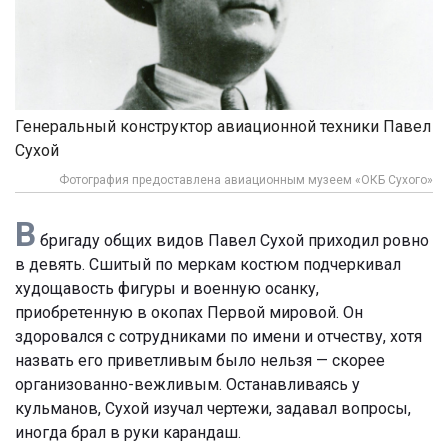
Генеральный конструктор авиационной техники Павел
Сухой
Фотография предоставлена авиационным музеем «ОКБ Сухого»
В
бригаду общих видов Павел Сухой приходил ровно
в девять. Сшитый по меркам костюм подчеркивал
худощавость фигуры и военную осанку,
приобретенную в окопах Первой мировой. Он
здоровался с сотрудниками по имени и отчеству, хотя
назвать его приветливым было нельзя — скорее
организованно-вежливым. Останавливаясь у
кульманов, Сухой изучал чертежи, задавал вопросы,
иногда брал в руки карандаш.