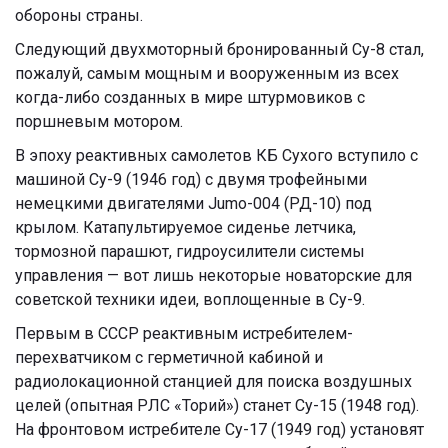
обороны страны.
Следующий двухмоторный бронированный Су-8 стал,
пожалуй, самым мощным и вооруженным из всех
когда-либо созданных в мире штурмовиков с
поршневым мотором.
В эпоху реактивных самолетов КБ Сухого вступило с
машиной Су-9 (1946 год) с двумя трофейными
немецкими двигателями Jumo-004 (РД-10) под
крылом. Катапультируемое сиденье летчика,
тормозной парашют, гидроусилители системы
управления — вот лишь некоторые новаторские для
советской техники идеи, воплощенные в Су-9.
Первым в СССР реактивным истребителем-
перехватчиком с герметичной кабиной и
радиолокационной станцией для поиска воздушных
целей (опытная РЛС «Торий») станет Су-15 (1948 год).
На фронтовом истребителе Су-17 (1949 год) установят