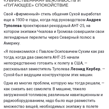
«УБИЙСТВЕННАЯ» ВЕЖЛИВОСТЬ И
«ПУГАЮЩЕЕ» СПОКОЙСТВИЕ
Свой «фирменный» стиль общения Сухой выработал
еще в 1930-е годы, когда
под руководством
Андрея
Туполева
проектировал рекордный АНТ-25, на
котором экипажи Чкалова и Громова совершили свои
легендарные перелеты через Северный полюс в
Америку.
«Я познакомился с Павлом Осиповичем Сухим как раз
тогда, когда два самолета АНТ-25 начали
непосредственно готовить к полету в США, —
рассказывал заместитель Туполева
Леонид Кербер.
—
Сухой был ведущим конструктором этих машин.
Одна из многих проблем, которую мы тогда решали, —
как снизить вес самолета. В машине, тяжело
загруженной топливом, различным навигационным и
радиооборудованием, надо было еще разместить
множество вещей, необходимых экипажу в полете