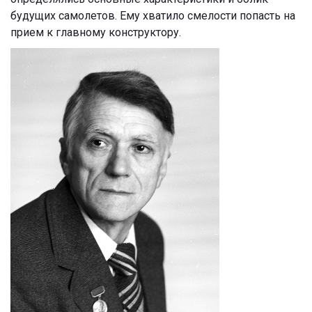
будущих самолетов. Ему хватило смелости попасть на
прием к главному конструктору.