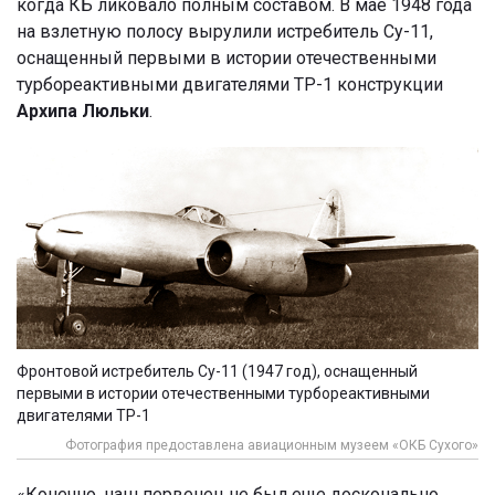
когда КБ ликовало полным составом. В мае 1948 года
на взлетную полосу вырулили истребитель Су-11,
оснащенный первыми в истории отечественными
турбореактивными двигателями ТР-1 конструкции
Архипа Люльки
.
Фронтовой истребитель Су-11 (1947 год), оснащенный
первыми в истории отечественными турбореактивными
двигателями ТР-1
Фотография предоставлена авиационным музеем «ОКБ Сухого»
«Конечно, наш первенец не был еще досконально