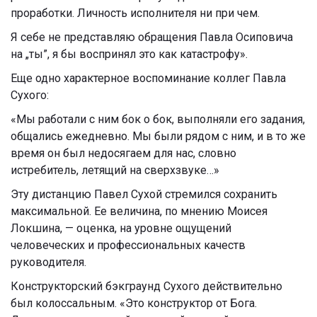
проработки. Личность исполнителя ни при чем.
Я себе не представляю обращения Павла Осиповича
на „ты”, я бы воспринял это как катастрофу».
Еще одно характерное воспоминание коллег Павла
Сухого:
«Мы работали с ним бок о бок, выполняли его задания,
общались ежедневно. Мы были рядом с ним, и в то же
время он был недосягаем для нас, словно
истребитель, летящий на сверхзвуке…»
Эту дистанцию Павел Сухой стремился сохранить
максимальной. Ее величина, по мнению Моисея
Локшина, — оценка, на уровне ощущений
человеческих и профессиональных качеств
руководителя.
Конструкторский бэкграунд Сухого действительно
был колоссальным. «Это конструктор от Бога.