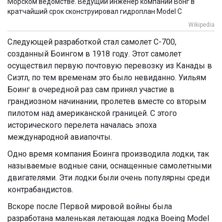
Морском ведомстве. Ведущий инженер компании Вонг в
кратчайший срок сконструировал гидроплан Model С
Wikipedia
Следующей разработкой стал самолет С-700,
созданный Боингом в 1918 году. Этот самолет
осуществил первую почтовую перевозку из Канады в
Сиэтл, по тем временам это было невиданно. Уильям
Боинг в очередной раз сам принял участие в
грандиозном начинании, пролетев вместе со вторым
пилотом над американской границей. С этого
исторического перелета началась эпоха
международной авиапочты.
Одно время компания Боинга производила лодки, так
называемые водные сани, оснащенные самолетными
двигателями. Эти лодки были очень популярны среди
контрабандистов.
Вскоре после Первой мировой войны была
разработана маленькая летающая лодка Boeing Model