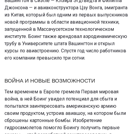
Вашингтон в Сиэтле — Клэйра Эгдтведта и Филиппа
Джонсона — и авиаконструктора Цзу Вонга, эмигранта
из Китая, который был одним из первых выпускников
новой программы в области авиационной техники,
запущенной в Массачусетском технологическом
институте. Боинг также арендовал аэродинамическую
трубу в Университете штата Вашингтон и открыл
курсы по авиастроению. Спустя год число работников
его компании превысило три сотни.
ВОЙНА И НОВЫЕ ВОЗМОЖНОСТИ
Тем временем в Европе гремела Первая мировая
война, в ней Боинг увидел потенциал для сбыта и
попытался заинтересовать американскую армию
своим продуктом, устроив авиашоу, на котором были
сброшены картонные бомбы. Изобретение
гидросамолетов помогло Боингу получить первые