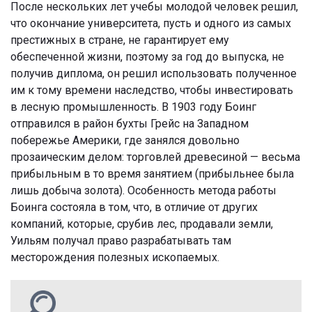
После нескольких лет учебы молодой человек решил,
что окончание университета, пусть и одного из самых
престижных в стране, не гарантирует ему
обеспеченной жизни, поэтому за год до выпуска, не
получив диплома, он решил использовать полученное
им к тому времени наследство, чтобы инвестировать
в лесную промышленность. В 1903 году Боинг
отправился в район бухты Грейс на Западном
побережье Америки, где занялся довольно
прозаическим делом: торговлей древесиной — весьма
прибыльным в то время занятием (прибыльнее была
лишь добыча золота). Особенность метода работы
Боинга состояла в том, что, в отличие от других
компаний, которые, срубив лес, продавали земли,
Уильям получал право разрабатывать там
месторождения полезных ископаемых.