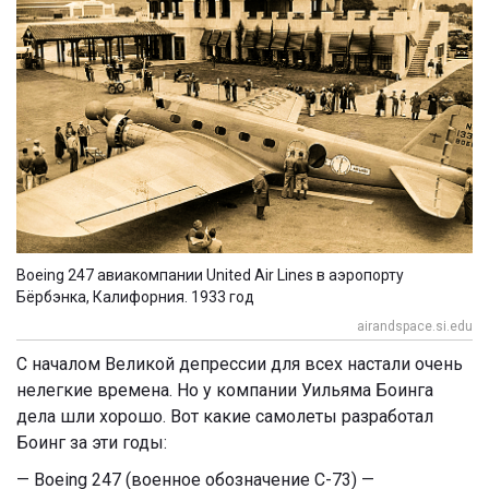
Boeing 247 авиакомпании United Air Lines в аэропорту
Бёрбэнка, Калифорния. 1933 год
airandspace.si.edu
С началом Великой депрессии для всех настали очень
нелегкие времена. Но у компании Уильяма Боинга
дела шли хорошо. Вот какие самолеты разработал
Боинг за эти годы:
— Boeing 247 (военное обозначение С-73) —