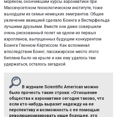
моряком, окончившим курсы аэронавтики при
Массачусетском технологическом институте, тоже
выходцем из семьи немецких эмигрантов. Общее
увлечение авиацией сделало Боинга и Вестерфельда
лучшими друзьями. Вместе они даже совершили
очень рискованный полет на одном из первых
аэропланов, выпущенных будущим конкурентом
Боинга Гленном Кёртиссом. Как вспоминал
впоследствии Боинг, пассажирское место этого
биплана было на крыле и как ему удалось там
удержаться, осталось загадкой.
В журнале Scientific American можно
было прочесть такие строки: «Отношение
общества к аэронавтике сегодня таково, что
если кто-нибудь выразит надежду на ее
перспективу и возможность с ее помощью
революционизировать наше будущее, это