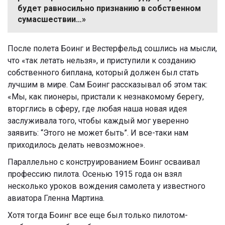
будет равносильно признанию в собственном
сумасшествии…»
После полета Боинг и Вестерфельд сошлись на мысли,
что «так летать нельзя», и приступили к созданию
собственного биплана, который должен был стать
лучшим в мире. Сам Боинг рассказывал об этом так:
«Мы, как пионеры, пристали к незнакомому берегу,
вторглись в сферу, где любая наша новая идея
заслуживала того, чтобы каждый мог уверенно
заявить: “Этого не может быть”. И все-таки нам
приходилось делать невозможное».
Параллельно с конструированием Боинг осваивал
профессию пилота. Осенью 1915 года он взял
несколько уроков вождения самолета у известного
авиатора Гленна Мартина.
Хотя тогда Боинг все еще был только пилотом-