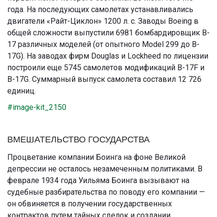
года. На последующих самолетах устанавливались
двигатели «Райт-Циклон» 1200 л. с. Заводы Boeing в
общей сложности выпустили 6981 бомбардировщик B-
17 различных моделей (от опытного Model 299 до B-
17G). На заводах фирм Douglas и Lockheed по лицензии
построили еще 5745 самолетов модификаций B-17F и
B-17G. Суммарный выпуск самолета составил 12 726
единиц.
#image-kit_2150
ВМЕШАТЕЛЬСТВО ГОСУДАРСТВА
Процветание компании Боинга на фоне Великой
депрессии не осталось незамеченным политиками. В
феврале 1934 года Уильяма Боинга вызывают на
судебные разбирательства по поводу его компании —
он обвиняется в получении государственных
контрактов путем тайных сделок и создании