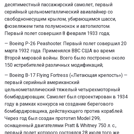
десятиместный пассажирский самолет, первый
серийный цельнометаллический авиалайнер со
свободнонесущим крылом, убирающимся шасси,
фюзеляжем типа полумонокок и автопилотом.
Первый полет совершил 8 февраля 1933 года;
— Boeing P-26 Peashooter. Первый полет совершил 20
марта 1932 года. Применялся ВВС США во время
Второй мировой войны. Всего было построено около
150 истребителей различных модификаций;
— Boeing B-17 Flying Fortress («Летающая крепость») —
первый серийный американский
цельнометаллический тяжелый четырехмоторный
бомбардировщик. Самолет был спроектирован в 1934
году в рамках конкурса на создание берегового
бомбардировщика, действующего против кораблей.
Через год был создан прототип Model 299,
оснащенный двигателями Pratt & Whitney 750 л. с.,
первый полет которого состоялся 28 июля того же