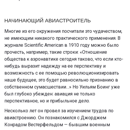
НАЧИНАЮЩИЙ АВИАСТРОИТЕЛЬ
Многие из его окружения посчитали это чудачеством,
не имеющим никакого практического применения. В
журнале Scientific American в 1910 году можно было
прочесть, например, такие строки: «Отношение
общества к аэронавтике сегодня таково, что если кто-
нибудь выразит надежду на ее перспективу и
возможность с ее помощью революционизировать
наше будущее, это будет равносильно признанию в
собственном сумасшествии…» Но Уильям Боинг уже
был глубоко убежден: авиация не только
перспективное, но и прибыльное дело.
Несколько лет он провел за изучением трудов по
авиастроению. Он познакомился с Джорджем
Конрадом Вестерфельдом — бывшим военным