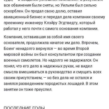
все обвинения были сняты, но Уильям был сильно
оскорблен. Он продал свою долю, оставил
авиационный бизнес и передал дела компании своему
преемнику инженеру Клэйру Эгдтведту, который
работал у него почти с самого основания компании.
Компания, оставившая за собой имя своего
основателя, продолжила начатое им дело. Впрочем,
Боинг ненадолго вернулся — во время Второй
мировой войны он был консультантом при создании
военных самолетов. Но надолго не задержался. Он
понял, что его дело в надежных руках, не видел
смысла вмешиваться в руководство и смущать всех
своим присутствием, — но без дела не остался и
занялся разведением породистых лошадей. В этом
занятии он тоже преуспел.
ПОСЛЕДНИЕ ГОДЫ