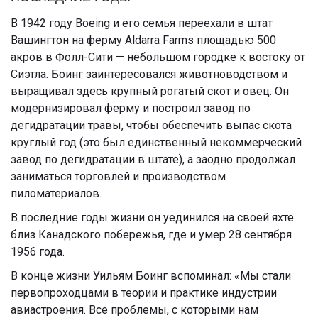
В 1942 году Boeing и его семья переехали в штат
Вашингтон на ферму Aldarra Farms площадью 500
акров в Фолл-Сити — небольшом городке к востоку от
Сиэтла. Боинг заинтересовался животноводством и
выращивал здесь крупный рогатый скот и овец. Он
модернизировал ферму и построил завод по
дегидратации травы, чтобы обеспечить выпас скота
круглый год (это был единственный некоммерческий
завод по дегидратации в штате), а заодно продолжал
заниматься торговлей и производством
пиломатериалов.
В последние годы жизни он уединился на своей яхте
близ Канадского побережья, где и умер 28 сентября
1956 года.
В конце жизни Уильям Боинг вспоминал: «Мы стали
первопроходцами в теории и практике индустрии
авиастроения. Все проблемы, с которыми нам