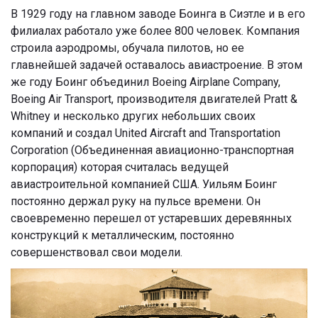
В 1929 году на главном заводе Боинга в Сиэтле и в его
филиалах работало уже более 800 человек. Компания
строила аэродромы, обучала пилотов, но ее
главнейшей задачей оставалось авиастроение. В этом
же году Боинг объединил Boeing Airplane Company,
Boeing Air Transport, производителя двигателей Pratt &
Whitney и несколько других небольших своих
компаний и создал United Aircraft and Transportation
Corporation (Объединенная авиационно-транспортная
корпорация) которая считалась ведущей
авиастроительной компанией США. Уильям Боинг
постоянно держал руку на пульсе времени. Он
своевременно перешел от устаревших деревянных
конструкций к металлическим, постоянно
совершенствовал свои модели.