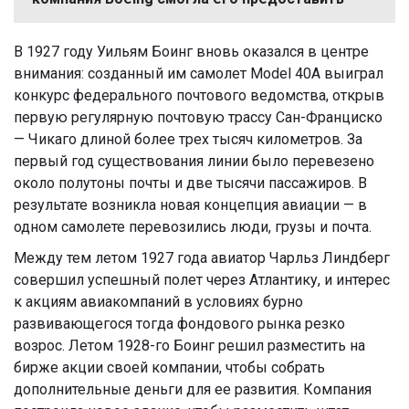
В 1927 году Уильям Боинг вновь оказался в центре
внимания: созданный им самолет Model 40А выиграл
конкурс федерального почтового ведомства, открыв
первую регулярную почтовую трассу Сан-Франциско
— Чикаго длиной более трех тысяч километров. За
первый год существования линии было перевезено
около полутоны почты и две тысячи пассажиров. В
результате возникла новая концепция авиации — в
одном самолете перевозились люди, грузы и почта.
Между тем летом 1927 года авиатор Чарльз Линдберг
совершил успешный полет через Атлантику, и интерес
к акциям авиакомпаний в условиях бурно
развивающегося тогда фондового рынка резко
возрос. Летом 1928-го Боинг решил разместить на
бирже акции своей компании, чтобы собрать
дополнительные деньги для ее развития. Компания