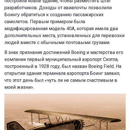
построила новое здание, чтобы разместить штат
разработчиков. Доходы от авиапочты позволили
Боингу обратиться к созданию пассажирских
самолетов. Первым примером была
модифицированная модель 40A, которая имела два
дополнительных места, установленных для перевозки
людей вместе с обычными почтовыми грузами.
В знак признания достижений Boeing и мастерства его
компании первый муниципальный аэропорт Сиэтла,
построенный в 1928 году, был назван Boeing Field. На
открытии здания терминала аэропорта Боинг заявил,
что этот день был «чуть ли не самым счастливым в
моей жизни».