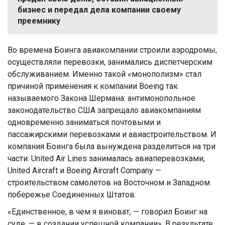
бизнес и передал дела компании своему
преемнику
Во времена Боинга авиакомпании строили аэродромы,
осуществляли перевозки, занимались диспетчерским
обслуживанием. Именно такой «монополизм» стал
причиной применения к компании Boeing так
называемого Закона Шермана: антимонопольное
законодательство США запрещало авиакомпаниям
одновременно заниматься почтовыми и
пассажирскими перевозками и авиастроительством. И
компания Боинга была вынуждена разделиться на три
части: United Air Lines занималась авиаперевозками,
United Aircraft и Boeing Aircraft Company —
строительством самолетов на Восточном и Западном
побережье Соединенных Штатов.
«Единственное, в чем я виноват, — говорил Боинг на
суде, — в создании успешной компании». В результате