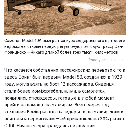
Самолет Model 40А выиграл конкурс федерального почтового
ведомства, открыв первую регулярную почтовую трассу Сан-
Франциско — Чикаго длиной более трех тысяч километров
flyawaysimulation.com
Что касается собственно пассажирских перевозок, то и
здесь Боинг был первым: Model 80, созданная в 1929
году, могла взять на борт 12 пассажиров. Сиденья
стали более комфортабельными, в самолетах
появились стюардессы, готовые в любой момент
прийти на помощь пассажирам. Всего через год
компания Boeing вышла в лидеры по пассажирским и
почтовым перевозкам — ей принадлежало 30% рынка
США. Началась эра гражданской авиации.