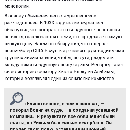
монополии.
В основу обвинения легло журналистское
расследование. В 1933 году некий журналист
обнаружил, что контракты на воздушные перевозки
не всегда заключаются с теми, кто предлагает самую
низкую цену. Затем он обнаружил, что генерал-
почтмейстер США Браун встретился с руководителями
крупных авиакомпаний, чтобы, по сути, разделить
между ними воздушную почту страны. Репортер слил
свою историю сенатору Хьюго Блэку из Алабамы,
который возглавлял один из сенатских комитетов.
«Единственное, в чем я виноват, —
говорил Боинг на суде, — в создании успешной
компании». В результате все обвинения были
сняты, но Уильям был сильно оскорблен. Он
продал свою долю, оставил авиационный