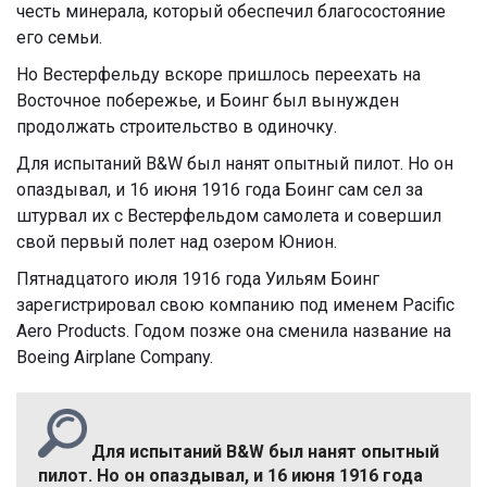
честь минерала, который обеспечил благосостояние
его семьи.
Но Вестерфельду вскоре пришлось переехать на
Восточное побережье, и Боинг был вынужден
продолжать строительство в одиночку.
Для испытаний B&W был нанят опытный пилот. Но он
опаздывал, и 16 июня 1916 года Боинг сам сел за
штурвал их с Вестерфельдом самолета и совершил
свой первый полет над озером Юнион.
Пятнадцатого июля 1916 года Уильям Боинг
зарегистрировал свою компанию под именем Pacific
Aero Products. Годом позже она сменила название на
Boeing Airplane Company.
Для испытаний B&W был нанят опытный
пилот. Но он опаздывал, и 16 июня 1916 года