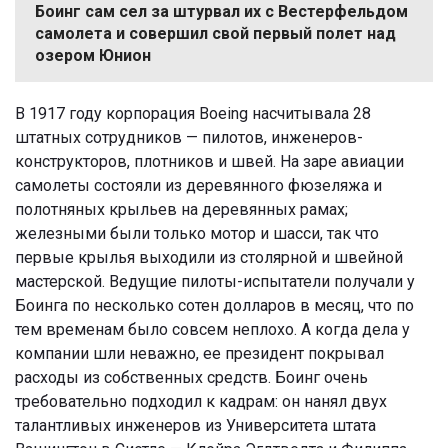
Боинг сам сел за штурвал их с Вестерфельдом
самолета и совершил свой первый полет над
озером Юнион
В 1917 году корпорация Boeing насчитывала 28
штатных сотрудников — пилотов, инженеров-
конструкторов, плотников и швей. На заре авиации
самолеты состояли из деревянного фюзеляжа и
полотняных крыльев на деревянных рамах;
железными были только мотор и шасси, так что
первые крылья выходили из столярной и швейной
мастерской. Ведущие пилоты-испытатели получали у
Боинга по несколько сотен долларов в месяц, что по
тем временам было совсем неплохо. А когда дела у
компании шли неважно, ее президент покрывал
расходы из собственных средств. Боинг очень
требовательно подходил к кадрам: он нанял двух
талантливых инженеров из Университета штата