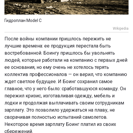
Гидроплан Model С
Wikipedia
После войны компании пришлось пережить не
лучшие времена: ее продукция перестала быть
востребованной. Боингу пришлось бы увольнять
людей, которые работали на компанию с первых дней
ее основания, но ему очень не хотелось терять
коллектив профессионалов — он верил, что компанию
ждет светлое будущее. И Боинг сохранил самое
главное, что у него было: сработавшуюся команду. Он
пережил кризис, изготавливая одежду, мебель и
лодки и продолжая выплачивать своим сотрудникам
зарплату. Это позволило удержаться на плаву, не
сворачивая полностью испытаний самолетов.
Некоторое время зарплату Боинг платил из своих
сбережений.