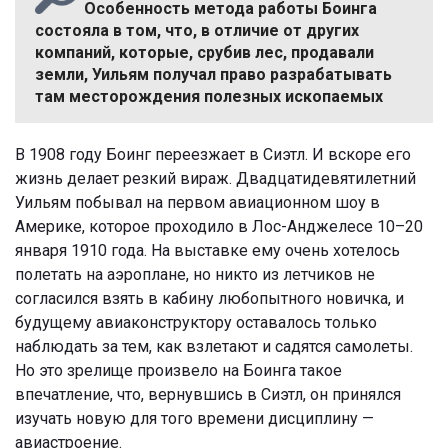
Особенность метода работы Боинга
состояла в том, что, в отличие от других
компаний, которые, срубив лес, продавали
земли, Уильям получал право разрабатывать
там месторождения полезных ископаемых
В 1908 году Боинг переезжает в Сиэтл. И вскоре его
жизнь делает резкий вираж. Двадцатидевятилетний
Уильям побывал на первом авиационном шоу в
Америке, которое проходило в Лос-Анджелесе 10–20
января 1910 года. На выставке ему очень хотелось
полетать на аэроплане, но никто из летчиков не
согласился взять в кабину любопытного новичка, и
будущему авиаконструктору оставалось только
наблюдать за тем, как взлетают и садятся самолеты.
Но это зрелище произвело на Боинга такое
впечатление, что, вернувшись в Сиэтл, он принялся
изучать новую для того времени дисциплину —
авиастроение.