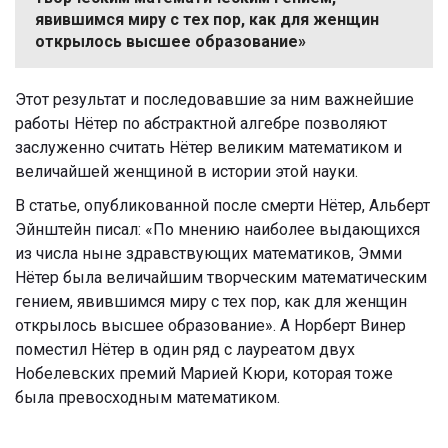
явившимся миру с тех пор, как для женщин
открылось высшее образование»
Этот результат и последовавшие за ним важнейшие
работы Нётер по абстрактной алгебре позволяют
заслуженно считать Нётер великим математиком и
величайшей женщиной в истории этой науки.
В статье, опубликованной после смерти Нётер, Альберт
Эйнштейн писал: «По мнению наиболее выдающихся
из числа ныне здравствующих математиков, Эмми
Нётер была величайшим творческим математическим
гением, явившимся миру с тех пор, как для женщин
открылось высшее образование». А Норберт Винер
поместил Нётер в один ряд с лауреатом двух
Нобелевских премий Марией Кюри, которая тоже
была превосходным математиком.