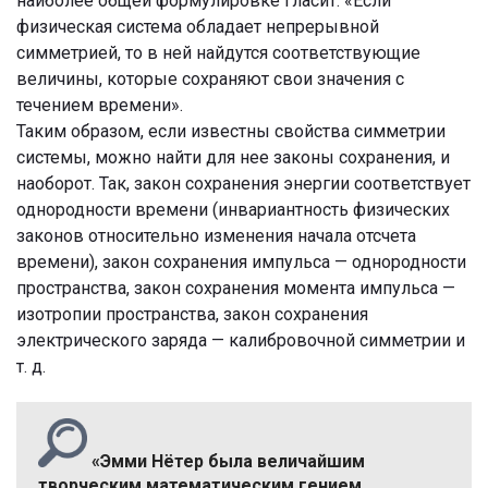
наиболее общей формулировке гласит: «Если
физическая система обладает непрерывной
симметрией, то в ней найдутся соответствующие
величины, которые сохраняют свои значения с
течением времени».
Таким образом, если известны свойства симметрии
системы, можно найти для нее законы сохранения, и
наоборот. Так, закон сохранения энергии соответствует
однородности времени (инвариантность физических
законов относительно изменения начала отсчета
времени), закон сохранения импульса — однородности
пространства, закон сохранения момента импульса —
изотропии пространства, закон сохранения
электрического заряда — калибровочной симметрии и
т. д.
«Эмми Нётер была величайшим
творческим математическим гением,