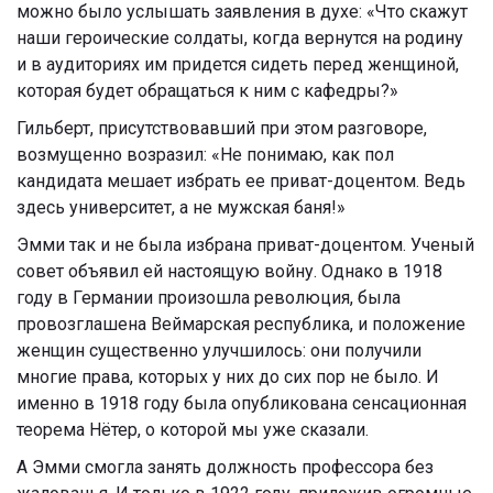
можно было услышать заявления в духе: «Что скажут
наши героические солдаты, когда вернутся на родину
и в аудиториях им придется сидеть перед женщиной,
которая будет обращаться к ним с кафедры?»
Гильберт, присутствовавший при этом разговоре,
возмущенно возразил: «Не понимаю, как пол
кандидата мешает избрать ее приват-доцентом. Ведь
здесь университет, а не мужская баня!»
Эмми так и не была избрана приват-доцентом. Ученый
совет объявил ей настоящую войну. Однако в 1918
году в Германии произошла революция, была
провозглашена Веймарская республика, и положение
женщин существенно улучшилось: они получили
многие права, которых у них до сих пор не было. И
именно в 1918 году была опубликована сенсационная
теорема Нётер, о которой мы уже сказали.
А Эмми смогла занять должность профессора без