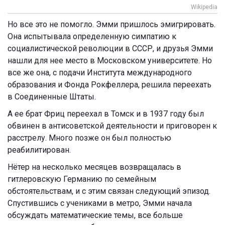
Wikipedia
Но все это не помогло. Эмми пришлось эмигрировать.
Она испытывала определенную симпатию к
социалистической революции в СССР, и друзья Эмми
нашли для нее место в Московском университете. Но
все же она, с подачи Института международного
образования и Фонда Рокфеллера, решила переехать
в Соединенные Штаты.
А ее брат Фриц переехал в Томск и в 1937 году был
обвинен в антисоветской деятельности и приговорен к
расстрелу. Много позже он был полностью
реабилитирован.
Нётер на несколько месяцев возвращалась в
гитлеровскую Германию по семейным
обстоятельствам, и с этим связан следующий эпизод.
Спустившись с учениками в метро, Эмми начала
обсуждать математические темы, все больше