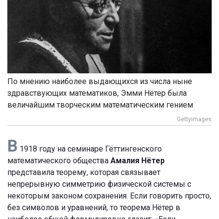
По мнению наиболее выдающихся из числа ныне
здравствующих математиков, Эмми Нётер была
величайшим творческим математическим гением
Gettyimages
В
1918 году на семинаре Гёттингенского
математического общества
Амалия Нётер
представила теорему, которая связывает
непрерывную симметрию физической системы с
некоторым законом сохранения. Если говорить просто,
без символов и уравнений, то теорема Нётер в