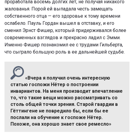
проработала восемь долгих лет, не получая никакого
жалованья. Порой ей выпадала честь замещать
собственного отца — его здоровье к тому времени
ослабело. Пауль Гордан вышел в отставку, и его
сменил Эрнст Фишер, который придерживался более
современных взглядов и прекрасно ладил с Эмми.
Именно Фишер познакомил ее с трудами Гильберта,
что сыграло большую роль в ее дальнейшей судьбе.
«Вчера я получил очень интересную
статью госпожи Нётер о построении
инвариантов. На меня производит впечатление
то, что такие вещи можно рассматривать со
столь общей точки зрения. Старой гвардии в
Гёттингене не повредило бы, если бы ее
послали на обучение к госпоже Нётер.
Похоже, она хорошо знает свое ремесло»