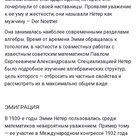
почерпнули от своей наставницы. Проявляя уважение
к ее уму и жесткости, они называли Нётер как
мужчину — Der Noether.
Она занималась наиболее современными разделами
алгебры. Время от времени Эмми обращалась к
топологии, в частности в совместных работах с
известным советским математиком Павлом
Сергеевичем Александровым. Специализацией Нётер
было подробное изучение алгебраических структур,
цель которого — отбросить их частные свойства и
рассмотреть их в максимально общем виде.
ЭМИГРАЦИЯ
В 1930-е годы Эмми Нётер пользовалась среди
математиков невероятным уважением. Пример тому
— ее участие в Международном конгрессе 1932 года.