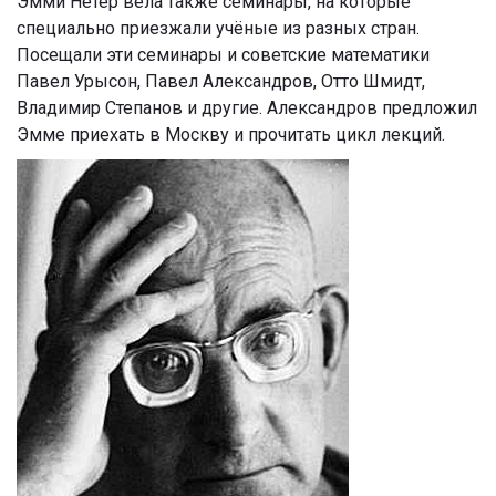
Эмми Нётер вела также семинары, на которые
специально приезжали учёные из разных стран.
Посещали эти семинары и советские математики
Павел Урысон, Павел Александров, Отто Шмидт,
Владимир Степанов и другие. Александров предложил
Эмме приехать в Москву и прочитать цикл лекций.