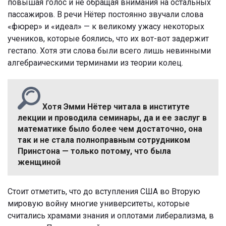
повышая голос и не обращая внимания на остальных
пассажиров. В речи Нётер постоянно звучали слова
«фюрер» и «идеал» — к великому ужасу некоторых
учеников, которые боялись, что их вот-вот задержит
гестапо. Хотя эти слова были всего лишь невинными
алгебраическими терминами из теории колец.
Хотя Эмми Нётер читала в институте
лекции и проводила семинары, да и ее заслуг в
математике было более чем достаточно, она
так и не стала полноправным сотрудником
Принстона — только потому, что была
женщиной
Стоит отметить, что до вступления США во Вторую
мировую войну многие университеты, которые
считались храмами знания и оплотами либерализма, в