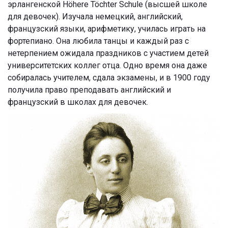
эрлангенской Höhere Töchter Schule (высшей школе
для девочек). Изучала немецкий, английский,
французский языки, арифметику, училась играть на
фортепиано. Она любила танцы и каждый раз с
нетерпением ожидала праздников с участием детей
университетских коллег отца. Одно время она даже
собиралась учителем, сдала экзамены, и в 1900 году
получила право преподавать английский и
французский в школах для девочек.