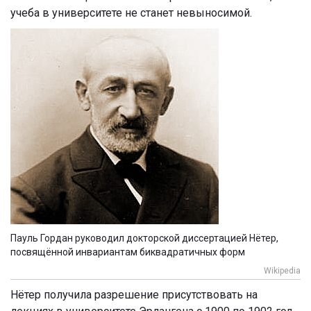
учеба в университете не станет невыносимой.
Пауль Гордан руководил докторской диссертацией Нётер,
посвящённой инвариантам биквадратичных форм
Wikipedia
Нётер получила разрешение присутствовать на