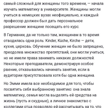
самый сложный для женщины того времени, — начала
изучать математику в университете. Женщины могли
учиться в немецких вузах неофициально, и каждый
профессор должен был дать персональное
разрешение женщине посещать его курс.
В Германии, да не только там, женщинам в то время
отводилась одна роль:
Kinder, Küche, Kirche — дети,
кухня, церковь
. Обучение женщин не было запрещено,
преодолев множество препятствий, они могли учиться,
но не имели права занимать никаких должностей.
Некоторые преподаватели, демонстрируя особое
рвение, отказывались начинать занятия, если в
аудитории присутствовала хотя бы одна женщина.
Но Эмми имела все необходимое для того, чтобы
посвятить себя выбранному занятию: она знала
математику, семья могла выделять ей средства на
жизнь (пусть и скудные), а личное знакомство с
коллегами отца позволяло ей рассчитывать на то, что