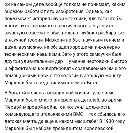
он на самом деле вообще толком не понимает, каким
образом работают его изобретения. Однако, как
показывает история науки и техники, для того чтобы
достигнуть значимого практического результата,
зачастую совсем не обязательно глубоко разбираться
в научной теории. Маркони не был научным гением и
даже, возможно, не обладал хорошими инженерно-
техническими навыками. Зато у этого самоучки был
другой удивительный дар — умение чертовски быстро
и эффективно конвертировать создаваемые им и его
помощниками новые технологии в звонкую монету.
Маркони был предпринимателем от Бога.
В богатой и очень насыщенной жизни Гульельмо
Маркони было много интересных деталей: во время
Первой мировой войны он получил должность
командующего итальянскими ВМС — так сбылась его
детская мечта, да еще в каком масштабе! В 1930 году
Маркони был избран президентом Королевской