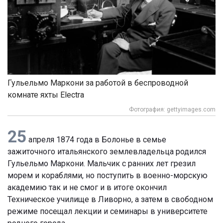
Гульельмо Маркони за работой в беспроводной
комнате яхты Electra
Фотография: gettyimages.com
25
апреля 1874 года в Болонье в семье
зажиточного итальянского землевладельца родился
Гульельмо Маркони. Мальчик с ранних лет грезил
морем и кораблями, но поступить в военно-морскую
академию так и не смог и в итоге окончил
Техническое училище в Ливорно, а затем в свободном
режиме посещал лекции и семинары в университете