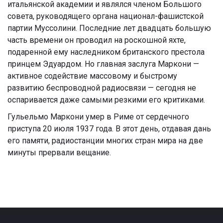
итальянской академии и являлся членом Большого
совета, руководящего органа национал-фашистской
партии Муссолини. Последние лет двадцать большую
часть времени он проводил на роскошной яхте,
подаренной ему наследником британского престола
принцем Эдуардом. Но главная заслуга Маркони —
активное содействие массовому и быстрому
развитию беспроводной радиосвязи — сегодня не
оспаривается даже самыми резкими его критиками.
Гульельмо Маркони умер в Риме от сердечного
приступа 20 июля 1937 года. В этот день, отдавая дань
его памяти, радиостанции многих стран мира на две
минуты прервали вещание.