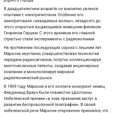
родного города.
В двадцатилетнем возрасте он внезапно увлекся
опытами с электричеством. Особенно его
заинтриговали «невидимые волны», незадолго до
этого открытые выдающимся немецким физиком
Генрихом Герцем. С этого времени его главной
страстью стали эксперименты с радиоволнами.
На протяжении последующих сорока с лишним лет
Маркони неустанно совершенствовал технологии
передачи радиосигналов, попутно коллекционируя
многочисленные патенты, создавая акционерные
компании и монополизируя мировой
радиотехнический рынок.
В 1909 году Маркони и его коллега-конкурент немец
Фердинанд Браун были совместно удостоены
Нобелевской премии «в знак признания заслуг в
развитии беспроволочной телеграфии». В своей
нобелевской речи Маркони откровенно признался, что