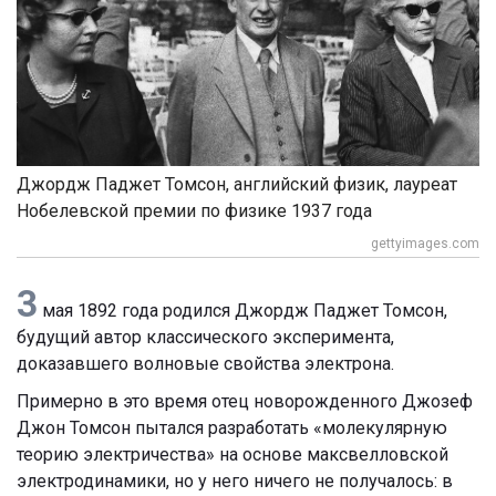
Джордж Паджет Томсон, английский физик, лауреат
Нобелевской премии по физике 1937 года
gettyimages.com
3
мая 1892 года родился Джордж Паджет Томсон,
будущий автор классического эксперимента,
доказавшего волновые свойства электрона.
Примерно в это время отец новорожденного Джозеф
Джон Томсон пытался разработать «молекулярную
теорию электричества» на основе максвелловской
электродинамики, но у него ничего не получалось: в