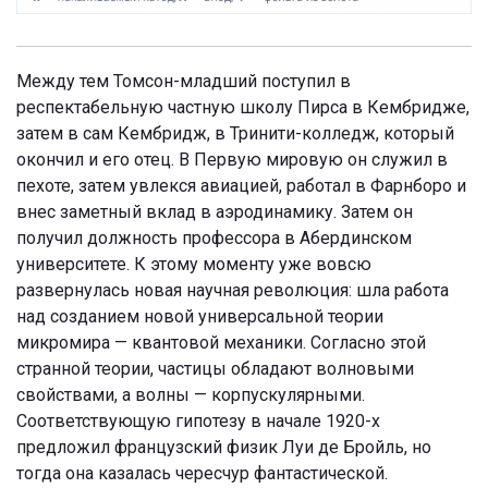
Между тем Томсон-младший поступил в
респектабельную частную школу Пирса в Кембридже,
затем в сам Кембридж, в Тринити-колледж, который
окончил и его отец. В Первую мировую он служил в
пехоте, затем увлекся авиацией, работал в Фарнборо и
внес заметный вклад в аэродинамику. Затем он
получил должность профессора в Абердинском
университете. К этому моменту уже вовсю
развернулась новая научная революция: шла работа
над созданием новой универсальной теории
микромира — квантовой механики. Согласно этой
странной теории, частицы обладают волновыми
свойствами, а волны — корпускулярными.
Соответствующую гипотезу в начале 1920-х
предложил французский физик Луи де Бройль, но
тогда она казалась чересчур фантастической.