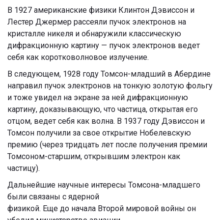
В 1927 американские физики Клинтон Дэвиссон и
Лестер Джермер рассеяли пучок электронов на
кристалле никеля и обнаружили классическую
дифракционную картину — пучок электронов ведет
себя как коротковолновое излучение.
В следующем, 1928 году Томсон-младший в Абердине
направил пучок электронов на тонкую золотую фольгу
и тоже увидел на экране за ней дифракционную
картину, доказывающую, что частица, открытая его
отцом, ведет себя как волна. В 1937 году Дэвиссон и
Томсон получили за свое открытие Нобелевскую
премию (через тридцать лет после получения премии
Томсоном-старшим, открывшим электрон как
частицу).
Дальнейшие научные интересы Томсона-младшего
были связаны с ядерной
физикой. Еще до начала Второй мировой войны он