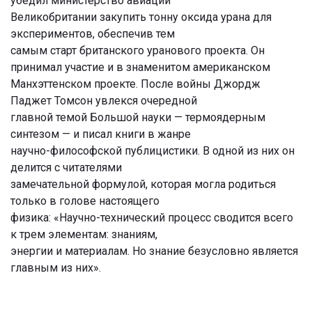
убедил министерство авиации
Великобритании закупить тонну оксида урана для
экспериментов, обеспечив тем
самым старт британского уранового проекта. Он
принимал участие и в знаменитом американском
Манхэттенском проекте. После войны Джордж
Паджет Томсон увлекся очередной
главной темой Большой науки — термоядерным
синтезом — и писал книги в жанре
научно-философской публицистики. В одной из них он
делится с читателями
замечательной формулой, которая могла родиться
только в голове настоящего
физика: «Научно-технический процесс сводится всего
к трем элементам: знаниям,
энергии и материалам. Но знание безусловно является
главным из них».