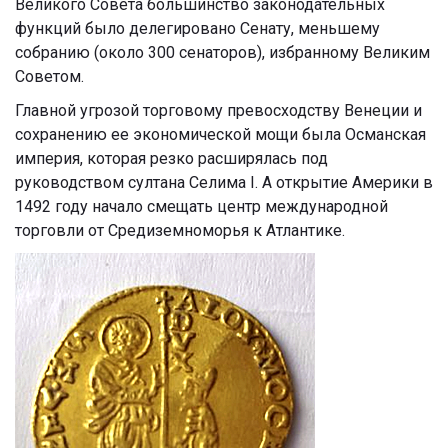
Великого Совета большинство законодательных
функций было делегировано Сенату, меньшему
собранию (около 300 сенаторов), избранному Великим
Советом.
Главной угрозой торговому превосходству Венеции и
сохранению ее экономической мощи была Османская
империя, которая резко расширялась под
руководством султана Селима I. А открытие Америки в
1492 году начало смещать центр международной
торговли от Средиземноморья к Атлантике.