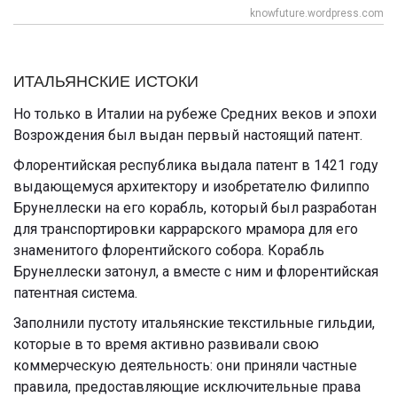
knowfuture.wordpress.com
ИТАЛЬЯНСКИЕ ИСТОКИ
Но только в Италии на рубеже Средних веков и эпохи
Возрождения был выдан первый настоящий патент.
Флорентийская республика выдала патент в 1421 году
выдающемуся архитектору и изобретателю Филиппо
Брунеллески на его корабль, который был разработан
для транспортировки каррарского мрамора для его
знаменитого флорентийского собора. Корабль
Брунеллески затонул, а вместе с ним и флорентийская
патентная система.
Заполнили пустоту итальянские текстильные гильдии,
которые в то время активно развивали свою
коммерческую деятельность: они приняли частные
правила, предоставляющие исключительные права