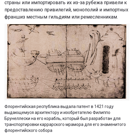
страны или импортировать их из-за рубежа привели к
предоставлению привилегий, монополий и импортных
франшиз местным гильдиям или ремесленникам.
Флорентийская республика выдала патент в 1421 году
выдающемуся архитектору и изобретателю Филиппо
Брунеллески на его корабль, который был разработан для
транспортировки каррарского мрамора для его знаменитого
флорентийского собора