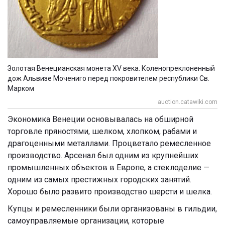
Золотая Венецианская монета XV века. Коленопреклоненный
дож Альвизе Мочениго перед покровителем республики Св.
Марком
auction.catawiki.com
Экономика Венеции основывалась на обширной
торговле пряностями, шелком, хлопком, рабами и
драгоценными металлами. Процветало ремесленное
производство. Арсенал был одним из крупнейших
промышленных объектов в Европе, а стеклоделие —
одним из самых престижных городских занятий.
Хорошо было развито производство шерсти и шелка.
Купцы и ремесленники были организованы в гильдии,
самоуправляемые организации, которые