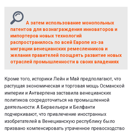
А затем использование монопольных
патентов для вознаграждения инноваторов и
импортеров новых технологий
распространилось по всей Европе из-за
миграции венецианских ремесленников и
желания правителей поощрять развитие новых
отраслей промышленности в своих владениях
Кроме того, историки Лейн и Май предполагают, что
растущая экономическая и торговая мощь Османской
империи и Антверпена заставила венецианских
политиков сосредоточиться на промышленной
деятельности. А Бервельери и Белфанти
подчеркивают, что привлечение иностранных
изобретателей в Венецианскую республику было
призвано компенсировать утраченное превосходство