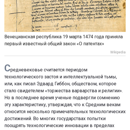
Венецианская республика 19 марта 1474 года приняла
первый известный общий закон «О патентах»
Wikipedia
С
редневековье считается периодом
технологического застоя и интеллектуальной тьмы,
или, как писал Эдвард Гиббон, обществом, которое
стало свидетелем «торжества варварства и религии».
Но в последнее время ученые подвергли сомнению
эту характеристику, утверждая, что к Средним векам
относится несколько примечательных технологических
достижений. Во многих государствах попытки
поощрять технологические инновации в пределах