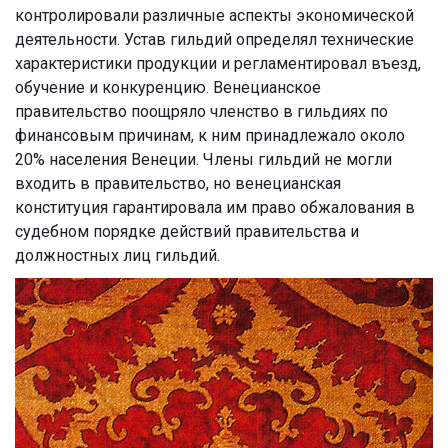
контролировали различные аспекты экономической
деятельности. Устав гильдий определял технические
характеристики продукции и регламентировал въезд,
обучение и конкуренцию. Венецианское
правительство поощряло членство в гильдиях по
финансовым причинам, к ним принадлежало около
20% населения Венеции. Члены гильдий не могли
входить в правительство, но венецианская
конституция гарантировала им право обжалования в
судебном порядке действий правительства и
должностных лиц гильдий.