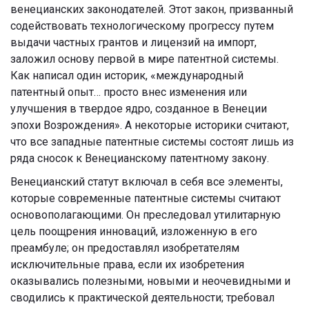
венецианских законодателей. Этот закон, призванный
содействовать технологическому прогрессу путем
выдачи частных грантов и лицензий на импорт,
заложил основу первой в мире патентной системы.
Как написал один историк, «международный
патентный опыт… просто внес изменения или
улучшения в твердое ядро, созданное в Венеции
эпохи Возрождения». А некоторые историки считают,
что все западные патентные системы состоят лишь из
ряда сносок к Венецианскому патентному закону.
Венецианский статут включал в себя все элементы,
которые современные патентные системы считают
основополагающими. Он преследовал утилитарную
цель поощрения инноваций, изложенную в его
преамбуле; он предоставлял изобретателям
исключительные права, если их изобретения
оказывались полезными, новыми и неочевидными и
сводились к практической деятельности; требовал