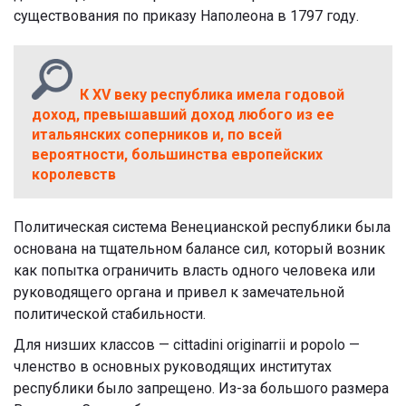
существования по приказу Наполеона в 1797 году.
К XV веку республика имела годовой
доход, превышавший доход любого из ее
итальянских соперников и, по всей
вероятности, большинства европейских
королевств
Политическая система Венецианской республики была
основана на тщательном балансе сил, который возник
как попытка ограничить власть одного человека или
руководящего органа и привел к замечательной
политической стабильности.
Для низших классов — cittadini originarrii и popolo —
членство в основных руководящих институтах
республики было запрещено. Из-за большого размера