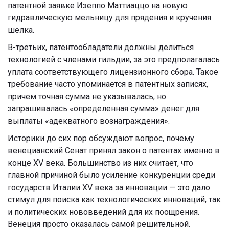
патентной заявке Изеппо Маттиаццо на новую
гидравлическую мельницу для прядения и кручения
шелка.
В-третьих, патентообладатели должны делиться
технологией с членами гильдии, за это предполагалась
уплата соответствующего лицензионного сбора. Такое
требование часто упоминается в патентных записях,
причем точная сумма не указывалась, но
запрашивалась «определенная сумма» денег для
выплаты «адекватного вознаграждения».
Историки до сих пор обсуждают вопрос, почему
венецианский Сенат принял закон о патентах именно в
конце XV века. Большинство из них считает, что
главной причиной было усиление конкуренции среди
государств Италии XV века за инновации — это дало
стимул для поиска как технологических инноваций, так
и политических нововведений для их поощрения.
Венеция просто оказалась самой решительной.