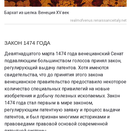
Бархат из шелка. Венеция XV век
realmofvenus.renaissanceitaly.net
ЗАКОН 1474 ГОДА
Девятнадцатого марта 1474 года венецианский Сенат
подавляющим большинством голосов принял закон,
регулирующий выдачу патентов. Хотя имеются
свидетельства, что до принятия этого закона
венецианское правительство предоставило некоторое
количество специальных привилегий на новые
изобретения и добычу полезных ископаемых. Закон
1474 года стал первым в мире законом,
регулирующим патентную заявку и процесс выдачи
патентов, и был признан многими историками и
правоведами правовой основой современной
патентной системы.