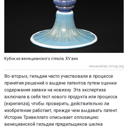
Кубок из венецианского стекла. XV век
renvenetian.cmog.org
Во-вторых, гильдии часто участвовали в процессе
принятия решений о выдаче патентов путем оценки
содержания заявки на новизну. Эта экспертиза
включала в себя тест нового продукта или процесса
(experienza), чтобы проверить, действительно ли
изобретение работает, прежде чем выдавать патент.
Историк Тривеллато описывает оппозицию
венецианской гильдии прядильщиков шелка