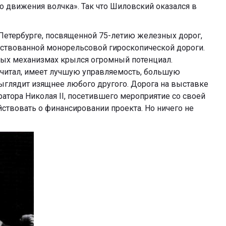
 движения волчка». Так что Шиловский оказался в
т-Петербурге, посвященной 75-летию железных дорог,
ствованной монорельсовой гироскопической дороги.
ых механизмах крылся огромный потенциал.
считал, имеет лучшую управляемость, большую
выглядит изящнее любого другого. Дорога на выставке
атора Николая II, посетившего мероприятие со своей
йствовать о финансировании проекта. Но ничего не