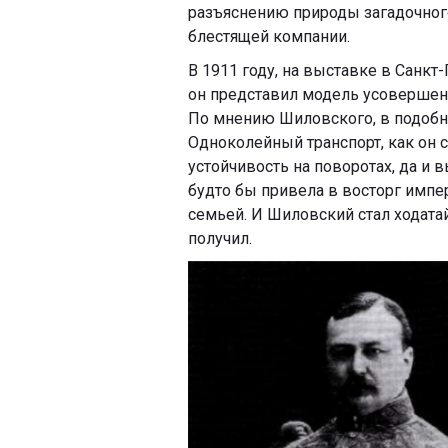
разъяснению природы загадочного
блестящей компании.
В 1911 году, на выставке в Санк
он представил модель усовершен
По мнению Шиловского, в подобн
Одноколейный транспорт, как он 
устойчивость на поворотах, да и 
будто бы привела в восторг импер
семьей. И Шиловский стал ходата
получил.