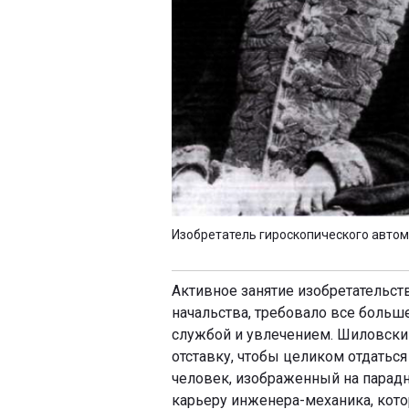
Изобретатель гироскопического автом
Активное занятие изобретательс
начальства, требовало все боль
службой и увлечением. Шиловский
отставку, чтобы целиком отдаться
человек, изображенный на парад
карьеру инженера-механика, кото