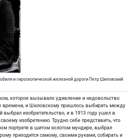
обиля и гироскопической железной дороги Петр Шиловский
твом, которое вызывало удивление и недовольство
ше времени, и Шиловскому пришлось выбирать между
 выбрал изобретательство, и в 1913 году ушел в
 своему изобретению. Трудно себе представить, что
ном портрете в шитом золотом мундире, выбрал
рому приходится самому, своими руками, собирать и