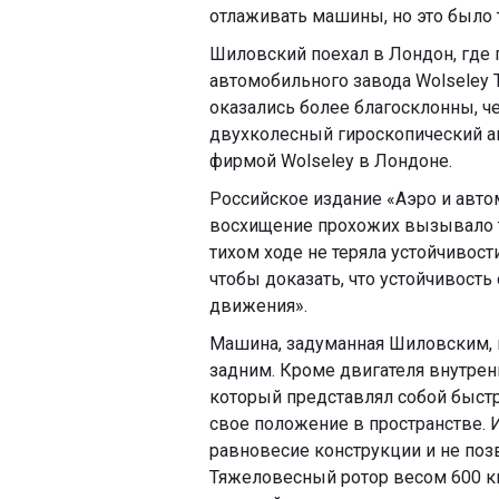
отлаживать машины, но это было 
Шиловский поехал в Лондон, где
автомобильного завода Wolseley To
оказались более благосклонны, че
двухколесный гироскопический ав
фирмой Wolseley в Лондоне.
Российское издание «Аэро и авто
восхищение прохожих вызывало т
тихом ходе не теряла устойчивос
чтобы доказать, что устойчивость
движения».
Машина, задуманная Шиловским, и
задним. Кроме двигателя внутрен
который представлял собой быстр
свое положение в пространстве.
равновесие конструкции и не позво
Тяжеловесный ротор весом 600 к