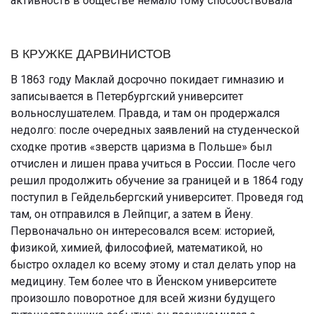
активность в обществе немало тому способствовала
В КРУЖКЕ ДАРВИНИСТОВ
В 1863 году Маклай досрочно покидает гимназию и
записывается в Петербургский университет
вольнослушателем. Правда, и там он продержался
недолго: после очередных заявлений на студенческой
сходке против «зверств царизма в Польше» был
отчислен и лишен права учиться в России. После чего
решил продолжить обучение за границей и в 1864 году
поступил в Гейдельбергский университет. Проведя год
там, он отправился в Лейпциг, а затем в Йену.
Первоначально он интересовался всем: историей,
физикой, химией, философией, математикой, но
быстро охладел ко всему этому и стал делать упор на
медицину. Тем более что в Йенском университете
произошло поворотное для всей жизни будущего