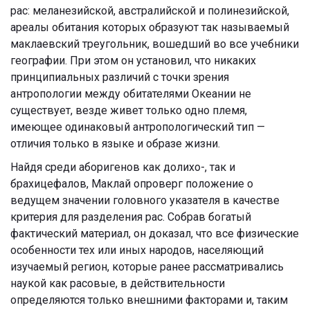
рас: меланезийской, австралийской и полинезийской,
ареалы обитания которых образуют так называемый
маклаевский треугольник, вошедший во все учебники
географии. При этом он установил, что никаких
принципиальных различий с точки зрения
антропологии между обитателями Океании не
существует, везде живет только одно племя,
имеющее одинаковый антропологический тип —
отличия только в языке и образе жизни.
Найдя среди аборигенов как долихо-, так и
брахицефалов, Маклай опроверг положение о
ведущем значении головного указателя в качестве
критерия для разделения рас. Собрав богатый
фактический материал, он доказал, что все физические
особенности тех или иных народов, населяющий
изучаемый регион, которые ранее рассматривались
наукой как расовые, в действительности
определяются только внешними факторами и, таким