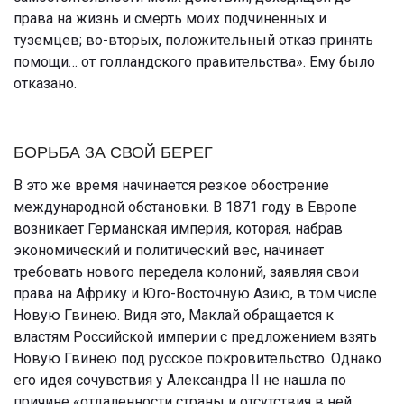
права на жизнь и смерть моих подчиненных и
туземцев; во-вторых, положительный отказ принять
помощи… от голландского правительства». Ему было
отказано.
БОРЬБА ЗА СВОЙ БЕРЕГ
В это же время начинается резкое обострение
международной обстановки. В 1871 году в Европе
возникает Германская империя, которая, набрав
экономический и политический вес, начинает
требовать нового передела колоний, заявляя свои
права на Африку и Юго-Восточную Азию, в том числе
Новую Гвинею. Видя это, Маклай обращается к
властям Российской империи с предложением взять
Новую Гвинею под русское покровительство. Однако
его идея сочувствия у Александра II не нашла по
причине «отдаленности страны и отсутствия в ней