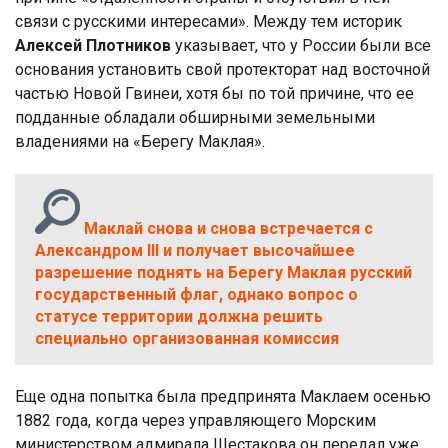
связи с русскими интересами». Между тем историк
Алексей Плотников
указывает, что у России были все
основания установить свой протекторат над восточной
частью Новой Гвинеи, хотя бы по той причине, что ее
подданные обладали обширными земельными
владениями на «Берегу Маклая».
Маклай снова и снова встречается с
Александром III и получает высочайшее
разрешение поднять на Берегу Маклая русский
государственный флаг, однако вопрос о
статусе территории должна решить
специально организованная комиссия
Еще одна попытка была предпринята Маклаем осенью
1882 года, когда через управляющего Морским
министерством адмирала Шестакова он передал уже