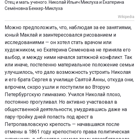
Отец и мать ученого. Николай Ильич Миклуха и Екатерина
Семёновна Беккер-Миклуха
Wikipedia
Можно предположить, что, наблюдая за ее занятиями,
юный Маклай и заинтересовался рисованием и
исследованиями — он хотел стать врачом или
художником, но Екатерина Семеновна не приняла его
выбор, и между ними начался затяжной конфликт. Так
или иначе, постепенно материальное положение семьи
улучшилось, что дало возможность устроить Николая
и его брата Сергея в училище Святой Анны, откуда они,
впрочем, скоро ушли и поступили во Вторую
Петербургскую гимназию. Учился Николай плохо,
постоянно прогуливал. Но активно участвовал в
общественной деятельности, умудрившись даже на
пару-тройку дней попасть под арест в
Петропавловскую крепость — начавшаяся после
отмены в 1861 году крепостного права политическая