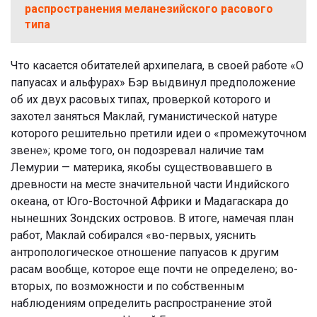
распространения меланезийского расового
типа
Что касается обитателей архипелага, в своей работе «О
папуасах и альфурах» Бэр выдвинул предположение
об их двух расовых типах, проверкой которого и
захотел заняться Маклай, гуманистической натуре
которого решительно претили идеи о «промежуточном
звене»; кроме того, он подозревал наличие там
Лемурии — материка, якобы существовавшего в
древности на месте значительной части Индийского
океана, от Юго-Восточной Африки и Мадагаскара до
нынешних Зондских островов. В итоге, намечая план
работ, Маклай собирался «во-первых, уяснить
антропологическое отношение папуасов к другим
расам вообще, которое еще почти не определено; во-
вторых, по возможности и по собственным
наблюдениям определить распространение этой