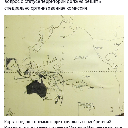
вопрос о статусе территории должна решить
специально организованная комиссия.
Карта предполагаемых территориальных приобретений
России в Тихом океане, поданная Миклухо-Маклаем в письме