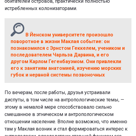
обитателей островов, практически полностью
истребленных колонизаторами.
В Йенском университете произошло
поворотное в жизни Маклая событие: он
познакомился с Эрнстом Геккелем, учеником и
последователем Чарльза Дарвина, и его
другом Карлом Гегенбауэмом. Они привлекли
его к занятиям анатомией, изучению морских
губок и нервной системы позвоночных
По вечерам, после работы, друзья устраивали
диспуты, в том числе на антропологические темы, —
этому в немалой мере способствовало сильно
смешанное в этническом и антропологическом
отношении население. Вполне возможно, что именно
там у Маклая возник и стал формироваться интерес к