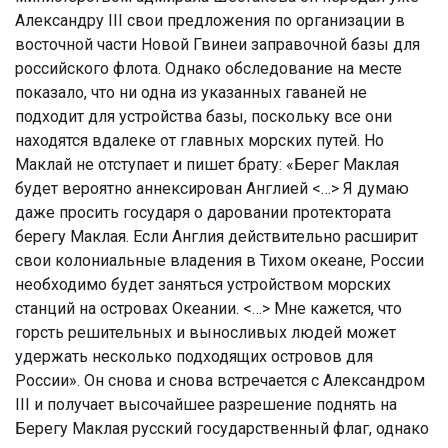
Александру III свои предложения по организации в
восточной части Новой Гвинеи заправочной базы для
российского флота. Однако обследование на месте
показало, что ни одна из указанных гаваней не
подходит для устройства базы, поскольку все они
находятся вдалеке от главных морских путей. Но
Маклай не отступает и пишет брату: «Берег Маклая
будет вероятно аннексирован Англией <…> Я думаю
даже просить государя о даровании протектората
берегу Маклая. Если Англия действительно расширит
свои колониальные владения в Тихом океане, России
необходимо будет заняться устройством морских
станций на островах Океании. <…> Мне кажется, что
горсть решительных и выносливых людей может
удержать несколько подходящих островов для
России». Он снова и снова встречается с Александром
III и получает высочайшее разрешение поднять на
Берегу Маклая русский государственный флаг, однако