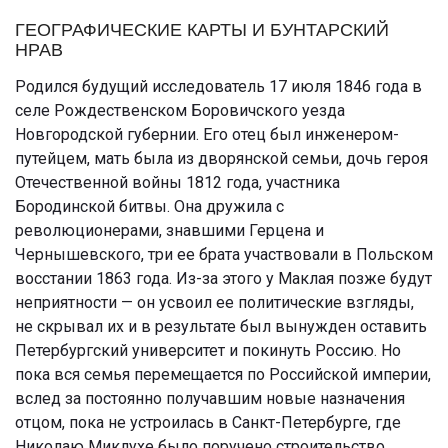
ГЕОГРАФИЧЕСКИЕ КАРТЫ И БУНТАРСКИЙ
НРАВ
Родился будущий исследователь 17 июля 1846 года в
селе Рождественском Боровичского уезда
Новгородской губернии. Его отец был инженером-
путейцем, мать была из дворянской семьи, дочь героя
Отечественной войны 1812 года, участника
Бородинской битвы. Она дружила с
революционерами, знавшими Герцена и
Чернышевского, три ее брата участвовали в Польском
восстании 1863 года. Из-за этого у Маклая позже будут
неприятности — он усвоил ее политические взгляды,
не скрывал их и в результате был вынужден оставить
Петербургский университет и покинуть Россию. Но
пока вся семья перемещается по Российской империи,
вслед за постоянно получавшим новые назначения
отцом, пока не устроилась в Санкт-Петербурге, где
Николаю Миклухе было поручено строительство