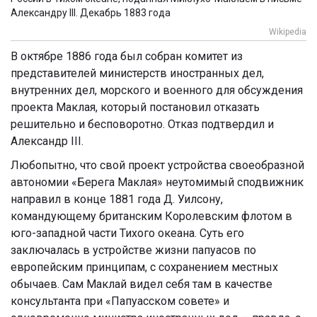
Александру III. Декабрь 1883 года
Wikipedia
В октябре 1886 года был собран комитет из
представителей министерств иностранных дел,
внутренних дел, морского и военного для обсуждения
проекта Маклая, который постановил отказать
решительно и бесповоротно. Отказ подтвердил и
Александр III.
Любопытно, что свой проект устройства своеобразной
автономии «Берега Маклая» неутомимый сподвижник
направил в конце 1881 года Д. Уилсону,
командующему британским Королевским флотом в
юго-западной части Тихого океана. Суть его
заключалась в устройстве жизни папуасов по
европейским принципам, с сохранением местных
обычаев. Сам Маклай видел себя там в качестве
консультанта при «Папуасском совете» и