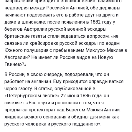
направлении приводит к возникновению взаимного
недоверия между Россией и Англией, обе державы
начинают подозревать его в работе друг на друга и
даже в шпионаже: после появления в 1882 году у
берегов Австралии русской военной эскадры
британские газеты стали задаваться вопросом, «не
связана ли крейсировка русской эскадры по водам
Южного полушария с пребыванием Миклухо-Маклая в
Австралии? Не имеет ли Россия видов на Новую
Гвинею?»
В России, в свою очередь, подозревали, что он
работает на англичан. Ему приходится оправдываться
через газету. В статье, опубликованной в
«Петербургском листке» 22 июня 1886 года, он
заявляет: «Все слухи и россказни о том, что я
предлагал протекторат над Берегом Маклая Англии,
лишены всякого основания и обидны для меня как
русского человека и русского подданного».