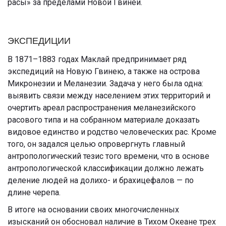
расы» за пределами Новой Гвинеи.
ЭКСПЕДИЦИИ
В 1871–1883 годах Маклай предпринимает ряд
экспедиций на Новую Гвинею, а также на острова
Микронезии и Меланезии. Задача у него была одна:
выявить связи между населением этих территорий и
очертить ареал распространения меланезийского
расового типа и на собранном материале доказать
видовое единство и родство человеческих рас. Кроме
того, он задался целью опровергнуть главный
антропологический тезис того времени, что в основе
антропологической классификации должно лежать
деление людей на долихо- и брахицефалов — по
длине черепа.
В итоге на основании своих многочисленных
изысканий он обосновал наличие в Тихом Океане трех