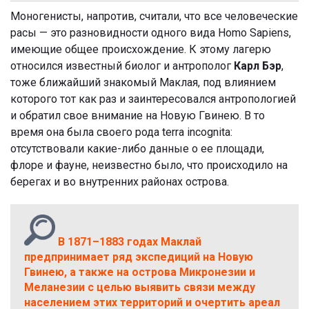
Моногенисты, напротив, считали, что все человеческие
расы — это разновидности одного вида Homo Sapiens,
имеющие общее происхождение. К этому лагерю
относился известный биолог и антрополог
Карл Бэр
,
тоже ближайший знакомый Маклая, под влиянием
которого тот как раз и заинтересовался антропологией
и обратил свое внимание на Новую Гвинею. В то
время она была своего рода terra incognita:
отсутствовали какие-либо данные о ее площади,
флоре и фауне, неизвестно было, что происходило на
берегах и во внутренних районах острова.
В 1871–1883 годах Маклай
предпринимает ряд экспедиций на Новую
Гвинею, а также на острова Микронезии и
Меланезии с целью выявить связи между
населением этих территорий и очертить ареал