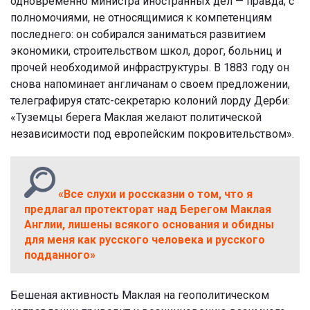
одновременно министра иностранных дел — правда, с
полномочиями, не относящимися к компетенциям
последнего: он собирался заниматься развитием
экономики, строительством школ, дорог, больниц и
прочей необходимой инфраструктуры. В 1883 году он
снова напоминает англичанам о своем предложении,
телеграфируя статс-секретарю колоний лорду Дерби:
«Туземцы берега Маклая желают политической
независимости под европейским покровительством».
«Все слухи и россказни о том, что я
предлагал протекторат над Берегом Маклая
Англии, лишены всякого основания и обидны
для меня как русского человека и русского
подданного»
Бешеная активность Маклая на геополитическом