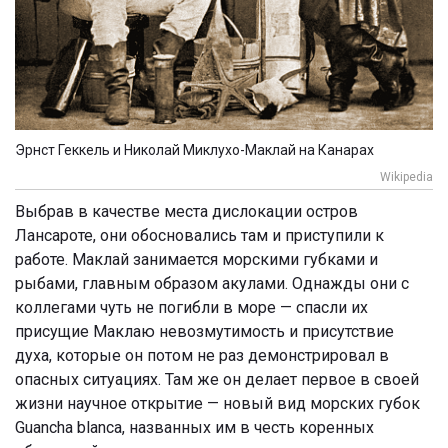
Эрнст Геккель и Николай Миклухо-Маклай на Канарах
Wikipedia
Выбрав в качестве места дислокации остров
Лансароте, они обосновались там и приступили к
работе. Маклай занимается морскими губками и
рыбами, главным образом акулами. Однажды они с
коллегами чуть не погибли в море — спасли их
присущие Маклаю невозмутимость и присутствие
духа, которые он потом не раз демонстрировал в
опасных ситуациях. Там же он делает первое в своей
жизни научное открытие — новый вид морских губок
Guancha blanca, названных им в честь коренных