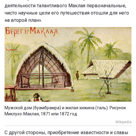
деятельности талантливого Маклая первоначальные,
чисто научные цели его путешествия отошли для него
на второй план».
Мужской дом (буамбрамра) и жилая хижина (таль). Рисунок
Миклухо-Маклая, 1871 или 1872 год
Wikipedia
С другой стороны, приобретение известности и славы