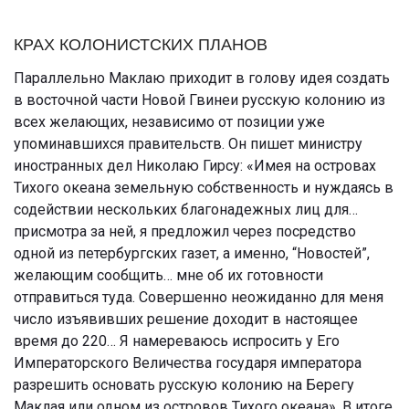
КРАХ КОЛОНИСТСКИХ ПЛАНОВ
Параллельно Маклаю приходит в голову идея создать
в восточной части Новой Гвинеи русскую колонию из
всех желающих, независимо от позиции уже
упоминавшихся правительств. Он пишет министру
иностранных дел Николаю Гирсу: «Имея на островах
Тихого океана земельную собственность и нуждаясь в
содействии нескольких благонадежных лиц для…
присмотра за ней, я предложил через посредство
одной из петербургских газет, а именно, “Новостей”,
желающим сообщить… мне об их готовности
отправиться туда. Совершенно неожиданно для меня
число изъявивших решение доходит в настоящее
время до 220… Я намереваюсь испросить у Его
Императорского Величества государя императора
разрешить основать русскую колонию на Берегу
Маклая или одном из островов Тихого океана». В итоге