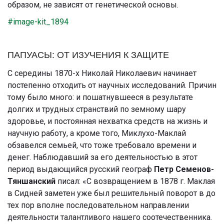
образом, не зависят от генетической основы.
#image-kit_1894
ПАПУАСЫ: ОТ ИЗУЧЕНИЯ К ЗАЩИТЕ
С середины 1870-х Николай Николаевич начинает
постепенно отходить от научных исследований. Причин
тому было много: и пошатнувшееся в результате
долгих и трудных странствий по земному шару
здоровье, и постоянная нехватка средств на жизнь и
научную работу, а кроме того, Миклухо-Маклай
обзавелся семьей, что тоже требовало времени и
денег. Наблюдавший за его деятельностью в этот
период выдающийся русский географ
Петр Семенов-
Тяншанский
писал: «С возвращением в 1878 г. Маклая
в Сидней заметен уже был решительный поворот в до
тех пор вполне последовательном направлении
деятельности талантливого нашего соотечественника.