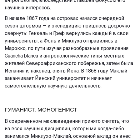
антропологии, впоследствии ставшей фокусом его
научных интересов.
В начале 1867 года на островах начался очередной
сезон штормов — и экспедицию пришлось досрочно
свернуть: Геккель и Греф вернулись каждый в свои
университеты, а Фоль и Миклуха отправились в
Марокко, по пути изучая разнообразные проявления
Guancha blanca и антропологические типы местных
жителей Североафриканского побережья, затем была
Испания и, наконец, опять Йена. В 1868 году Маклай
заканчивает Йенский университет и начинает
самостоятельную научную деятельность.
ГУМАНИСТ, МОНОГЕНИСТ
В современном маклаеведении принято считать, что
из всех научных дисциплин, которыми когда-либо
занимался Миклухо-Маклай, основной вклад он внес