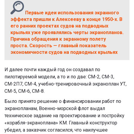
Первые идеи использования экранного
эффекта пришли к Алексееву в конце 1950-х. В
его ранних проектах судов на подводных
крыльях уже проявлялись черты экранопланов.
Причина обращения к экранному полету
проста. Скорость — главный показатель
экономичности судов на подводных крыльях
И далее почти каждый год он создавал по
пилотируемой модели, а то и по две: СМ-2, СМ-3,
СМ-2П7, СМ-4, учебно-тренировочный экраноплан УТ,
СМ-5, СМ-6, СМ-8.
Было принято решение о финансировании работ по
экранопланам, Военно-морской флот выдал
техническое задание на проектирование и постройку
«корабля-экраноплана» КМ. Главный конструктор
убедил, а заказчик согласился, что наилучшее