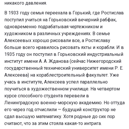
никакого давления.
В 1933 году семья переехала в Горький, где Ростислав
поступил учиться на Горьковский вечерний рабфак,
одновременно подрабатывая чертежником и
художником в различных учреждениях. В семье
Алексеевых хорошо рисовали все, а Ростиславу
больше всего нравилось рисовать яхты и корабли. И в
1935 году он поступил в Горьковский индустриальный
институт имени А. А. Жданова (сейчас Нижегородский
государственный технический университет имени Р. Е.
Алексеева) на кораблестроительный факультет. Уже
учась в институте, Алексеев успел параллельно
поучиться в художественном училище. На четвертом
курсе способного студента перевели в
Ленинградскую военно-морскую академию. Но оттуда
его через год отчислили — будущий конструктор не
сдал высшую математику. Хотя родные до сих пор
считают, что за этим стояла какая-то интрига.