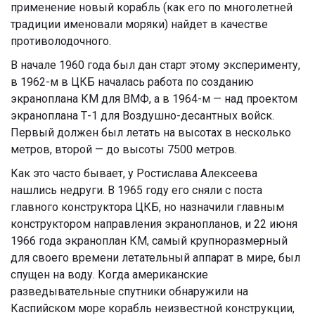
применение новый корабль (как его по многолетней
традиции именовали моряки) найдет в качестве
противолодочного.
В начале 1960 года был дан старт этому эксперименту,
в 1962-м в ЦКБ началась работа по созданию
экраноплана КМ для ВМФ, а в 1964-м — над проектом
экраноплана Т-1 для Воздушно-десантных войск.
Первый должен был летать на высотах в несколько
метров, второй — до высоты 7500 метров.
Как это часто бывает, у Ростислава Алексеева
нашлись недруги. В 1965 году его сняли с поста
главного конструктора ЦКБ, но назначили главным
конструктором направления экранопланов, и 22 июня
1966 года экраноплан КМ, самый крупноразмерный
для своего времени летательный аппарат в мире, был
спущен на воду. Когда американские
разведывательные спутники обнаружили на
Каспийском море корабль неизвестной конструкции,