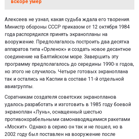
вскоре умер
Алексеев не узнал, какая судьба ждала его творения.
Министр обороны СССР приказом от 12 октября 1984
года распорядился принять экранопланы на
вооружение. Предполагалось построить два десятка
аппаратов типа «Орленок» и создать новое десантное
соединение на Балтийском море. Завершить эту
программу предполагалось до середины 1990-х годов,
но этого не случилось. Четыре готовых экраноплана
так и остались на Каспии в составе 11-й отдельной
авиагруппы.
Соратникам создателя советских экранопланов
удалось разработать и изготовить в 1985 году боевой
экраноплан «Лунь», оснащенный шестью
противокорабельными самонаводящимися ракетами
«Москит». Однако в серию он так и не пошел, но в
2002 году был поставлен на вооружение после