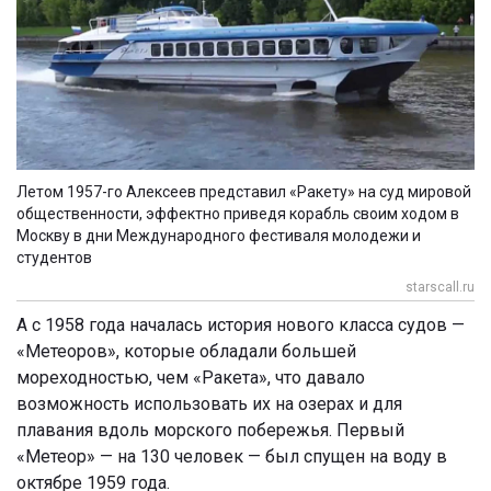
Летом 1957-го Алексеев представил «Ракету» на суд мировой
общественности, эффектно приведя корабль своим ходом в
Москву в дни Международного фестиваля молодежи и
студентов
starscall.ru
А с 1958 года началась история нового класса судов —
«Метеоров», которые обладали большей
мореходностью, чем «Ракета», что давало
возможность использовать их на озерах и для
плавания вдоль морского побережья. Первый
«Метеор» — на 130 человек — был спущен на воду в
октябре 1959 года.