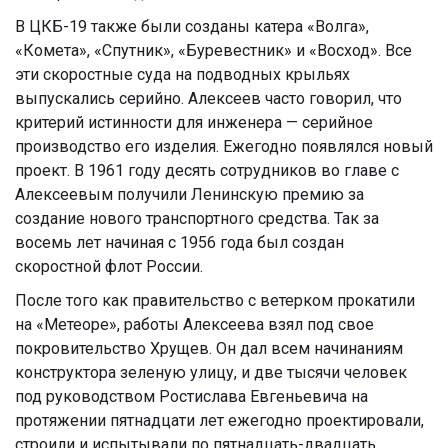
В ЦКБ-19 также были созданы катера «Волга»,
«Комета», «Спутник», «Буревестник» и «Восход». Все
эти скоростные суда на подводных крыльях
выпускались серийно. Алексеев часто говорил, что
критерий истинности для инженера — серийное
производство его изделия. Ежегодно появлялся новый
проект. В 1961 году десять сотрудников во главе с
Алексеевым получили Ленинскую премию за
создание нового транспортного средства. Так за
восемь лет начиная с 1956 года был создан
скоростной флот России.
После того как правительство с ветерком прокатили
на «Метеоре», работы Алексеева взял под свое
покровительство Хрущев. Он дал всем начинаниям
конструктора зеленую улицу, и две тысячи человек
под руководством Ростислава Евгеньевича на
протяжении пятнадцати лет ежегодно проектировали,
строили и испытывали по пятнадцать-двадцать