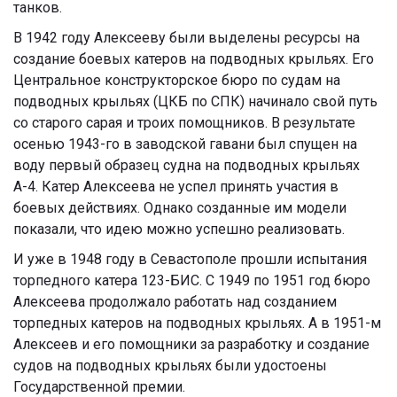
танков.
В 1942 году Алексееву были выделены ресурсы на
создание боевых катеров на подводных крыльях. Его
Центральное конструкторское бюро по судам на
подводных крыльях (ЦКБ по СПК) начинало свой путь
со старого сарая и троих помощников. В результате
осенью 1943-го в заводской гавани был спущен на
воду первый образец судна на подводных крыльях
А-4. Катер Алексеева не успел принять участия в
боевых действиях. Однако созданные им модели
показали, что идею можно успешно реализовать.
И уже в 1948 году в Севастополе прошли испытания
торпедного катера 123-БИС. С 1949 по 1951 год бюро
Алексеева продолжало работать над созданием
торпедных катеров на подводных крыльях. А в 1951-м
Алексеев и его помощники за разработку и создание
судов на подводных крыльях были удостоены
Государственной премии.