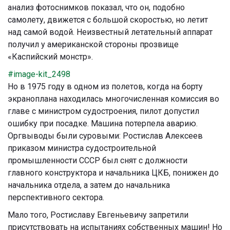
анализ фотоснимков показал, что он, подобно
самолету, движется с большой скоростью, но летит
над самой водой. Неизвестный летательный аппарат
получил у американской стороны прозвище
«Каспийский монстр».
#image-kit_2498
Но в 1975 году в одном из полетов, когда на борту
экраноплана находилась многочисленная комиссия во
главе с министром судостроения, пилот допустил
ошибку при посадке. Машина потерпела аварию.
Оргвыводы были суровыми: Ростислав Алексеев
приказом министра судостроительной
промышленности СССР был снят с должности
главного конструктора и начальника ЦКБ, понижен до
начальника отдела, а затем до начальника
перспективного сектора.
Мало того, Ростиславу Евгеньевичу запретили
присутствовать на испытаниях собственных машин! Но