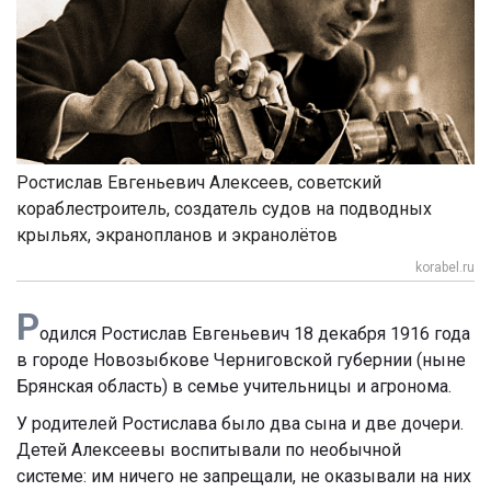
Ростислав Евгеньевич Алексеев, советский
кораблестроитель, создатель судов на подводных
крыльях, экранопланов и экранолётов
korabel.ru
Р
одился Ростислав Евгеньевич 18 декабря 1916 года
в городе Новозыбкове Черниговской губернии (ныне
Брянская область) в семье учительницы и агронома.
У родителей Ростислава было два сына и две дочери.
Детей Алексеевы воспитывали по необычной
системе: им ничего не запрещали, не оказывали на них