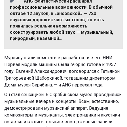
АНС фантастически расширял
профессиональные возможности. В обычной
октаве 12 звуков, в «ансовской» — 720
звуковых дорожек чистых тонов, то есть
появилась реальная возможность
сконструировать любой звук — музыкальный,
природный, неземной…
Мурзину стали помогать в разработке и в его НИИ.
Первая модель машины была вчерне готова к 1957
году. Евгений Александрович договорился с Татьяной
Григорьевной Шаборкиной, тогдашним директором
Дома-музея Скрябина, — и АНС переехал туда.
Он стал сенсацией. В Скрябинском музее проводились
музыкальные вечера и концерты. Всем, естественно,
демонстрировали мурзинский аппарат. Ведущие
композиторы и музыканты, электронщики и акустики
оставляли в книге отзывов восторженные записи: