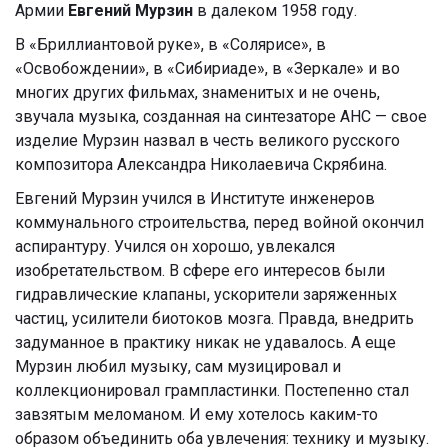
Армии
Евгений Мурзин
в далеком 1958 году.
В «Бриллиантовой руке», в «Солярисе», в
«Освобождении», в «Сибириаде», в «Зеркале» и во
многих других фильмах, знаменитых и не очень,
звучала музыка, созданная на синтезаторе АНС — свое
изделие Мурзин назвал в честь великого русского
композитора Александра Николаевича Скрябина.
Евгений Мурзин учился в Институте инженеров
коммунального строительства, перед войной окончил
аспирантуру. Учился он хорошо, увлекался
изобретательством. В сфере его интересов были
гидравлические клапаны, ускорители заряженных
частиц, усилители биотоков мозга. Правда, внедрить
задуманное в практику никак не удавалось. А еще
Мурзин любил музыку, сам музицировал и
коллекционировал грампластинки. Постепенно стал
завзятым меломаном. И ему хотелось каким-то
образом объединить оба увлечения: технику и музыку.