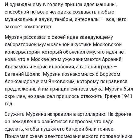
И однажды ему в голову пришла идея машины,
способной по воле человека создавать любые
музыкальные звуки, тембры, интервалы — все, чего
захочет композитор.
Мурзин рассказал о своей идее заведующему
лабораторией музыкальной акустики Московской
консерватории, который объяснил ему, что идея не
нова, что в Москве этим уже занимаются Арсений
Авраамов и Борис Янковский, а в Ленинграде —
Евгений Шолпо. Мурзин познакомился с Борисом
Александровичем Янковским, которому понравился
предложенный им принцип синтеза звука. Мурзин был
окрылен, но замысел пришлось отложить. Грянул 1941
год.
Служить Мурзина направили в артиллерию. На фронте
он немедленно озаботился вопросом, что надо
сделать, чтобы пушки его батареи били точнее.
Придумал схему электромеханического поправочника