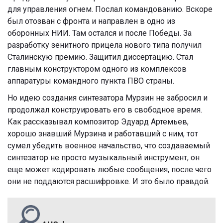
для управления огнем. Послал командованию. Вскоре
был отозван с фронта и направлен в одно из
оборонных НИИ. Там остался и после Победы. За
разработку зенитного прицела нового типа получил
Сталинскую премию. Защитил диссертацию. Стал
главным конструктором одного из комплексов
аппаратуры командного пункта ПВО страны.
Но идею создания синтезатора Мурзин не забросил и
продолжал конструировать его в свободное время.
Как рассказывал композитор Эдуард Артемьев,
хорошо знавший Мурзина и работавший с ним, тот
сумел убедить военное начальство, что создаваемый
синтезатор не просто музыкальный инструмент, он
еще может кодировать любые сообщения, после чего
они не поддаются расшифровке. И это было правдой.