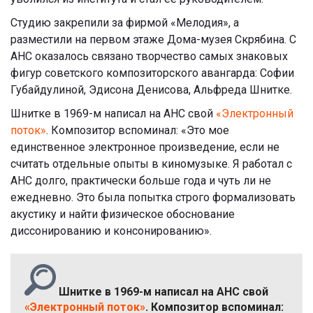
Студию закрепили за фирмой «Мелодия», а
разместили на первом этаже Дома-музея Скрябина. С
АНС оказалось связано творчество самых знаковых
фигур советского композиторского авангарда: Софии
Губайдулиной, Эдисона Денисова, Альфреда Шнитке.
Шнитке в 1969-м написал на АНС свой
«Электронный
поток»
. Композитор вспоминал: «Это мое
единственное электронное произведение, если не
считать отдельные опыты в киномузыке. Я работал с
АНС долго, практически больше года и чуть ли не
ежедневно. Это была попытка строго формализовать
акустику и найти физическое обоснование
диссонированию и консонированию».
Шнитке в 1969-м написал на АНС свой
«Электронный поток»
. Композитор вспоминал: