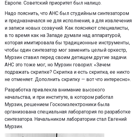
Европе. Советский приоритет был налицо.
Надо пояснить, что АНС был студийным синтезатором
и предназначался не для исполнения, а для извлечения
и записи новых созвучий. Как поясняют специалисты,
в то время как на Западе думали над аппаратурой,
которая имитировала бы традиционные инструменты,
чтобы один синтезатор мог заменить целый оркестр,
Мурзин ставил перед своим детищем другие задачи.
АНС это тоже мог, но Мурзин говорил: «Зачем
подражать скрипке? Скрипка и есть скрипка, ее никто
не отменяет. Дополнить скрипку — вот что интересно».
Разработка привлекла внимание высокого
начальства, и при институте, в котором работал
Мурзин, решением Госкомэлектроники была
организована специальная лаборатория по разработке
синтезатора. Начальником лаборатории стал Евгений
Мурзин.