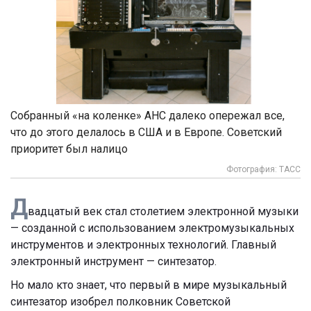
Собранный «на коленке» АНС далеко опережал все,
что до этого делалось в США и в Европе. Советский
приоритет был налицо
Фотография: ТАСС
Д
вадцатый век стал столетием электронной музыки
— созданной с использованием электромузыкальных
инструментов и электронных технологий. Главный
электронный инструмент — синтезатор.
Но мало кто знает, что первый в мире музыкальный
синтезатор изобрел полковник Советской