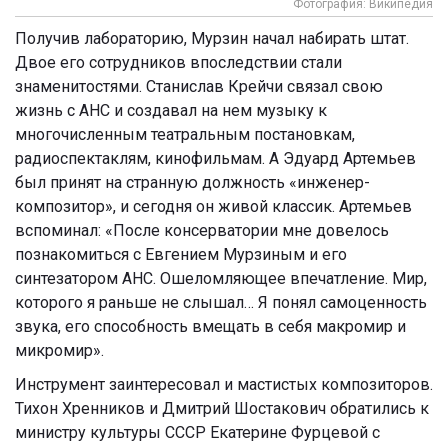
Фотография: Википедия
Получив лабораторию, Мурзин начал набирать штат.
Двое его сотрудников впоследствии стали
знаменитостями. Станислав Крейчи связал свою
жизнь с АНС и создавал на нем музыку к
многочисленным театральным постановкам,
радиоспектаклям, кинофильмам. А Эдуард Артемьев
был принят на странную должность «инженер-
композитор», и сегодня он живой классик. Артемьев
вспоминал: «После консерватории мне довелось
познакомиться с Евгением Мурзиным и его
синтезатором АНС. Ошеломляющее впечатление. Мир,
которого я раньше не слышал… Я понял самоценность
звука, его способность вмещать в себя макромир и
микромир».
Инструмент заинтересовал и мастистых композиторов.
Тихон Хренников и Дмитрий Шостакович обратились к
министру культуры СССР Екатерине Фурцевой с