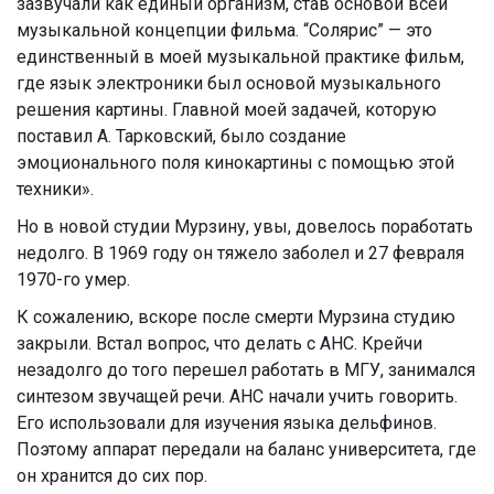
зазвучали как единый организм, став основой всей
музыкальной концепции фильма. “Солярис” — это
единственный в моей музыкальной практике фильм,
где язык электроники был основой музыкального
решения картины. Главной моей задачей, которую
поставил А. Тарковский, было создание
эмоционального поля кинокартины с помощью этой
техники».
Но в новой студии Мурзину, увы, довелось поработать
недолго. В 1969 году он тяжело заболел и 27 февраля
1970-го умер.
К сожалению, вскоре после смерти Мурзина студию
закрыли. Встал вопрос, что делать с АНС. Крейчи
незадолго до того перешел работать в МГУ, занимался
синтезом звучащей речи. АНС начали учить говорить.
Его использовали для изучения языка дельфинов.
Поэтому аппарат передали на баланс университета, где
он хранится до сих пор.