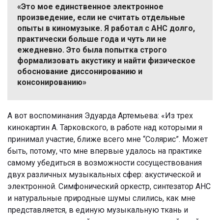
«Это мое единственное электронное
произведение, если не считать отдельные
опыты в киномузыке. Я работал с АНС долго,
практически больше года и чуть ли не
ежедневно. Это была попытка строго
формализовать акустику и найти физическое
обоснование диссонированию и
консонированию»
А вот воспоминания Эдуарда Артемьева: «Из трех
кинокартин А. Тарковского, в работе над которыми я
принимал участие, ближе всего мне “Солярис”. Может
быть, потому, что мне впервые удалось на практике
самому убедиться в возможности сосуществования
двух различных музыкальных сфер: акустической и
электронной. Симфонический оркестр, синтезатор АНС
и натуральные природные шумы слились, как мне
представляется, в единую музыкальную ткань и