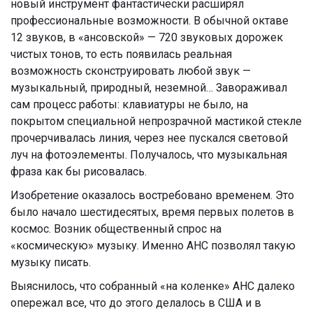
новый инструмент фантастически расширял
профессиональные возможности. В обычной октаве
12 звуков, в «ансовской» — 720 звуковых дорожек
чистых тонов, то есть появилась реальная
возможность сконструировать любой звук —
музыкальный, природный, неземной… Завораживал
сам процесс работы: клавиатуры не было, на
покрытом специальной непрозрачной мастикой стекле
прочерчивалась линия, через нее пускался световой
луч на фотоэлементы. Получалось, что музыкальная
фраза как бы рисовалась.
Изобретение оказалось востребовано временем. Это
было начало шестидесятых, время первых полетов в
космос. Возник общественный спрос на
«космическую» музыку. Именно АНС позволял такую
музыку писать.
Выяснилось, что собранный «на коленке» АНС далеко
опережал все, что до этого делалось в США и в