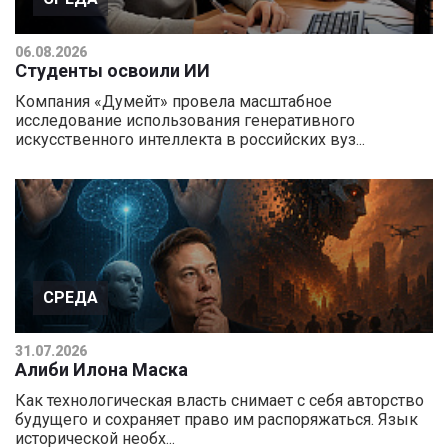
06.08.2026
Студенты освоили ИИ
Компания «Думейт» провела масштабное
исследование использования генеративного
искусственного интеллекта в российских вуз...
СРЕДА
31.07.2026
Алиби Илона Маска
Как технологическая власть снимает с себя авторство
будущего и сохраняет право им распоряжаться. Язык
исторической необх...